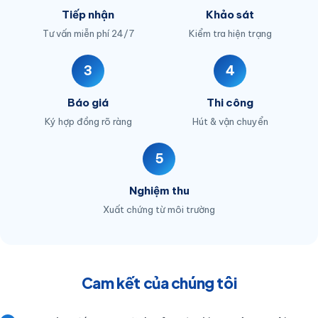
Tiếp nhận
Khảo sát
Tư vấn miễn phí 24/7
Kiểm tra hiện trạng
3
4
Báo giá
Thi công
Ký hợp đồng rõ ràng
Hút & vận chuyển
5
Nghiệm thu
Xuất chứng từ môi trường
Cam kết của chúng tôi