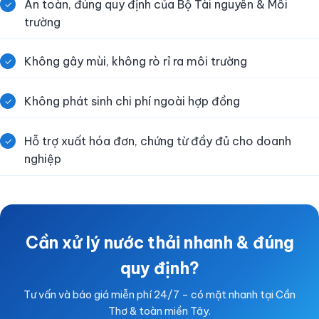
An toàn, đúng quy định của Bộ Tài nguyên & Môi
✓
trường
Không gây mùi, không rò rỉ ra môi trường
✓
Không phát sinh chi phí ngoài hợp đồng
✓
Hỗ trợ xuất hóa đơn, chứng từ đầy đủ cho doanh
✓
nghiệp
Cần xử lý nước thải nhanh & đúng
quy định?
Tư vấn và báo giá miễn phí 24/7 – có mặt nhanh tại Cần
Thơ & toàn miền Tây.