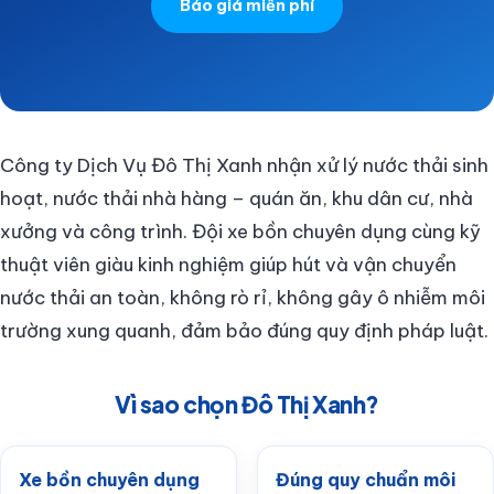
Báo giá miễn phí
Công ty Dịch Vụ Đô Thị Xanh nhận xử lý nước thải sinh
hoạt, nước thải nhà hàng – quán ăn, khu dân cư, nhà
xưởng và công trình. Đội xe bồn chuyên dụng cùng kỹ
thuật viên giàu kinh nghiệm giúp hút và vận chuyển
nước thải an toàn, không rò rỉ, không gây ô nhiễm môi
trường xung quanh, đảm bảo đúng quy định pháp luật.
Vì sao chọn Đô Thị Xanh?
Xe bồn chuyên dụng
Đúng quy chuẩn môi