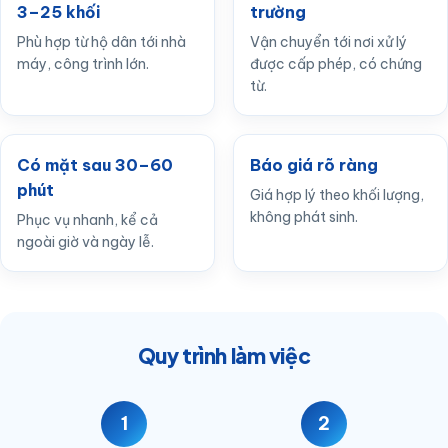
3–25 khối
trường
Phù hợp từ hộ dân tới nhà
Vận chuyển tới nơi xử lý
máy, công trình lớn.
được cấp phép, có chứng
từ.
Có mặt sau 30–60
Báo giá rõ ràng
phút
Giá hợp lý theo khối lượng,
không phát sinh.
Phục vụ nhanh, kể cả
ngoài giờ và ngày lễ.
Quy trình làm việc
1
2