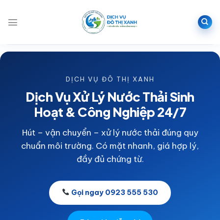
Bỏ
qua
nội
dung
DỊCH VỤ ĐÔ THỊ XANH
Dịch Vụ Xử Lý Nước Thải Sinh
Hoạt & Công Nghiệp 24/7
Hút – vận chuyển – xử lý nước thải đúng quy
chuẩn môi trường. Có mặt nhanh, giá hợp lý,
đầy đủ chứng từ.
Gọi ngay 0923 555 530