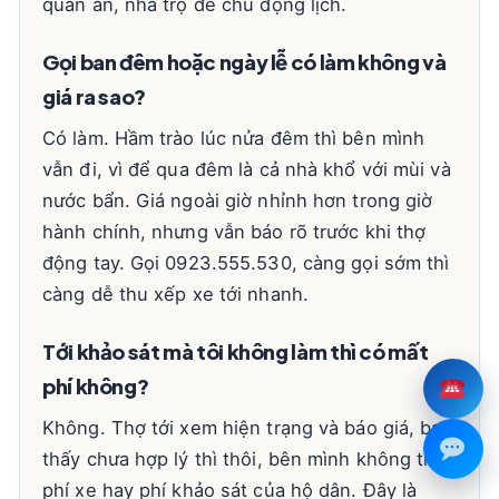
quán ăn, nhà trọ để chủ động lịch.
Gọi ban đêm hoặc ngày lễ có làm không và
giá ra sao?
Có làm. Hầm trào lúc nửa đêm thì bên mình
vẫn đi, vì để qua đêm là cả nhà khổ với mùi và
nước bẩn. Giá ngoài giờ nhỉnh hơn trong giờ
hành chính, nhưng vẫn báo rõ trước khi thợ
động tay. Gọi 0923.555.530, càng gọi sớm thì
càng dễ thu xếp xe tới nhanh.
Tới khảo sát mà tôi không làm thì có mất
phí không?
Không. Thợ tới xem hiện trạng và báo giá, bạn
thấy chưa hợp lý thì thôi, bên mình không thu
phí xe hay phí khảo sát của hộ dân. Đây là