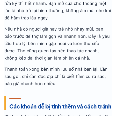
rửa kỹ thì hết nhanh. Bạn mở cửa cho thoáng một
lúc là nhà trở lại bình thường, không ám mùi như khi
để hầm trào lâu ngày.
Nếu nhà có người già hay trẻ nhỏ nhạy mùi, bạn
báo trước để thợ làm gọn và nhanh hơn. Đây là yêu
cầu hợp lý, bên mình gặp hoài và luôn thu xếp
được. Thợ cũng quen tay nên thao tác nhanh,
không kéo dài thời gian làm phiền cả nhà.
Thanh toán xong bên mình lưu số nhà bạn lại. Lần
sau gọi, chỉ cần đọc địa chỉ là biết hầm cũ ra sao,
báo giá nhanh hơn nhiều.
Các khoản dễ bị tính thêm và cách tránh