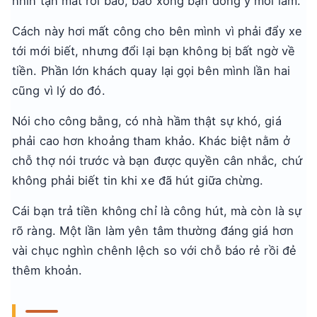
nhìn tận mắt rồi báo, báo xong bạn đồng ý mới làm.
Cách này hơi mất công cho bên mình vì phải đẩy xe
tới mới biết, nhưng đổi lại bạn không bị bất ngờ về
tiền. Phần lớn khách quay lại gọi bên mình lần hai
cũng vì lý do đó.
Nói cho công bằng, có nhà hầm thật sự khó, giá
phải cao hơn khoảng tham khảo. Khác biệt nằm ở
chỗ thợ nói trước và bạn được quyền cân nhắc, chứ
không phải biết tin khi xe đã hút giữa chừng.
Cái bạn trả tiền không chỉ là công hút, mà còn là sự
rõ ràng. Một lần làm yên tâm thường đáng giá hơn
vài chục nghìn chênh lệch so với chỗ báo rẻ rồi đẻ
thêm khoản.