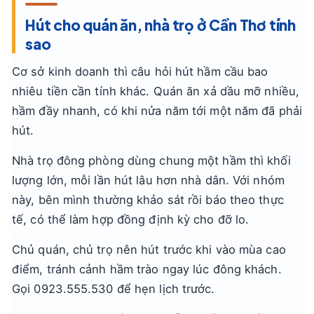
Hút cho quán ăn, nhà trọ ở Cần Thơ tính
sao
Cơ sở kinh doanh thì câu hỏi hút hầm cầu bao
nhiêu tiền cần tính khác. Quán ăn xả dầu mỡ nhiều,
hầm đầy nhanh, có khi nửa năm tới một năm đã phải
hút.
Nhà trọ đông phòng dùng chung một hầm thì khối
lượng lớn, mỗi lần hút lâu hơn nhà dân. Với nhóm
này, bên mình thường khảo sát rồi báo theo thực
tế, có thể làm hợp đồng định kỳ cho đỡ lo.
Chủ quán, chủ trọ nên hút trước khi vào mùa cao
điểm, tránh cảnh hầm trào ngay lúc đông khách.
Gọi 0923.555.530 để hẹn lịch trước.