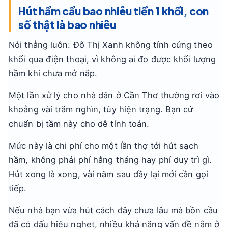
Hút hầm cầu bao nhiêu tiền 1 khối, con
số thật là bao nhiêu
Nói thẳng luôn: Đô Thị Xanh không tính cứng theo
khối qua điện thoại, vì không ai đo được khối lượng
hầm khi chưa mở nắp.
Một lần xử lý cho nhà dân ở Cần Thơ thường rơi vào
khoảng vài trăm nghìn, tùy hiện trạng. Bạn cứ
chuẩn bị tầm này cho dễ tính toán.
Mức này là chi phí cho một lần thợ tới hút sạch
hầm, không phải phí hằng tháng hay phí duy trì gì.
Hút xong là xong, vài năm sau đầy lại mới cần gọi
tiếp.
Nếu nhà bạn vừa hút cách đây chưa lâu mà bồn cầu
đã có dấu hiệu nghẹt, nhiều khả năng vấn đề nằm ở