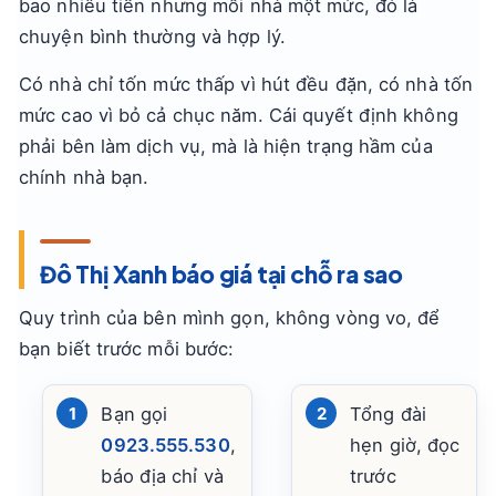
bao nhiêu tiền nhưng mỗi nhà một mức, đó là
chuyện bình thường và hợp lý.
Có nhà chỉ tốn mức thấp vì hút đều đặn, có nhà tốn
mức cao vì bỏ cả chục năm. Cái quyết định không
phải bên làm dịch vụ, mà là hiện trạng hầm của
chính nhà bạn.
Đô Thị Xanh báo giá tại chỗ ra sao
Quy trình của bên mình gọn, không vòng vo, để
bạn biết trước mỗi bước:
Bạn gọi
Tổng đài
0923.555.530
,
hẹn giờ, đọc
báo địa chỉ và
trước