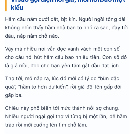
kiểu
Hầm cầu nằm dưới đất, bịt kín. Người ngồi tổng đài
không nhìn thấy hầm nhà bạn to nhỏ ra sao, đầy tới
đâu, nắp nằm chỗ nào.
Vậy mà nhiều nơi vẫn đọc vanh vách một con số
cho câu hỏi hút hầm cầu bao nhiêu tiền. Con số đó
là giá mồi, đọc cho bạn yên tâm gật đầu đặt lịch.
Thợ tới, mở nắp ra, lúc đó mới có lý do “bùn đặc
quá”, “hầm to hơn dự kiến”, rồi giá đội lên gấp đôi
gấp ba.
Chiêu này phổ biến tới mức thành nỗi sợ chung.
Nhiều người ngại gọi thợ vì từng bị một lần, để hầm
trào rồi mới cuống lên tìm chỗ làm.