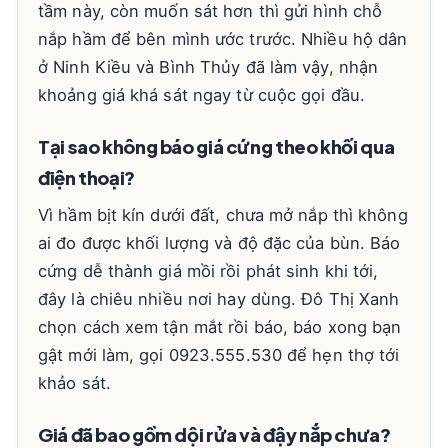
tầm này, còn muốn sát hơn thì gửi hình chỗ
nắp hầm để bên mình ước trước. Nhiều hộ dân
ở Ninh Kiều và Bình Thủy đã làm vậy, nhận
khoảng giá khá sát ngay từ cuộc gọi đầu.
Tại sao không báo giá cứng theo khối qua
điện thoại?
Vì hầm bịt kín dưới đất, chưa mở nắp thì không
ai đo được khối lượng và độ đặc của bùn. Báo
cứng dễ thành giá mồi rồi phát sinh khi tới,
đây là chiêu nhiều nơi hay dùng. Đô Thị Xanh
chọn cách xem tận mắt rồi báo, báo xong bạn
gật mới làm, gọi 0923.555.530 để hẹn thợ tới
khảo sát.
Giá đã bao gồm dội rửa và đậy nắp chưa?