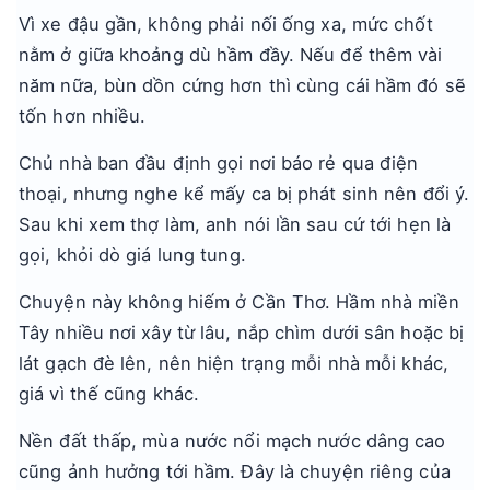
Vì xe đậu gần, không phải nối ống xa, mức chốt
nằm ở giữa khoảng dù hầm đầy. Nếu để thêm vài
năm nữa, bùn dồn cứng hơn thì cùng cái hầm đó sẽ
tốn hơn nhiều.
Chủ nhà ban đầu định gọi nơi báo rẻ qua điện
thoại, nhưng nghe kể mấy ca bị phát sinh nên đổi ý.
Sau khi xem thợ làm, anh nói lần sau cứ tới hẹn là
gọi, khỏi dò giá lung tung.
Chuyện này không hiếm ở Cần Thơ. Hầm nhà miền
Tây nhiều nơi xây từ lâu, nắp chìm dưới sân hoặc bị
lát gạch đè lên, nên hiện trạng mỗi nhà mỗi khác,
giá vì thế cũng khác.
Nền đất thấp, mùa nước nổi mạch nước dâng cao
cũng ảnh hưởng tới hầm. Đây là chuyện riêng của