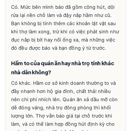
Có. Mức bên mình báo đã gồm công hút, dội
rửa lại nền chỗ làm và đậy nắp hầm như cũ.
Bạn không bị tính thêm các khoản lặt vặt sau
khi thợ làm xong, trừ khi có việc phát sinh như
đục nắp bị bít hay nối ống xa, mà những việc
đó đều được báo và bạn đồng ý từ trước.
Hầm to của quán ăn hay nhà trọ tính khác
nhà dân không?
Có khác. Hầm cơ sở kinh doanh thường to và
đầy nhanh hơn hộ gia đình, chất thải nhiều
nên chi phí nhích lên. Quán ăn xả dầu mỡ còn
dễ đóng váng, nhà trọ đông phòng thì khối
lượng lớn. Thợ vẫn báo giá tại chỗ trước khi
làm, và có thể làm hợp đồng hút định kỳ cho