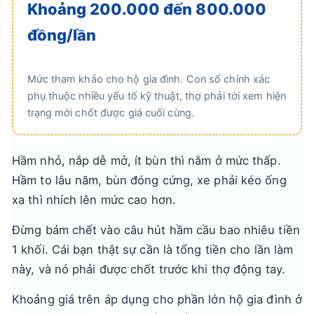
Khoảng 200.000 đến 800.000
đồng/lần
Mức tham khảo cho hộ gia đình. Con số chính xác
phụ thuộc nhiều yếu tố kỹ thuật, thợ phải tới xem hiện
trạng mới chốt được giá cuối cùng.
Hầm nhỏ, nắp dễ mở, ít bùn thì nằm ở mức thấp.
Hầm to lâu năm, bùn đóng cứng, xe phải kéo ống
xa thì nhích lên mức cao hơn.
Đừng bám chết vào câu hút hầm cầu bao nhiêu tiền
1 khối. Cái bạn thật sự cần là tổng tiền cho lần làm
này, và nó phải được chốt trước khi thợ động tay.
Khoảng giá trên áp dụng cho phần lớn hộ gia đình ở