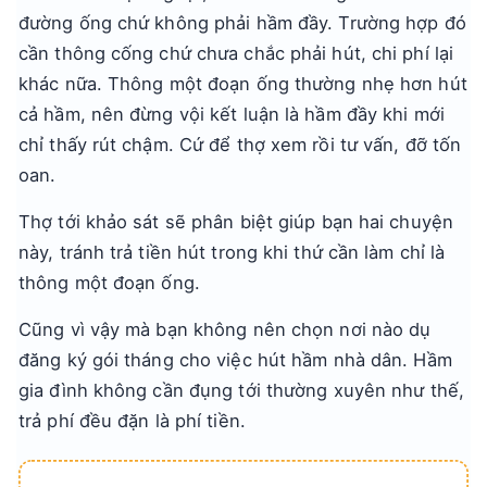
đường ống chứ không phải hầm đầy. Trường hợp đó
cần thông cống chứ chưa chắc phải hút, chi phí lại
khác nữa. Thông một đoạn ống thường nhẹ hơn hút
cả hầm, nên đừng vội kết luận là hầm đầy khi mới
chỉ thấy rút chậm. Cứ để thợ xem rồi tư vấn, đỡ tốn
oan.
Thợ tới khảo sát sẽ phân biệt giúp bạn hai chuyện
này, tránh trả tiền hút trong khi thứ cần làm chỉ là
thông một đoạn ống.
Cũng vì vậy mà bạn không nên chọn nơi nào dụ
đăng ký gói tháng cho việc hút hầm nhà dân. Hầm
gia đình không cần đụng tới thường xuyên như thế,
trả phí đều đặn là phí tiền.