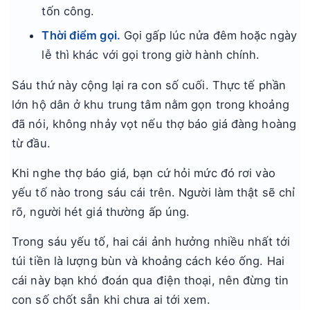
tốn công.
Thời điểm gọi.
Gọi gấp lúc nửa đêm hoặc ngày
lễ thì khác với gọi trong giờ hành chính.
Sáu thứ này cộng lại ra con số cuối. Thực tế phần
lớn hộ dân ở khu trung tâm nằm gọn trong khoảng
đã nói, không nhảy vọt nếu thợ báo giá đàng hoàng
từ đầu.
Khi nghe thợ báo giá, bạn cứ hỏi mức đó rơi vào
yếu tố nào trong sáu cái trên. Người làm thật sẽ chỉ
rõ, người hét giá thường ấp úng.
Trong sáu yếu tố, hai cái ảnh hưởng nhiều nhất tới
túi tiền là lượng bùn và khoảng cách kéo ống. Hai
cái này bạn khó đoán qua điện thoại, nên đừng tin
con số chốt sẵn khi chưa ai tới xem.