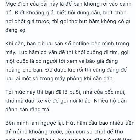
Mục đích của bài này là để bạn không rơi vào cảnh
đó. Biết khoảng giá, biết hỏi đúng câu, biết chọn
nơi chốt giá trước, thì gọi thợ hút hầm không có gì
đáng sợ.
Khi cần, bạn cứ lưu sẵn số hotline bên mình trong
máy. Lúc hầm có vấn đề thì khỏi cuống đi tìm, gọi
một cuộc là có người tới xem và báo giá đàng
hoàng cho bạn. Đỡ được lúc rối thì cũng đáng để
lưu lại một số trong máy phòng khi cần gấp.
Tới mức này thì bạn đã lỡ buổi, nhà cửa bốc mùi,
khó mà đuổi xe về để gọi nơi khác. Nhiều hộ dân
đành cắn răng trả.
Bên mình làm ngược lại. Hút hầm cầu bao nhiêu tiền
thì nói rõ khoảng trước, còn con số chốt để thợ