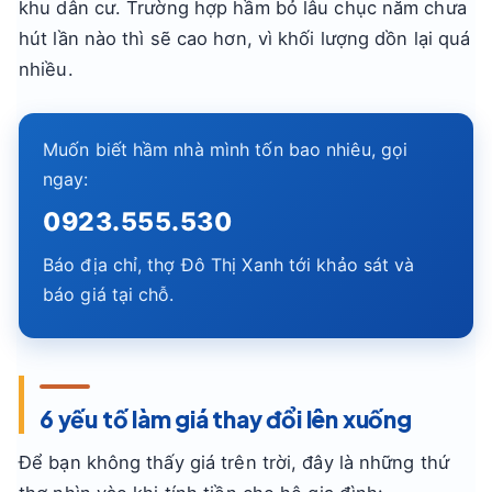
khu dân cư. Trường hợp hầm bỏ lâu chục năm chưa
hút lần nào thì sẽ cao hơn, vì khối lượng dồn lại quá
nhiều.
Muốn biết hầm nhà mình tốn bao nhiêu, gọi
ngay:
0923.555.530
Báo địa chỉ, thợ Đô Thị Xanh tới khảo sát và
báo giá tại chỗ.
6 yếu tố làm giá thay đổi lên xuống
Để bạn không thấy giá trên trời, đây là những thứ