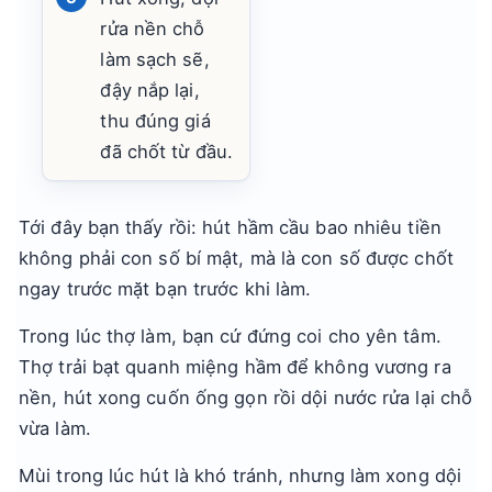
rửa nền chỗ
làm sạch sẽ,
đậy nắp lại,
thu đúng giá
đã chốt từ đầu.
Tới đây bạn thấy rồi: hút hầm cầu bao nhiêu tiền
không phải con số bí mật, mà là con số được chốt
ngay trước mặt bạn trước khi làm.
Trong lúc thợ làm, bạn cứ đứng coi cho yên tâm.
Thợ trải bạt quanh miệng hầm để không vương ra
nền, hút xong cuốn ống gọn rồi dội nước rửa lại chỗ
vừa làm.
Mùi trong lúc hút là khó tránh, nhưng làm xong dội