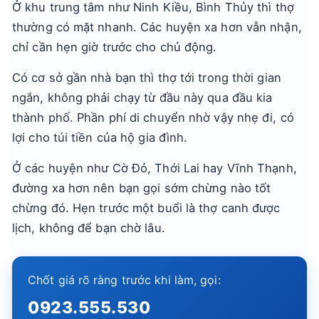
Ở khu trung tâm như Ninh Kiều, Bình Thủy thì thợ
thường có mặt nhanh. Các huyện xa hơn vẫn nhận,
chỉ cần hẹn giờ trước cho chủ động.
Có cơ sở gần nhà bạn thì thợ tới trong thời gian
ngắn, không phải chạy từ đầu này qua đầu kia
thành phố. Phần phí di chuyển nhờ vậy nhẹ đi, có
lợi cho túi tiền của hộ gia đình.
Ở các huyện như Cờ Đỏ, Thới Lai hay Vĩnh Thạnh,
đường xa hơn nên bạn gọi sớm chừng nào tốt
chừng đó. Hẹn trước một buổi là thợ canh được
lịch, không để bạn chờ lâu.
Chốt giá rõ ràng trước khi làm, gọi:
0923.555.530