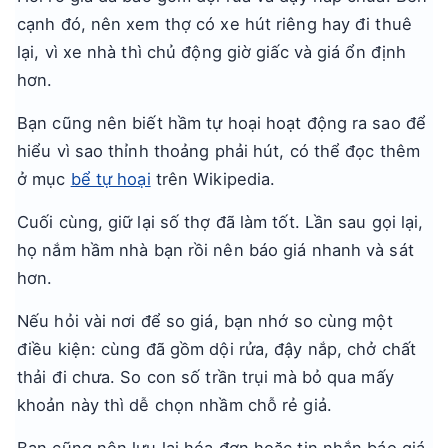
cạnh đó, nên xem thợ có xe hút riêng hay đi thuê
lại, vì xe nhà thì chủ động giờ giấc và giá ổn định
hơn.
Bạn cũng nên biết hầm tự hoại hoạt động ra sao để
hiểu vì sao thỉnh thoảng phải hút, có thể đọc thêm
ở mục
bể tự hoại
trên Wikipedia.
Cuối cùng, giữ lại số thợ đã làm tốt. Lần sau gọi lại,
họ nắm hầm nhà bạn rồi nên báo giá nhanh và sát
hơn.
Nếu hỏi vài nơi để so giá, bạn nhớ so cùng một
điều kiện: cùng đã gồm dội rửa, đậy nắp, chở chất
thải đi chưa. So con số trần trụi mà bỏ qua mấy
khoản này thì dễ chọn nhầm chỗ rẻ giả.