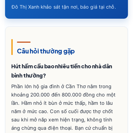
Đô Thị Xanh khảo sát tận nơi, báo giá tại chỗ.
Câu hỏi thường gặp
Hút hầm cầu bao nhiêu tiền cho nhà dân
bình thường?
Phần lớn hộ gia đình ở Cần Thơ nằm trong
khoảng 200.000 đến 800.000 đồng cho một
lần. Hầm nhỏ ít bùn ở mức thấp, hầm to lâu
năm ở mức cao. Con số cuối được thợ chốt
sau khi mở nắp xem hiện trạng, không tính
áng chừng qua điện thoại. Bạn cứ chuẩn bị