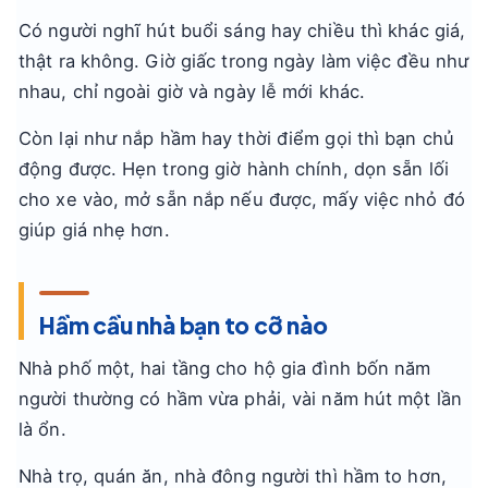
Có người nghĩ hút buổi sáng hay chiều thì khác giá,
thật ra không. Giờ giấc trong ngày làm việc đều như
nhau, chỉ ngoài giờ và ngày lễ mới khác.
Còn lại như nắp hầm hay thời điểm gọi thì bạn chủ
động được. Hẹn trong giờ hành chính, dọn sẵn lối
cho xe vào, mở sẵn nắp nếu được, mấy việc nhỏ đó
giúp giá nhẹ hơn.
Hầm cầu nhà bạn to cỡ nào
Nhà phố một, hai tầng cho hộ gia đình bốn năm
người thường có hầm vừa phải, vài năm hút một lần
là ổn.
Nhà trọ, quán ăn, nhà đông người thì hầm to hơn,