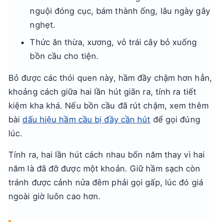
nguội đóng cục, bám thành ống, lâu ngày gây
nghẹt.
Thức ăn thừa, xương, vỏ trái cây bỏ xuống
bồn cầu cho tiện.
Bỏ được các thói quen này, hầm đầy chậm hơn hẳn,
khoảng cách giữa hai lần hút giãn ra, tính ra tiết
kiệm kha khá. Nếu bồn cầu đã rút chậm, xem thêm
bài
dấu hiệu hầm cầu bị đầy cần hút
để gọi đúng
lúc.
Tính ra, hai lần hút cách nhau bốn năm thay vì hai
năm là đã đỡ được một khoản. Giữ hầm sạch còn
tránh được cảnh nửa đêm phải gọi gấp, lúc đó giá
ngoài giờ luôn cao hơn.