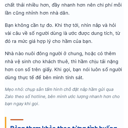
chất thải nhiều hơn, đầy nhanh hơn nên chi phí mỗi
lần cũng nhỉnh hơn nhà dân.
Bạn không cần tự đo. Khi thợ tới, nhìn nắp và hỏi
vài câu về số người dùng là ước được dung tích, từ
đó ra mức giá hợp lý cho hầm của bạn.
Nhà nào nuôi đông người ở chung, hoặc có thêm
nhà vệ sinh cho khách thuê, thì hầm chịu tải nặng
hơn con số trên giấy. Khi gọi, bạn nói luôn số người
dùng thực tế để bên mình tính sát.
Mẹo nhỏ: chụp sẵn tấm hình chỗ đặt nắp hầm gửi qua
Zalo theo số hotline, bên mình ước lượng nhanh hơn cho
bạn ngay khi gọi.