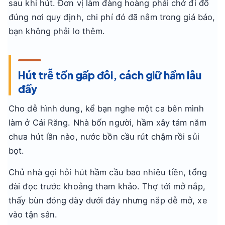
sau khi hút. Đơn vị làm đàng hoàng phải chở đi đổ
đúng nơi quy định, chi phí đó đã nằm trong giá báo,
bạn không phải lo thêm.
Hút trễ tốn gấp đôi, cách giữ hầm lâu
đầy
Cho dễ hình dung, kể bạn nghe một ca bên mình
làm ở Cái Răng. Nhà bốn người, hầm xây tám năm
chưa hút lần nào, nước bồn cầu rút chậm rồi sủi
bọt.
Chủ nhà gọi hỏi hút hầm cầu bao nhiêu tiền, tổng
đài đọc trước khoảng tham khảo. Thợ tới mở nắp,
thấy bùn đóng dày dưới đáy nhưng nắp dễ mở, xe
vào tận sân.