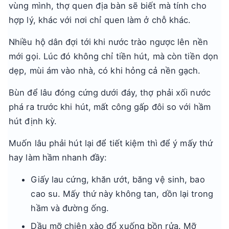
vùng mình, thợ quen địa bàn sẽ biết mà tính cho
hợp lý, khác với nơi chỉ quen làm ở chỗ khác.
Nhiều hộ dân đợi tới khi nước trào ngược lên nền
mới gọi. Lúc đó không chỉ tiền hút, mà còn tiền dọn
dẹp, mùi ám vào nhà, có khi hỏng cả nền gạch.
Bùn để lâu đóng cứng dưới đáy, thợ phải xối nước
phá ra trước khi hút, mất công gấp đôi so với hầm
hút định kỳ.
Muốn lâu phải hút lại để tiết kiệm thì để ý mấy thứ
hay làm hầm nhanh đầy:
Giấy lau cứng, khăn ướt, băng vệ sinh, bao
cao su. Mấy thứ này không tan, dồn lại trong
hầm và đường ống.
Dầu mỡ chiên xào đổ xuống bồn rửa. Mỡ