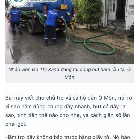
Nhân viên Đô Thị Xanh đang thi công hút hầm cầu tại Ô
Môn
Bài này viết cho chủ trọ và cả hộ dân Ô Môn, nói rõ
vì sao hầm dùng chung đầy nhanh, hút cả dãy ra
sao, tính tiền thế nào cho nhẹ, và cách giãn số lần
phải gọi.
Hầm trọ đầy không báo trước bằng giấy tờ. Nó báo