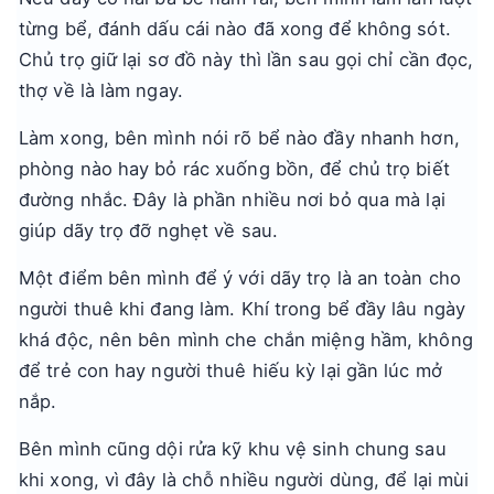
từng bể, đánh dấu cái nào đã xong để không sót.
Chủ trọ giữ lại sơ đồ này thì lần sau gọi chỉ cần đọc,
thợ về là làm ngay.
Làm xong, bên mình nói rõ bể nào đầy nhanh hơn,
phòng nào hay bỏ rác xuống bồn, để chủ trọ biết
đường nhắc. Đây là phần nhiều nơi bỏ qua mà lại
giúp dãy trọ đỡ nghẹt về sau.
Một điểm bên mình để ý với dãy trọ là an toàn cho
người thuê khi đang làm. Khí trong bể đầy lâu ngày
khá độc, nên bên mình che chắn miệng hầm, không
để trẻ con hay người thuê hiếu kỳ lại gần lúc mở
nắp.
Bên mình cũng dội rửa kỹ khu vệ sinh chung sau
khi xong, vì đây là chỗ nhiều người dùng, để lại mùi