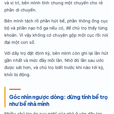
và vị trí, bên mình tính chung một chuyến cho rẻ
phần di chuyển.
Bên mình tách rõ phần hút bể, phần thông ống cục
bộ và phần nạo hố ga nếu có, để chủ trọ thấy từng
khoản. Vì vậy không có chuyện gộp một cục rồi nói
đại một con số.
Với dãy trọ đặt định kỳ, bên mình còn ghi lại lần hút
gần nhất và mức đầy mỗi lần. Nhờ đó lần sau ước
được sát hơn, và chủ trọ biết trước khi nào tới kỳ,
khỏi bị động.
Góc nhìn ngược dòng: đừng tính bể trọ
như bể nhà mình
Nhiều chủ trọ áp suy nghĩ của nhà ở vào dãy trọ.