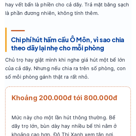
hay vết bẩn là phiền cho cả dãy. Trả mặt bằng sạch
là phần đương nhiên, không tính thêm.
Chi phí hút hầm cầu Ô Môn, vì sao chia
theo dãy lại nhẹ cho mỗi phòng
Chủ trọ hay giật mình khi nghe giá hút một bể lớn
của cả dãy. Nhưng nếu chia ra trên số phòng, con
số mỗi phòng gánh thật ra rất nhỏ.
Khoảng 200.000đ tới 800.000đ
Mức này cho một lần hút thông thường. Bể
dãy trọ lớn, bùn dày hay nhiều bể thì nằm ở
khoảng cao hơn. Đô Thị Xanh xem tận nơi,