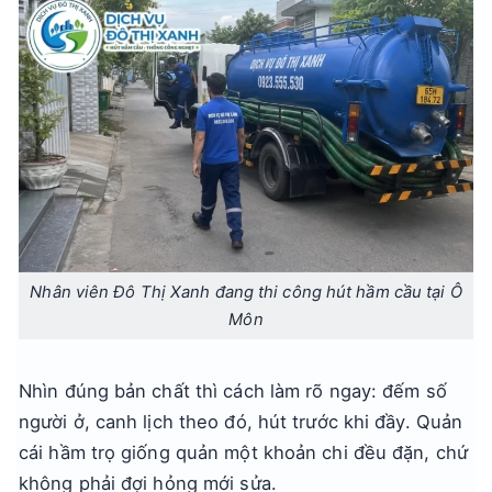
Nhân viên Đô Thị Xanh đang thi công hút hầm cầu tại Ô
Môn
Nhìn đúng bản chất thì cách làm rõ ngay: đếm số
người ở, canh lịch theo đó, hút trước khi đầy. Quản
cái hầm trọ giống quản một khoản chi đều đặn, chứ
không phải đợi hỏng mới sửa.