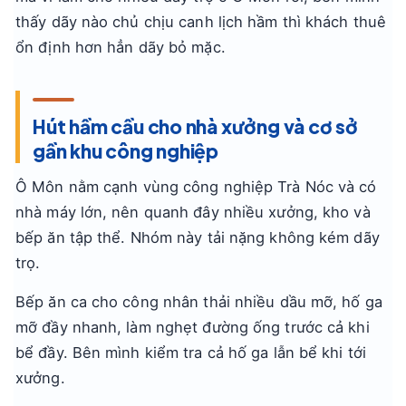
thấy dãy nào chủ chịu canh lịch hầm thì khách thuê
ổn định hơn hẳn dãy bỏ mặc.
Hút hầm cầu cho nhà xưởng và cơ sở
gần khu công nghiệp
Ô Môn nằm cạnh vùng công nghiệp Trà Nóc và có
nhà máy lớn, nên quanh đây nhiều xưởng, kho và
bếp ăn tập thể. Nhóm này tải nặng không kém dãy
trọ.
Bếp ăn ca cho công nhân thải nhiều dầu mỡ, hố ga
mỡ đầy nhanh, làm nghẹt đường ống trước cả khi
bể đầy. Bên mình kiểm tra cả hố ga lẫn bể khi tới
xưởng.