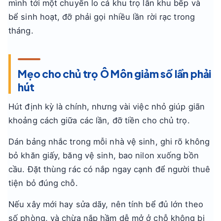
mình tới một chuyến lo cả khu trọ lẫn khu bếp và
bể sinh hoạt, đỡ phải gọi nhiều lần rời rạc trong
tháng.
Mẹo cho chủ trọ Ô Môn giảm số lần phải
hút
Hút định kỳ là chính, nhưng vài việc nhỏ giúp giãn
khoảng cách giữa các lần, đỡ tiền cho chủ trọ.
Dán bảng nhắc trong mỗi nhà vệ sinh, ghi rõ không
bỏ khăn giấy, băng vệ sinh, bao nilon xuống bồn
cầu. Đặt thùng rác có nắp ngay cạnh để người thuê
tiện bỏ đúng chỗ.
Nếu xây mới hay sửa dãy, nên tính bể đủ lớn theo
số phòng, và chừa nắp hầm dễ mở ở chỗ không bị