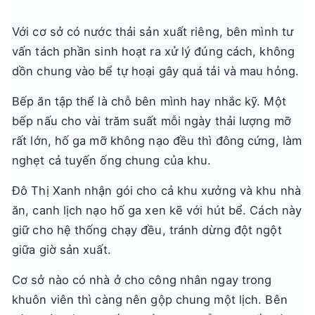
Với cơ sở có nước thải sản xuất riêng, bên mình tư
vấn tách phần sinh hoạt ra xử lý đúng cách, không
dồn chung vào bể tự hoại gây quá tải và mau hỏng.
Bếp ăn tập thể là chỗ bên mình hay nhắc kỹ. Một
bếp nấu cho vài trăm suất mỗi ngày thải lượng mỡ
rất lớn, hố ga mỡ không nạo đều thì đông cứng, làm
nghẹt cả tuyến ống chung của khu.
Đô Thị Xanh nhận gói cho cả khu xưởng và khu nhà
ăn, canh lịch nạo hố ga xen kẽ với hút bể. Cách này
giữ cho hệ thống chạy đều, tránh dừng đột ngột
giữa giờ sản xuất.
Cơ sở nào có nhà ở cho công nhân ngay trong
khuôn viên thì càng nên gộp chung một lịch. Bên