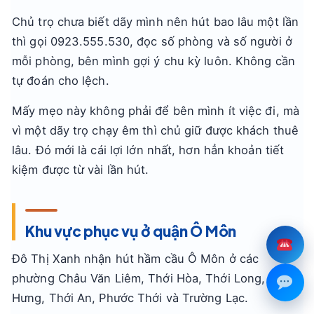
Chủ trọ chưa biết dãy mình nên hút bao lâu một lần
thì gọi 0923.555.530, đọc số phòng và số người ở
mỗi phòng, bên mình gợi ý chu kỳ luôn. Không cần
tự đoán cho lệch.
Mấy mẹo này không phải để bên mình ít việc đi, mà
vì một dãy trọ chạy êm thì chủ giữ được khách thuê
lâu. Đó mới là cái lợi lớn nhất, hơn hẳn khoản tiết
kiệm được từ vài lần hút.
Khu vực phục vụ ở quận Ô Môn
Đô Thị Xanh nhận hút hầm cầu Ô Môn ở các
phường Châu Văn Liêm, Thới Hòa, Thới Long, Long
Hưng, Thới An, Phước Thới và Trường Lạc.