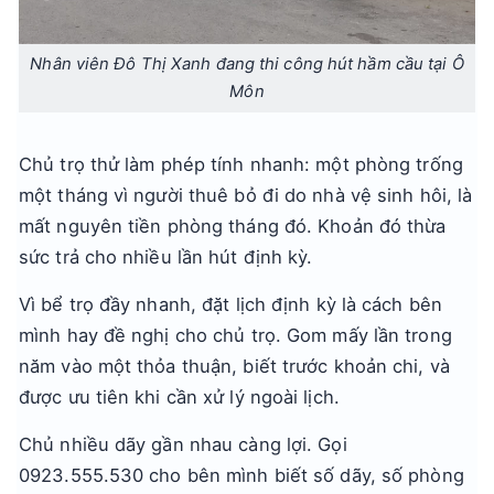
Nhân viên Đô Thị Xanh đang thi công hút hầm cầu tại Ô
Môn
Chủ trọ thử làm phép tính nhanh: một phòng trống
một tháng vì người thuê bỏ đi do nhà vệ sinh hôi, là
mất nguyên tiền phòng tháng đó. Khoản đó thừa
sức trả cho nhiều lần hút định kỳ.
Vì bể trọ đầy nhanh, đặt lịch định kỳ là cách bên
mình hay đề nghị cho chủ trọ. Gom mấy lần trong
năm vào một thỏa thuận, biết trước khoản chi, và
được ưu tiên khi cần xử lý ngoài lịch.
Chủ nhiều dãy gần nhau càng lợi. Gọi
0923.555.530 cho bên mình biết số dãy, số phòng