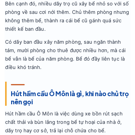
Bên cạnh đó, nhiều dãy trọ cũ xây bể nhỏ so với số
phòng về sau cơi nới thêm. Chủ thêm phòng nhưng
không thêm bể, thành ra cái bể cũ gánh quá sức
thiết kế ban đầu.
Có dãy ban đầu xây năm phòng, sau ngăn thành
tám, mười phòng cho thuê được nhiều hơn, mà cái
bể vẫn là bể của năm phòng. Bể đó đầy liên tục là
điều khó tránh.
Hút hầm cầu Ô Môn là gì, khi nào chủ trọ
nên gọi
Hút hầm cầu Ô Môn là việc dùng xe bồn rút sạch
chất thải và bùn lắng trong bể tự hoại của nhà ở,
dãy trọ hay cơ sở, trả lại chỗ chứa cho bể.