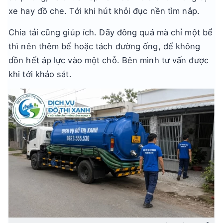
xe hay đồ che. Tới khi hút khỏi đục nền tìm nắp.
Chia tải cũng giúp ích. Dãy đông quá mà chỉ một bể
thì nên thêm bể hoặc tách đường ống, để không
dồn hết áp lực vào một chỗ. Bên mình tư vấn được
khi tới khảo sát.