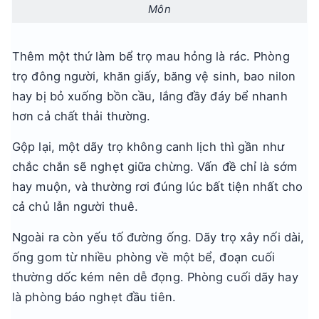
Môn
Thêm một thứ làm bể trọ mau hỏng là rác. Phòng
trọ đông người, khăn giấy, băng vệ sinh, bao nilon
hay bị bỏ xuống bồn cầu, lắng đầy đáy bể nhanh
hơn cả chất thải thường.
Gộp lại, một dãy trọ không canh lịch thì gần như
chắc chắn sẽ nghẹt giữa chừng. Vấn đề chỉ là sớm
hay muộn, và thường rơi đúng lúc bất tiện nhất cho
cả chủ lẫn người thuê.
Ngoài ra còn yếu tố đường ống. Dãy trọ xây nối dài,
ống gom từ nhiều phòng về một bể, đoạn cuối
thường dốc kém nên dễ đọng. Phòng cuối dãy hay
là phòng báo nghẹt đầu tiên.