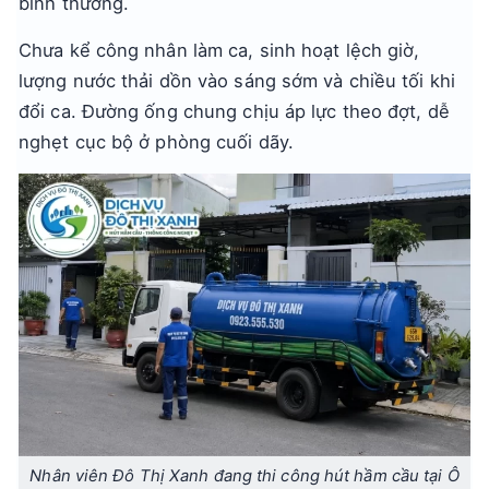
bình thường.
Chưa kể công nhân làm ca, sinh hoạt lệch giờ,
lượng nước thải dồn vào sáng sớm và chiều tối khi
đổi ca. Đường ống chung chịu áp lực theo đợt, dễ
nghẹt cục bộ ở phòng cuối dãy.
Nhân viên Đô Thị Xanh đang thi công hút hầm cầu tại Ô