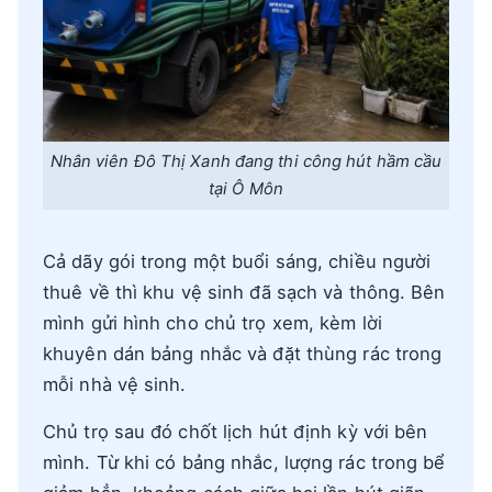
Nhân viên Đô Thị Xanh đang thi công hút hầm cầu
tại Ô Môn
Cả dãy gói trong một buổi sáng, chiều người
thuê về thì khu vệ sinh đã sạch và thông. Bên
mình gửi hình cho chủ trọ xem, kèm lời
khuyên dán bảng nhắc và đặt thùng rác trong
mỗi nhà vệ sinh.
Chủ trọ sau đó chốt lịch hút định kỳ với bên
mình. Từ khi có bảng nhắc, lượng rác trong bể