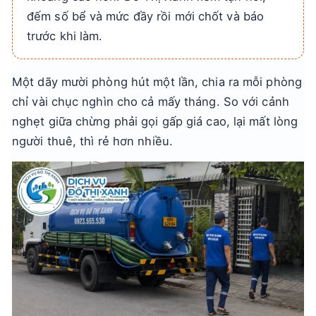
đếm số bể và mức đầy rồi mới chốt và báo
trước khi làm.
Một dãy mười phòng hút một lần, chia ra mỗi phòng
chỉ vài chục nghìn cho cả mấy tháng. So với cảnh
nghẹt giữa chừng phải gọi gấp giá cao, lại mất lòng
người thuê, thì rẻ hơn nhiều.