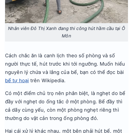
Nhân viên Đô Thị Xanh đang thi công hút hầm cầu tại Ô
Môn
Cách chắc ăn là canh lịch theo số phòng và số
người thực tế, hút trước khi tới ngưỡng. Muốn hiểu
nguyên lý chứa và lắng của bể, bạn có thể đọc bài
bể tự hoại
trên Wikipedia.
Có một điểm chủ trọ nên phân biệt, là nghẹt do bể
đầy với nghẹt do ống tắc ở một phòng. Bể đầy thì
cả dãy cùng yếu, còn một phòng nghẹt riêng thì
thường do vật cản trong ống phòng đó.
Hai cái xử lý khác nhau, một bên phải hút bể, một