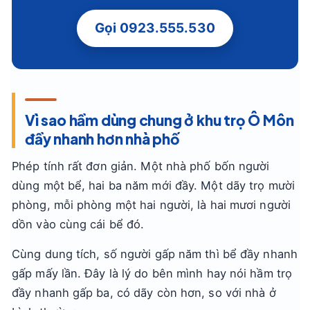
Gọi 0923.555.530
Vì sao hầm dùng chung ở khu trọ Ô Môn
đầy nhanh hơn nhà phố
Phép tính rất đơn giản. Một nhà phố bốn người
dùng một bể, hai ba năm mới đầy. Một dãy trọ mười
phòng, mỗi phòng một hai người, là hai mươi người
dồn vào cùng cái bể đó.
Cùng dung tích, số người gấp năm thì bể đầy nhanh
gấp mấy lần. Đây là lý do bên mình hay nói hầm trọ
đầy nhanh gấp ba, có dãy còn hơn, so với nhà ở