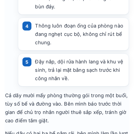
bùn đáy.
Thông luôn đoạn ống của phòng nào
đang nghẹt cục bộ, không chỉ rút bể
chung.
Đậy nắp, dội rửa hành lang và khu vệ
sinh, trả lại mặt bằng sạch trước khi
công nhân về.
Cả dãy mười mấy phòng thường gói trong một buổi,
tùy số bể và đường vào. Bên mình báo trước thời
gian để chủ trọ nhắn người thuê sắp xếp, tránh giờ
cao điểm tắm giặt.
Nếu dãy có hai ba bể nằm rải, bên mình làm lần lượt