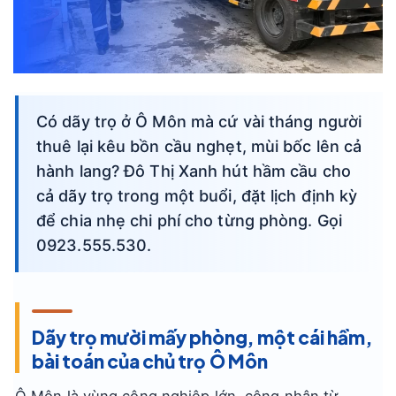
Có dãy trọ ở Ô Môn mà cứ vài tháng người
thuê lại kêu bồn cầu nghẹt, mùi bốc lên cả
hành lang? Đô Thị Xanh hút hầm cầu cho
cả dãy trọ trong một buổi, đặt lịch định kỳ
để chia nhẹ chi phí cho từng phòng. Gọi
0923.555.530.
Dãy trọ mười mấy phòng, một cái hầm,
bài toán của chủ trọ Ô Môn