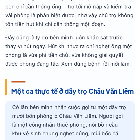
bên chỉ cần thông ống. Thợ tới mở nắp và kiểm tra
vài phòng là phân biệt được, nhờ vậy chủ trọ không
tốn tiền hút khi chỉ cần thông một đoạn.
Đây cũng là lý do bên mình luôn khảo sát trước
thay vì hút ngay. Hút khi thực ra chỉ nghẹt ống một
phòng là vừa phí tiền chủ, vừa không giải quyết
được phòng đang tắc. Xem đúng bệnh rồi mới làm.
Một ca thực tế ở dãy trọ Châu Văn Liêm
Có lần bên mình nhận cuộc gọi từ một dãy trọ
mười bốn phòng ở Châu Văn Liêm. Người gọi
là một công nhân thuê phòng, nói bồn cầu
khu vệ sinh chung nghẹt cứng, mùi bốc cả