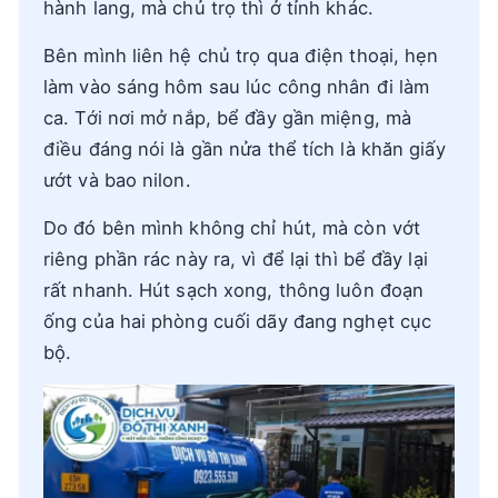
hành lang, mà chủ trọ thì ở tỉnh khác.
Bên mình liên hệ chủ trọ qua điện thoại, hẹn
làm vào sáng hôm sau lúc công nhân đi làm
ca. Tới nơi mở nắp, bể đầy gần miệng, mà
điều đáng nói là gần nửa thể tích là khăn giấy
ướt và bao nilon.
Do đó bên mình không chỉ hút, mà còn vớt
riêng phần rác này ra, vì để lại thì bể đầy lại
rất nhanh. Hút sạch xong, thông luôn đoạn
ống của hai phòng cuối dãy đang nghẹt cục
bộ.