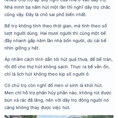
Nhà mình ba năm hút một lần thì nghĩ dãy trọ chắc
cũng vậy. Đây là chỗ sai phổ biến nhất.
Bể trọ không tính theo thời gian, mà tính theo số
lượt người dùng. Hai mươi người thì cùng một bể
đầy nhanh gấp năm lần nhà bốn người, dù cái bể
nhìn giống y hệt.
Áp nhầm cách tính dẫn tới hút quá thưa, để bể tràn,
rồi đổ cho thợ hút không sạch. Thực ra bể vẫn ổn,
chỉ là lịch hút không theo kịp số người ở.
Có chủ trọ còn nghĩ đổ men vi sinh là khỏi hút.
Men chỉ hỗ trợ phân hủy phần nào, không rút được
bùn và rác đã lắng, nên với dãy trọ đông người nó
càng không thay được việc hút.