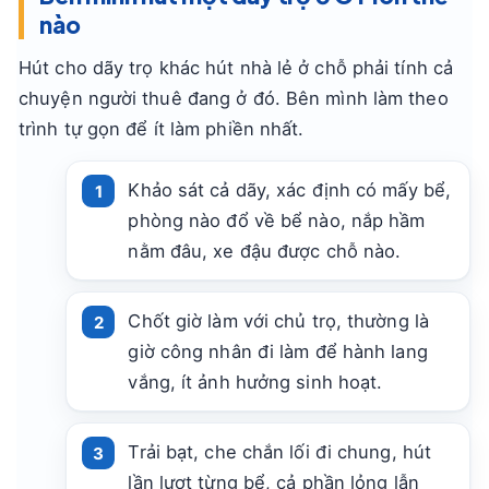
nào
Hút cho dãy trọ khác hút nhà lẻ ở chỗ phải tính cả
chuyện người thuê đang ở đó. Bên mình làm theo
trình tự gọn để ít làm phiền nhất.
Khảo sát cả dãy, xác định có mấy bể,
phòng nào đổ về bể nào, nắp hầm
nằm đâu, xe đậu được chỗ nào.
Chốt giờ làm với chủ trọ, thường là
giờ công nhân đi làm để hành lang
vắng, ít ảnh hưởng sinh hoạt.
Trải bạt, che chắn lối đi chung, hút
lần lượt từng bể, cả phần lỏng lẫn