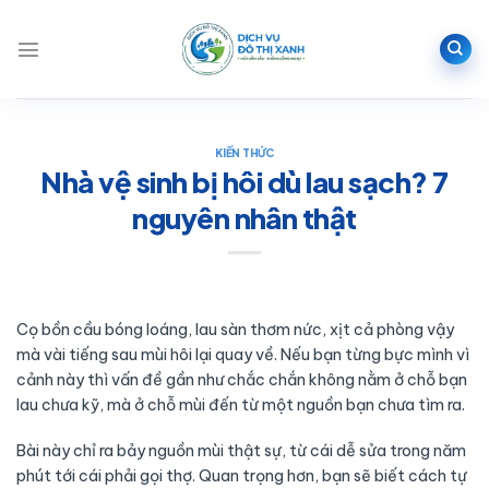
Bỏ
qua
nội
dung
KIẾN THỨC
Nhà vệ sinh bị hôi dù lau sạch? 7
nguyên nhân thật
Cọ bồn cầu bóng loáng, lau sàn thơm nức, xịt cả phòng vậy
mà vài tiếng sau mùi hôi lại quay về. Nếu bạn từng bực mình vì
cảnh này thì vấn đề gần như chắc chắn không nằm ở chỗ bạn
lau chưa kỹ, mà ở chỗ mùi đến từ một nguồn bạn chưa tìm ra.
Bài này chỉ ra bảy nguồn mùi thật sự, từ cái dễ sửa trong năm
phút tới cái phải gọi thợ. Quan trọng hơn, bạn sẽ biết cách tự