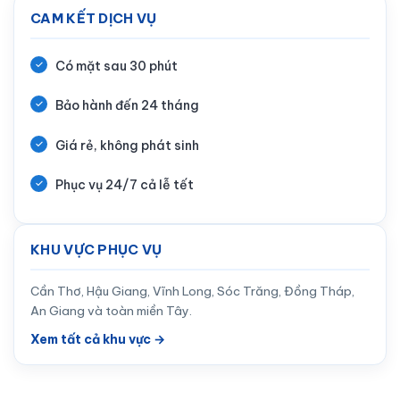
CAM KẾT DỊCH VỤ
Có mặt sau 30 phút
Bảo hành đến 24 tháng
Giá rẻ, không phát sinh
Phục vụ 24/7 cả lễ tết
KHU VỰC PHỤC VỤ
Cần Thơ, Hậu Giang, Vĩnh Long, Sóc Trăng, Đồng Tháp,
An Giang và toàn miền Tây.
Xem tất cả khu vực →