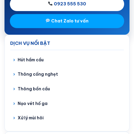
0923 555 530
Chat Zalo tư vấn
DỊCH VỤ NỔI BẬT
Hút hầm cầu
Thông cống nghẹt
Thông bồn cầu
Nạo vét hố ga
Xử lý mùi hôi