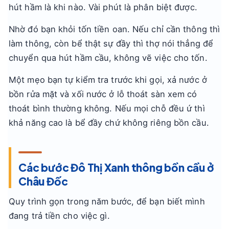
hút hầm là khi nào. Vài phút là phân biệt được.
Nhờ đó bạn khỏi tốn tiền oan. Nếu chỉ cần thông thì
làm thông, còn bể thật sự đầy thì thợ nói thẳng để
chuyển qua hút hầm cầu, không vẽ việc cho tốn.
Một mẹo bạn tự kiểm tra trước khi gọi, xả nước ở
bồn rửa mặt và xối nước ở lỗ thoát sàn xem có
thoát bình thường không. Nếu mọi chỗ đều ứ thì
khả năng cao là bể đầy chứ không riêng bồn cầu.
Các bước Đô Thị Xanh thông bồn cầu ở
Châu Đốc
Quy trình gọn trong năm bước, để bạn biết mình
đang trả tiền cho việc gì.