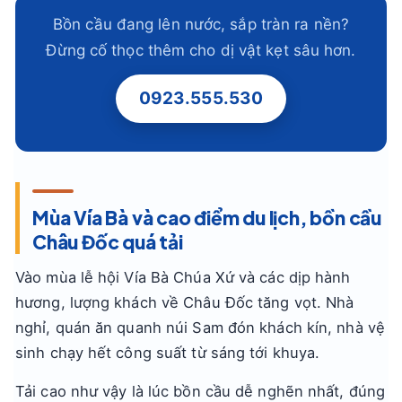
Bồn cầu đang lên nước, sắp tràn ra nền?
Đừng cố thọc thêm cho dị vật kẹt sâu hơn.
0923.555.530
Mùa Vía Bà và cao điểm du lịch, bồn cầu
Châu Đốc quá tải
Vào mùa lễ hội Vía Bà Chúa Xứ và các dịp hành
hương, lượng khách về Châu Đốc tăng vọt. Nhà
nghỉ, quán ăn quanh núi Sam đón khách kín, nhà vệ
sinh chạy hết công suất từ sáng tới khuya.
Tải cao như vậy là lúc bồn cầu dễ nghẽn nhất, đúng