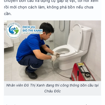
chuyên bồn cầu và dụng cụ gắp dị vật, tới nơi xem
rồi mới chọn cách làm, không phá bồn nếu chưa
cần.
Nhân viên Đô Thị Xanh đang thi công thông bồn cầu tại
Châu Đốc