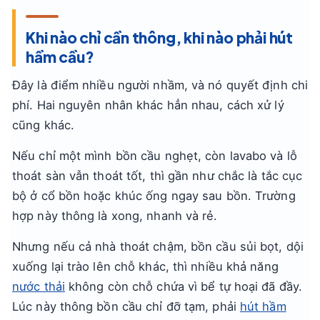
Khi nào chỉ cần thông, khi nào phải hút
hầm cầu?
Đây là điểm nhiều người nhầm, và nó quyết định chi
phí. Hai nguyên nhân khác hẳn nhau, cách xử lý
cũng khác.
Nếu chỉ một mình bồn cầu nghẹt, còn lavabo và lỗ
thoát sàn vẫn thoát tốt, thì gần như chắc là tắc cục
bộ ở cổ bồn hoặc khúc ống ngay sau bồn. Trường
hợp này thông là xong, nhanh và rẻ.
Nhưng nếu cả nhà thoát chậm, bồn cầu sủi bọt, dội
xuống lại trào lên chỗ khác, thì nhiều khả năng
nước thải
không còn chỗ chứa vì bể tự hoại đã đầy.
Lúc này thông bồn cầu chỉ đỡ tạm, phải
hút hầm