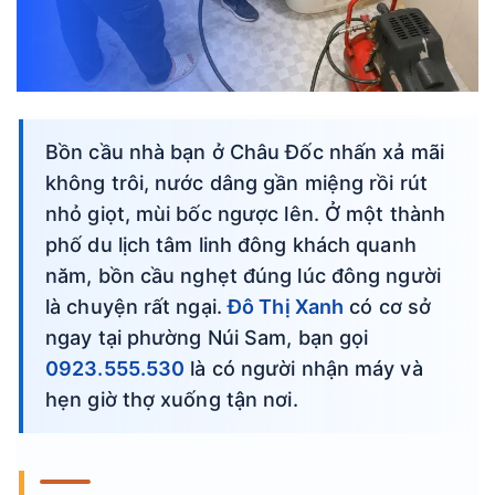
Bồn cầu nhà bạn ở Châu Đốc nhấn xả mãi
không trôi, nước dâng gần miệng rồi rút
nhỏ giọt, mùi bốc ngược lên. Ở một thành
phố du lịch tâm linh đông khách quanh
năm, bồn cầu nghẹt đúng lúc đông người
là chuyện rất ngại.
Đô Thị Xanh
có cơ sở
ngay tại phường Núi Sam, bạn gọi
0923.555.530
là có người nhận máy và
hẹn giờ thợ xuống tận nơi.