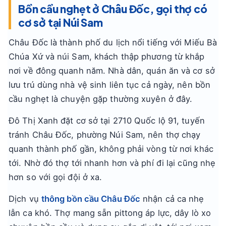
Bồn cầu nghẹt ở Châu Đốc, gọi thợ có
cơ sở tại Núi Sam
Châu Đốc là thành phố du lịch nổi tiếng với Miếu Bà
Chúa Xứ và núi Sam, khách thập phương từ khắp
nơi về đông quanh năm. Nhà dân, quán ăn và cơ sở
lưu trú dùng nhà vệ sinh liên tục cả ngày, nên bồn
cầu nghẹt là chuyện gặp thường xuyên ở đây.
Đô Thị Xanh đặt cơ sở tại 2710 Quốc lộ 91, tuyến
tránh Châu Đốc, phường Núi Sam, nên thợ chạy
quanh thành phố gần, không phải vòng từ nơi khác
tới. Nhờ đó thợ tới nhanh hơn và phí đi lại cũng nhẹ
hơn so với gọi đội ở xa.
Dịch vụ
thông bồn cầu Châu Đốc
nhận cả ca nhẹ
lẫn ca khó. Thợ mang sẵn pittong áp lực, dây lò xo