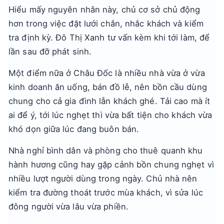
Hiểu mấy nguyên nhân này, chủ cơ sở chủ động
hơn trong việc đặt lưới chắn, nhắc khách và kiểm
tra định kỳ. Đô Thị Xanh tư vấn kèm khi tới làm, để
lần sau đỡ phát sinh.
Một điểm nữa ở Châu Đốc là nhiều nhà vừa ở vừa
kinh doanh ăn uống, bán đồ lễ, nên bồn cầu dùng
chung cho cả gia đình lẫn khách ghé. Tải cao mà ít
ai để ý, tới lúc nghẹt thì vừa bất tiện cho khách vừa
khó dọn giữa lúc đang buôn bán.
Nhà nghỉ bình dân và phòng cho thuê quanh khu
hành hương cũng hay gặp cảnh bồn chung nghẹt vì
nhiều lượt người dùng trong ngày. Chủ nhà nên
kiểm tra đường thoát trước mùa khách, vì sửa lúc
đông người vừa lâu vừa phiền.