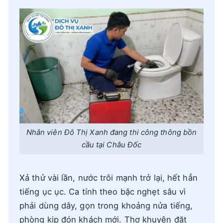
Nhân viên Đô Thị Xanh đang thi công thông bồn
cầu tại Châu Đốc
Xả thử vài lần, nước trôi mạnh trở lại, hết hẳn
tiếng ục ục. Ca tính theo bậc nghẹt sâu vì
phải dùng dây, gọn trong khoảng nửa tiếng,
phòng kịp đón khách mới. Thợ khuyên đặt