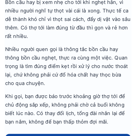
Bồn cầu hay bị xem nhẹ cho tới khi nghẹt hẳn, vì
nhiều người nghĩ tự thọt vài cái là xong. Thực tế ca
dễ thành khó chỉ vì thọt sai cách, đẩy dị vật vào sâu
thêm. Có thợ tới làm đúng từ đầu thì gọn và rẻ hơn
rất nhiều.
Nhiều người quen gọi là thông tắc bồn cầu hay
thông bồn cầu nghẹt, thực ra cùng một việc. Quan
trọng là tìm đúng điểm kẹt rồi xử lý cho nước thoát
lại, chứ không phải cứ đổ hóa chất hay thọc bừa
cho qua chuyện.
Khi gọi, bạn được báo trước khoảng giờ thợ tới để
chủ động sắp xếp, không phải chờ cả buổi không
biết lúc nào. Có thay đổi lịch, tổng đài nhắn lại để
bạn nắm, không để bạn thấp thỏm đợi mãi.