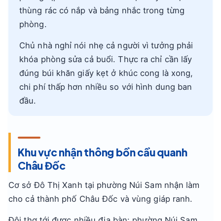
thùng rác có nắp và bảng nhắc trong từng
phòng.
Chủ nhà nghỉ nói nhẹ cả người vì tưởng phải
khóa phòng sửa cả buổi. Thực ra chỉ cần lấy
đúng búi khăn giấy kẹt ở khúc cong là xong,
chi phí thấp hơn nhiều so với hình dung ban
đầu.
Khu vực nhận thông bồn cầu quanh
Châu Đốc
Cơ sở Đô Thị Xanh tại phường Núi Sam nhận làm
cho cả thành phố Châu Đốc và vùng giáp ranh.
Đội thợ tới được nhiều địa bàn: phường Núi Sam,