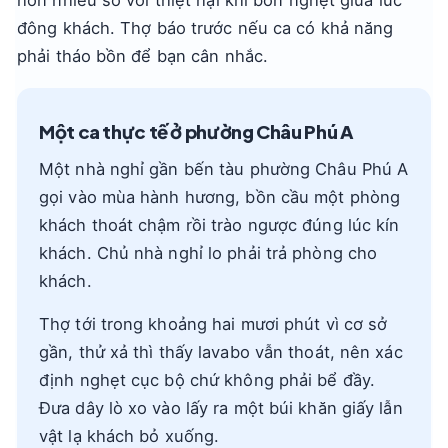
đông khách. Thợ báo trước nếu ca có khả năng
phải tháo bồn để bạn cân nhắc.
Một ca thực tế ở phường Châu Phú A
Một nhà nghỉ gần bến tàu phường Châu Phú A
gọi vào mùa hành hương, bồn cầu một phòng
khách thoát chậm rồi trào ngược đúng lúc kín
khách. Chủ nhà nghỉ lo phải trả phòng cho
khách.
Thợ tới trong khoảng hai mươi phút vì cơ sở
gần, thử xả thì thấy lavabo vẫn thoát, nên xác
định nghẹt cục bộ chứ không phải bể đầy.
Đưa dây lò xo vào lấy ra một búi khăn giấy lẫn
vật lạ khách bỏ xuống.