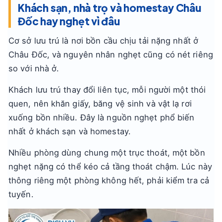
Khách sạn, nhà trọ và homestay Châu
Đốc hay nghẹt vì đâu
Cơ sở lưu trú là nơi bồn cầu chịu tải nặng nhất ở
Châu Đốc, và nguyên nhân nghẹt cũng có nét riêng
so với nhà ở.
Khách lưu trú thay đổi liên tục, mỗi người một thói
quen, nên khăn giấy, băng vệ sinh và vật lạ rơi
xuống bồn nhiều. Đây là nguồn nghẹt phổ biến
nhất ở khách sạn và homestay.
Nhiều phòng dùng chung một trục thoát, một bồn
nghẹt nặng có thể kéo cả tầng thoát chậm. Lúc này
thông riêng một phòng không hết, phải kiểm tra cả
tuyến.