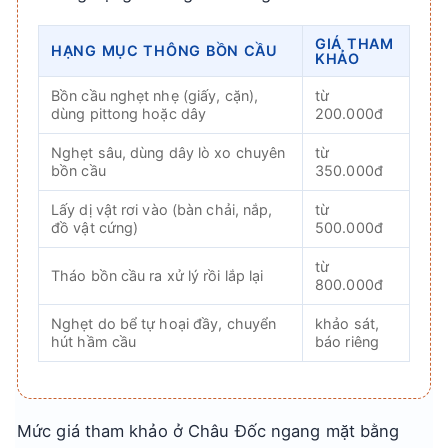
GIÁ THAM
HẠNG MỤC THÔNG BỒN CẦU
KHẢO
Bồn cầu nghẹt nhẹ (giấy, cặn),
từ
dùng pittong hoặc dây
200.000đ
Nghẹt sâu, dùng dây lò xo chuyên
từ
bồn cầu
350.000đ
Lấy dị vật rơi vào (bàn chải, nắp,
từ
đồ vật cứng)
500.000đ
từ
Tháo bồn cầu ra xử lý rồi lắp lại
800.000đ
Nghẹt do bể tự hoại đầy, chuyển
khảo sát,
hút hầm cầu
báo riêng
Mức giá tham khảo ở Châu Đốc ngang mặt bằng