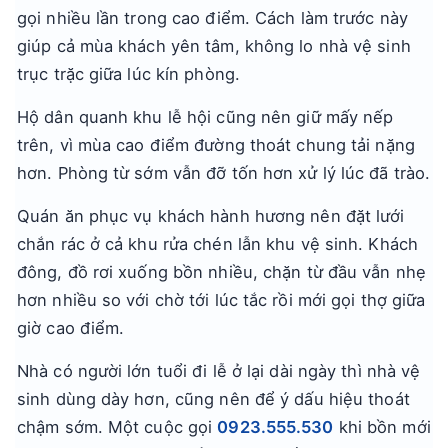
gọi nhiều lần trong cao điểm. Cách làm trước này
giúp cả mùa khách yên tâm, không lo nhà vệ sinh
trục trặc giữa lúc kín phòng.
Hộ dân quanh khu lễ hội cũng nên giữ mấy nếp
trên, vì mùa cao điểm đường thoát chung tải nặng
hơn. Phòng từ sớm vẫn đỡ tốn hơn xử lý lúc đã trào.
Quán ăn phục vụ khách hành hương nên đặt lưới
chắn rác ở cả khu rửa chén lẫn khu vệ sinh. Khách
đông, đồ rơi xuống bồn nhiều, chặn từ đầu vẫn nhẹ
hơn nhiều so với chờ tới lúc tắc rồi mới gọi thợ giữa
giờ cao điểm.
Nhà có người lớn tuổi đi lễ ở lại dài ngày thì nhà vệ
sinh dùng dày hơn, cũng nên để ý dấu hiệu thoát
chậm sớm. Một cuộc gọi
0923.555.530
khi bồn mới