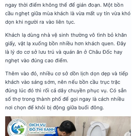
ngay thời điểm không thể để gián đoạn. Một bồn
cầu nghẹt giữa mùa khách là vừa mất uy tín vừa khó
dọn khi người ra vào liên tục.
Khách lạ dùng nhà vệ sinh thường vô tình bỏ khăn
giấy, vật lạ xuống bồn nhiều hơn khách quen. Đây
là lý do cơ sở lưu trú và quán ăn ở Châu Đốc hay
nghẹt vào đúng cao điểm.
Thêm vào đó, nhiều cơ sở dồn lịch dọn dẹp và tiếp
khách vào sáng sớm, nên nếu bồn cầu trục trặc
đúng lúc đó thì rối cả dây chuyền phục vụ. Có sẵn
số thợ trong thành phố để gọi ngay là cách nhiều
nơi chọn để khỏi bị động giữa buổi đông.