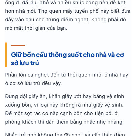
ống đi đã lâu, nhỏ và nhiều khúc cong nên dễ kẹt
hơn nhà mới. Thợ quen mấy tuyến phố này biết đưa
dây vào đâu cho trúng điểm nghẹt, không phải dò
mò mất thời gian của bạn.
Giữ bồn cầu thông suốt cho nhà và cơ
sở lưu trú
Phần lớn ca nghẹt đến từ thói quen nhỏ, ở nhà hay
ở cơ sở lưu trú đều vậy.
Đừng dội giấy ăn, khăn giấy ướt hay băng vệ sinh
xuống bồn, vì loại này không rã như giấy vệ sinh.
Để một sọt rác có nắp cạnh bồn cho tiện bỏ, ở
phòng khách thì dán thêm bảng nhắc nhẹ nhàng.
Nhắc trẻ nhỏ không thả đồ chơi, và cẩn thận điện