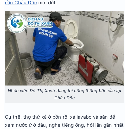
cầu Châu Đốc
mới dứt.
Nhân viên Đô Thị Xanh đang thi công thông bồn cầu tại
Châu Đốc
Cụ thể, thợ thử xả ở bồn rồi xả lavabo và sàn để
xem nước ứ ở đâu, nghe tiếng ống, hỏi lần gần nhất