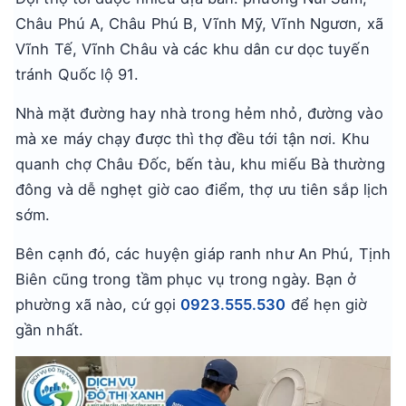
Châu Phú A, Châu Phú B, Vĩnh Mỹ, Vĩnh Ngươn, xã
Vĩnh Tế, Vĩnh Châu và các khu dân cư dọc tuyến
tránh Quốc lộ 91.
Nhà mặt đường hay nhà trong hẻm nhỏ, đường vào
mà xe máy chạy được thì thợ đều tới tận nơi. Khu
quanh chợ Châu Đốc, bến tàu, khu miếu Bà thường
đông và dễ nghẹt giờ cao điểm, thợ ưu tiên sắp lịch
sớm.
Bên cạnh đó, các huyện giáp ranh như An Phú, Tịnh
Biên cũng trong tầm phục vụ trong ngày. Bạn ở
phường xã nào, cứ gọi
0923.555.530
để hẹn giờ
gần nhất.