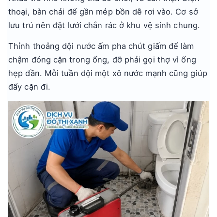
thoại, bàn chải để gần mép bồn dễ rơi vào. Cơ sở
lưu trú nên đặt lưới chắn rác ở khu vệ sinh chung.
Thỉnh thoảng dội nước ấm pha chút giấm để làm
chậm đóng cặn trong ống, đỡ phải gọi thợ vì ống
hẹp dần. Mỗi tuần dội một xô nước mạnh cũng giúp
đẩy cặn đi.