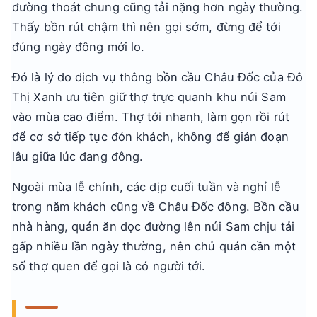
đường thoát chung cũng tải nặng hơn ngày thường.
Thấy bồn rút chậm thì nên gọi sớm, đừng để tới
đúng ngày đông mới lo.
Đó là lý do dịch vụ thông bồn cầu Châu Đốc của Đô
Thị Xanh ưu tiên giữ thợ trực quanh khu núi Sam
vào mùa cao điểm. Thợ tới nhanh, làm gọn rồi rút
để cơ sở tiếp tục đón khách, không để gián đoạn
lâu giữa lúc đang đông.
Ngoài mùa lễ chính, các dịp cuối tuần và nghỉ lễ
trong năm khách cũng về Châu Đốc đông. Bồn cầu
nhà hàng, quán ăn dọc đường lên núi Sam chịu tải
gấp nhiều lần ngày thường, nên chủ quán cần một
số thợ quen để gọi là có người tới.