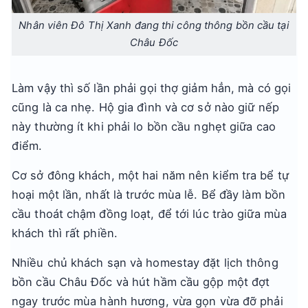
Nhân viên Đô Thị Xanh đang thi công thông bồn cầu tại
Châu Đốc
Làm vậy thì số lần phải gọi thợ giảm hẳn, mà có gọi
cũng là ca nhẹ. Hộ gia đình và cơ sở nào giữ nếp
này thường ít khi phải lo bồn cầu nghẹt giữa cao
điểm.
Cơ sở đông khách, một hai năm nên kiểm tra bể tự
hoại một lần, nhất là trước mùa lễ. Bể đầy làm bồn
cầu thoát chậm đồng loạt, để tới lúc trào giữa mùa
khách thì rất phiền.
Nhiều chủ khách sạn và homestay đặt lịch thông
bồn cầu Châu Đốc và hút hầm cầu gộp một đợt
ngay trước mùa hành hương, vừa gọn vừa đỡ phải