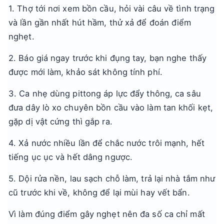
1. Thợ tới nơi xem bồn cầu, hỏi vài câu về tình trạng
và lần gần nhất hút hầm, thử xả để đoán điểm
nghẹt.
2. Báo giá ngay trước khi đụng tay, bạn nghe thấy
được mới làm, khảo sát không tính phí.
3. Ca nhẹ dùng pittong áp lực đẩy thông, ca sâu
đưa dây lò xo chuyên bồn cầu vào làm tan khối kẹt,
gặp dị vật cứng thì gắp ra.
4. Xả nước nhiều lần để chắc nước trôi mạnh, hết
tiếng ục ục và hết dâng ngược.
5. Dội rửa nền, lau sạch chỗ làm, trả lại nhà tắm như
cũ trước khi về, không để lại mùi hay vết bẩn.
Vì làm đúng điểm gây nghẹt nên đa số ca chỉ mất