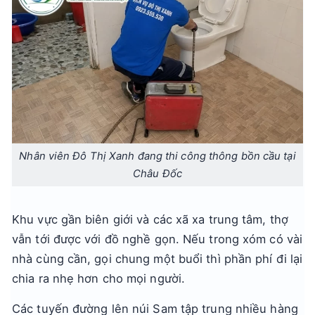
Nhân viên Đô Thị Xanh đang thi công thông bồn cầu tại
Châu Đốc
Khu vực gần biên giới và các xã xa trung tâm, thợ
vẫn tới được với đồ nghề gọn. Nếu trong xóm có vài
nhà cùng cần, gọi chung một buổi thì phần phí đi lại
chia ra nhẹ hơn cho mọi người.
Các tuyến đường lên núi Sam tập trung nhiều hàng