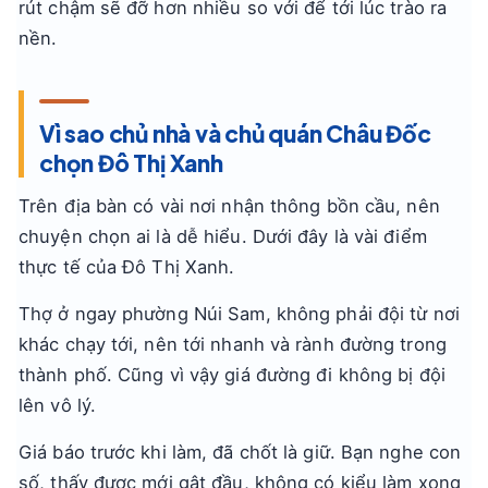
rút chậm sẽ đỡ hơn nhiều so với để tới lúc trào ra
nền.
Vì sao chủ nhà và chủ quán Châu Đốc
chọn Đô Thị Xanh
Trên địa bàn có vài nơi nhận thông bồn cầu, nên
chuyện chọn ai là dễ hiểu. Dưới đây là vài điểm
thực tế của Đô Thị Xanh.
Thợ ở ngay phường Núi Sam, không phải đội từ nơi
khác chạy tới, nên tới nhanh và rành đường trong
thành phố. Cũng vì vậy giá đường đi không bị đội
lên vô lý.
Giá báo trước khi làm, đã chốt là giữ. Bạn nghe con
số, thấy được mới gật đầu, không có kiểu làm xong