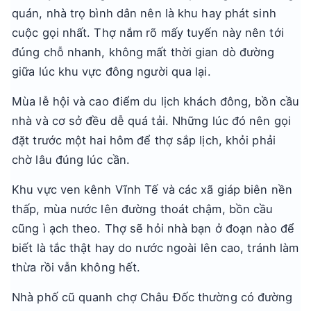
quán, nhà trọ bình dân nên là khu hay phát sinh
cuộc gọi nhất. Thợ nắm rõ mấy tuyến này nên tới
đúng chỗ nhanh, không mất thời gian dò đường
giữa lúc khu vực đông người qua lại.
Mùa lễ hội và cao điểm du lịch khách đông, bồn cầu
nhà và cơ sở đều dễ quá tải. Những lúc đó nên gọi
đặt trước một hai hôm để thợ sắp lịch, khỏi phải
chờ lâu đúng lúc cần.
Khu vực ven kênh Vĩnh Tế và các xã giáp biên nền
thấp, mùa nước lên đường thoát chậm, bồn cầu
cũng ì ạch theo. Thợ sẽ hỏi nhà bạn ở đoạn nào để
biết là tắc thật hay do nước ngoài lên cao, tránh làm
thừa rồi vẫn không hết.
Nhà phố cũ quanh chợ Châu Đốc thường có đường