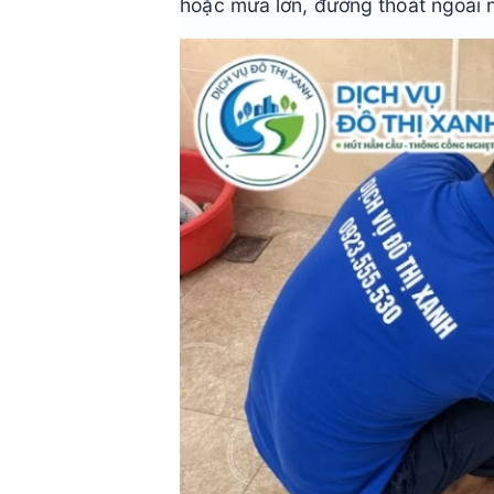
hoặc mưa lớn, đường thoát ngoài n