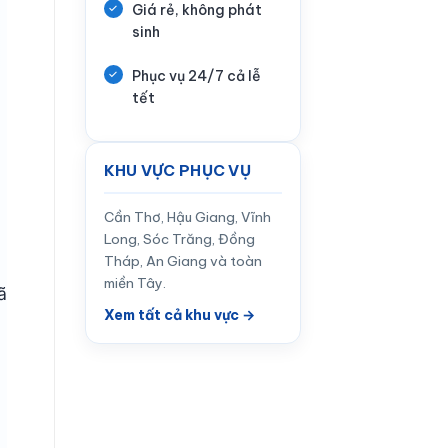
Giá rẻ, không phát
sinh
Phục vụ 24/7 cả lễ
tết
KHU VỰC PHỤC VỤ
Cần Thơ, Hậu Giang, Vĩnh
Long, Sóc Trăng, Đồng
Tháp, An Giang và toàn
miền Tây.
ã
Xem tất cả khu vực →