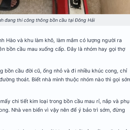
h đang thi công thông bồn cầu tại Đông Hải
nh Hào và khu làm khô, làm mắm có lượng người ra
ên bồn cầu mau xuống cấp. Đây là nhóm hay gọi thợ
g bồn cầu đời cũ, ống nhỏ và đi nhiều khúc cong, chỉ
đường thoát. Biết nhà mình thuộc nhóm nào thì gọi sớ
mấy chi tiết kim loại trong bồn cầu mau rỉ, nắp và phụ
ong. Nhà ven biển vì vậy nên để ý bảo trì sớm, đừng