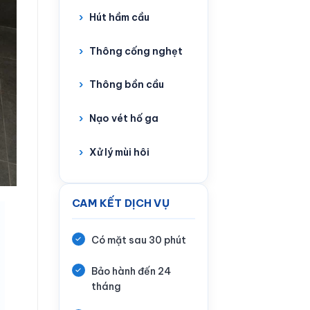
Hút hầm cầu
Thông cống nghẹt
Thông bồn cầu
Nạo vét hố ga
Xử lý mùi hôi
CAM KẾT DỊCH VỤ
Có mặt sau 30 phút
Bảo hành đến 24
tháng