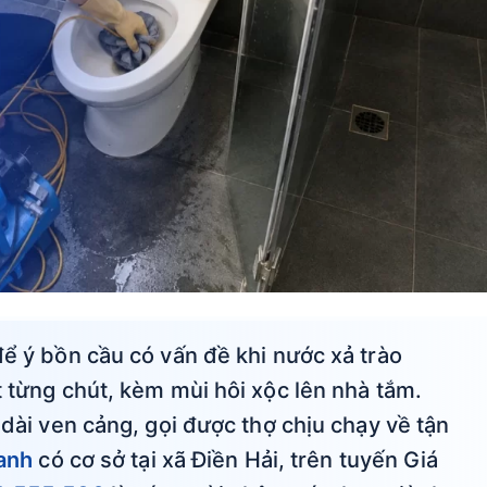
để ý bồn cầu có vấn đề khi nước xả trào
t từng chút, kèm mùi hôi xộc lên nhà tắm.
 dài ven cảng, gọi được thợ chịu chạy về tận
anh
có cơ sở tại xã Điền Hải, trên tuyến Giá