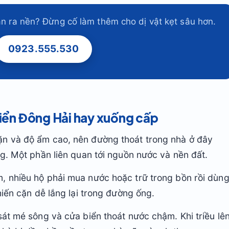
àn ra nền? Đừng cố làm thêm cho dị vật kẹt sâu hơn.
0923.555.530
biển Đông Hải hay xuống cấp
n và độ ẩm cao, nên đường thoát trong nhà ở đây
ng. Một phần liên quan tới nguồn nước và nền đất.
, nhiều hộ phải mua nước hoặc trữ trong bồn rồi dùn
hiến cặn dễ lắng lại trong đường ống.
sát mé sông và cửa biển thoát nước chậm. Khi triều lê