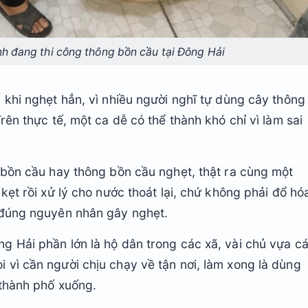
h đang thi công thông bồn cầu tại Đông Hải
 khi nghẹt hẳn, vì nhiều người nghĩ tự dùng cây thông
rên thực tế, một ca dễ có thể thành khó chỉ vì làm sai
 bồn cầu hay thông bồn cầu nghẹt, thật ra cùng một
kẹt rồi xử lý cho nước thoát lại, chứ không phải đổ hó
 đúng nguyên nhân gây nghẹt.
g Hải phần lớn là hộ dân trong các xã, vài chủ vựa c
vì cần người chịu chạy về tận nơi, làm xong là dùng
 thành phố xuống.