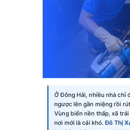
Ở Đông Hải, nhiều nhà chỉ 
ngược lên gần miệng rồi rú
Vùng biển nền thấp, xã trải
nơi mới là cái khó.
Đô Thị X