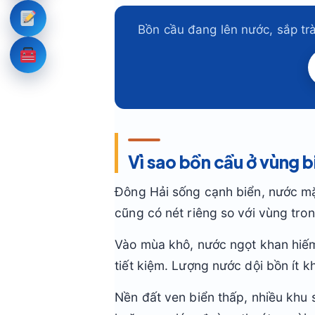
Bồn cầu đang lên nước, sắp tr
Vì sao bồn cầu ở vùng 
Đông Hải sống cạnh biển, nước mặ
cũng có nét riêng so với vùng tro
Vào mùa khô, nước ngọt khan hiếm
tiết kiệm. Lượng nước dội bồn ít k
Nền đất ven biển thấp, nhiều khu 