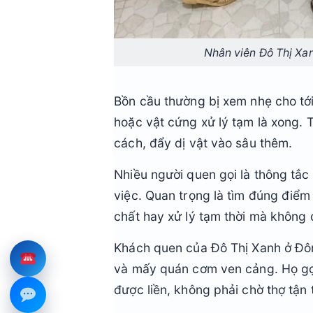
Nhân viên Đô Thị Xan
Bồn cầu thường bị xem nhẹ cho tới
hoặc vật cứng xử lý tạm là xong. T
cách, đẩy dị vật vào sâu thêm.
Nhiều người quen gọi là thông tắc
việc. Quan trọng là tìm đúng điểm 
chất hay xử lý tạm thời mà không
Khách quen của Đô Thị Xanh ở Đôn
và mấy quán cơm ven cảng. Họ gọi 
được liền, không phải chờ thợ tận