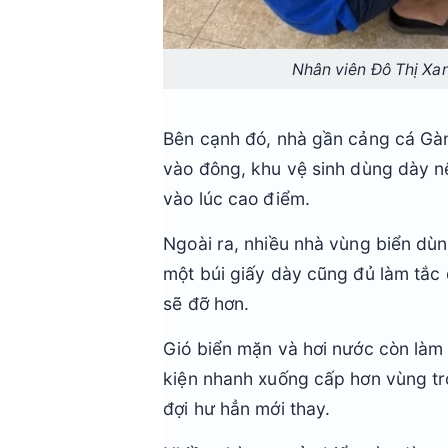
Nhân viên Đô Thị Xan
Bên cạnh đó, nhà gần cảng cá Gà
vào đông, khu vệ sinh dùng dày n
vào lúc cao điểm.
Ngoài ra, nhiều nhà vùng biển dùn
một búi giấy dày cũng đủ làm tắc 
sẽ đỡ hơn.
Gió biển mặn và hơi nước còn làm 
kiện nhanh xuống cấp hơn vùng tr
đợi hư hẳn mới thay.