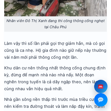
Nhân viên Đô Thị Xanh đang thi công thông cống nghẹt
tại Châu Phú
Làm vậy thì số lần phải gọi thợ giảm hẳn, mà có gọi
cũng là ca nhẹ. Hộ gia đình nào giữ nếp này thường
vài năm mới phải thông cống một lần.
Khu dân cư nên thống nhất thông cống chung định
kỳ, đừng để mạnh nhà nào nhà nấy. Một đoạn
nghẽn trong tuyến là cả dãy ngập theo, nên làm
cùng nhau vẫn hiệu quả nhất.
Nhà gần sông nền thấp thì trước mùa triều cường
nên kiểm tra đường thoát và làm nắp đậy kín, tránh