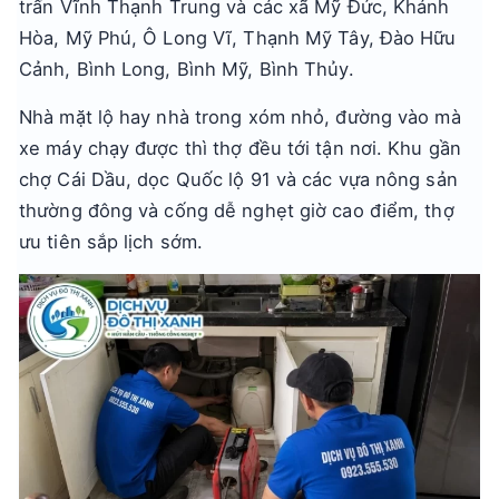
trấn Vĩnh Thạnh Trung và các xã Mỹ Đức, Khánh
Hòa, Mỹ Phú, Ô Long Vĩ, Thạnh Mỹ Tây, Đào Hữu
Cảnh, Bình Long, Bình Mỹ, Bình Thủy.
Nhà mặt lộ hay nhà trong xóm nhỏ, đường vào mà
xe máy chạy được thì thợ đều tới tận nơi. Khu gần
chợ Cái Dầu, dọc Quốc lộ 91 và các vựa nông sản
thường đông và cống dễ nghẹt giờ cao điểm, thợ
ưu tiên sắp lịch sớm.