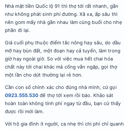
Nhà mặt tiền Quốc lộ 91 thì thợ tới rất nhanh, gần
như không phát sinh phí đường. Xã xa, ấp sâu thì
nên gom mấy nhà gần nhau làm cùng buổi cho nhẹ
phần đi lại.
Giá cuối phụ thuộc điểm tắc nông hay sâu, do dầu
mỡ hay bùn đất, một đoạn hay cả tuyến, làm trong
giờ hay ngoài giờ. So với việc mua hết chai hóa
chất này tới chai khác mà cống vẫn ngập, gọi thợ
một lần cho dứt thường lại rẻ hơn.
Cần con số chính xác cho đúng nhà mình, cứ gọi
0923.555.530
để thợ tới xem rồi báo. Khảo sát
hoàn toàn không tính phí ngay từ đầu, bạn cứ thấy
được rồi mới làm.
Với hộ gia đình ít người, ca nhẹ thì chi phí chỉ quanh