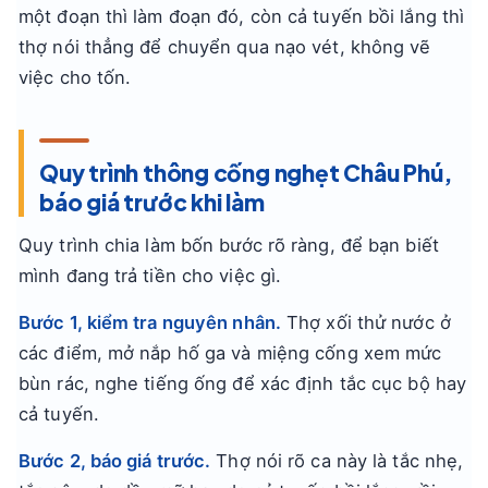
một đoạn thì làm đoạn đó, còn cả tuyến bồi lắng thì
thợ nói thẳng để chuyển qua nạo vét, không vẽ
việc cho tốn.
Quy trình thông cống nghẹt Châu Phú,
báo giá trước khi làm
Quy trình chia làm bốn bước rõ ràng, để bạn biết
mình đang trả tiền cho việc gì.
Bước 1, kiểm tra nguyên nhân.
Thợ xối thử nước ở
các điểm, mở nắp hố ga và miệng cống xem mức
bùn rác, nghe tiếng ống để xác định tắc cục bộ hay
cả tuyến.
Bước 2, báo giá trước.
Thợ nói rõ ca này là tắc nhẹ,