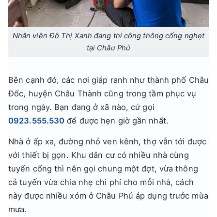
Nhân viên Đô Thị Xanh đang thi công thông cống nghẹt
tại Châu Phú
Bên cạnh đó, các nơi giáp ranh như thành phố Châu
Đốc, huyện Châu Thành cũng trong tầm phục vụ
trong ngày. Bạn đang ở xã nào, cứ gọi
0923.555.530
để được hẹn giờ gần nhất.
Nhà ở ấp xa, đường nhỏ ven kênh, thợ vẫn tới được
với thiết bị gọn. Khu dân cư có nhiều nhà cùng
tuyến cống thì nên gọi chung một đợt, vừa thông
cả tuyến vừa chia nhẹ chi phí cho mỗi nhà, cách
này được nhiều xóm ở Châu Phú áp dụng trước mùa
mưa.