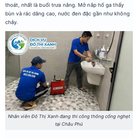
thoát, nhất là buổi trưa nắng. Mở nắp hố ga thấy
bùn và rác dâng cao, nước đen đặc gần như không
chảy.
Nhân viên Đô Thị Xanh đang thi công thông cống nghẹt
tại Châu Phú