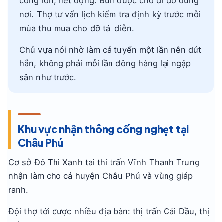
cống lớn, hết đọng. Bùn được chở đi đổ đúng
nơi. Thợ tư vấn lịch kiểm tra định kỳ trước mỗi
mùa thu mua cho đỡ tái diễn.
Chủ vựa nói nhờ làm cả tuyến một lần nên dứt
hẳn, không phải mỗi lần đông hàng lại ngập
sân như trước.
Khu vực nhận thông cống nghẹt tại
Châu Phú
Cơ sở Đô Thị Xanh tại thị trấn Vĩnh Thạnh Trung
nhận làm cho cả huyện Châu Phú và vùng giáp
ranh.
Đội thợ tới được nhiều địa bàn: thị trấn Cái Dầu, thị