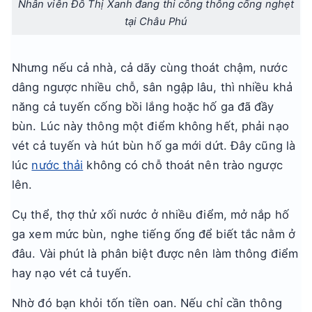
Nhân viên Đô Thị Xanh đang thi công thông cống nghẹt
tại Châu Phú
Nhưng nếu cả nhà, cả dãy cùng thoát chậm, nước
dâng ngược nhiều chỗ, sân ngập lâu, thì nhiều khả
năng cả tuyến cống bồi lắng hoặc hố ga đã đầy
bùn. Lúc này thông một điểm không hết, phải nạo
vét cả tuyến và hút bùn hố ga mới dứt. Đây cũng là
lúc
nước thải
không có chỗ thoát nên trào ngược
lên.
Cụ thể, thợ thử xối nước ở nhiều điểm, mở nắp hố
ga xem mức bùn, nghe tiếng ống để biết tắc nằm ở
đâu. Vài phút là phân biệt được nên làm thông điểm
hay nạo vét cả tuyến.
Nhờ đó bạn khỏi tốn tiền oan. Nếu chỉ cần thông