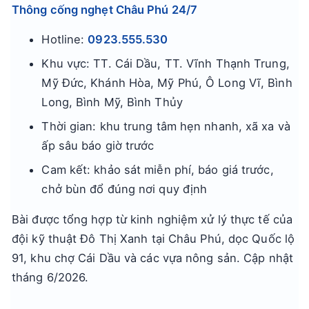
Thông cống nghẹt Châu Phú 24/7
Hotline:
0923.555.530
Khu vực: TT. Cái Dầu, TT. Vĩnh Thạnh Trung,
Mỹ Đức, Khánh Hòa, Mỹ Phú, Ô Long Vĩ, Bình
Long, Bình Mỹ, Bình Thủy
Thời gian: khu trung tâm hẹn nhanh, xã xa và
ấp sâu báo giờ trước
Cam kết: khảo sát miễn phí, báo giá trước,
chở bùn đổ đúng nơi quy định
Bài được tổng hợp từ kinh nghiệm xử lý thực tế của
đội kỹ thuật Đô Thị Xanh tại Châu Phú, dọc Quốc lộ
91, khu chợ Cái Dầu và các vựa nông sản. Cập nhật
tháng 6/2026.