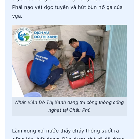
Phải nạo vét dọc tuyến và hút bùn hố ga của
vựa.
Nhân viên Đô Thị Xanh đang thi công thông cống
nghẹt tại Châu Phú
Làm xong xối nước thấy chảy thông suốt ra