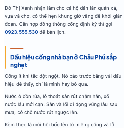
Đô Thị Xanh nhận làm cho cả hộ dân lẫn quán xá,
vựa và chợ, có thể hẹn khung giờ vắng để khỏi gián
đoạn. Cần hợp đồng thông cống định kỳ thì gọi
0923.555.530
để bàn lịch.
Dấu hiệu cống nhà bạn ở Châu Phú sắp
nghẹt
Cống ít khi tắc đột ngột. Nó báo trước bằng vài dấu
hiệu dễ thấy, chỉ là mình hay bỏ qua.
Nước ở bồn rửa, lỗ thoát sàn rút chậm hẳn, xối
nước lâu mới cạn. Sân và lối đi đọng vũng lâu sau
mưa, có chỗ nước rút ngược lên.
Kèm theo là mùi hôi bốc lên từ miệng cống và lỗ