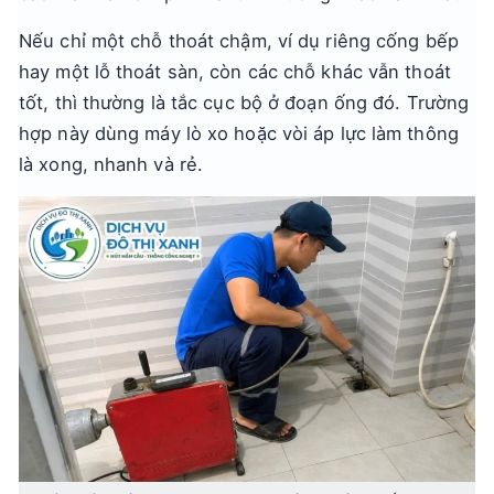
Nếu chỉ một chỗ thoát chậm, ví dụ riêng cống bếp
hay một lỗ thoát sàn, còn các chỗ khác vẫn thoát
tốt, thì thường là tắc cục bộ ở đoạn ống đó. Trường
hợp này dùng máy lò xo hoặc vòi áp lực làm thông
là xong, nhanh và rẻ.