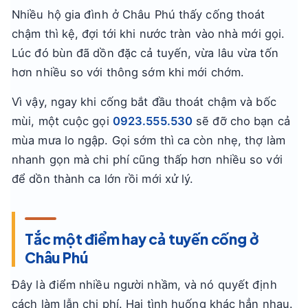
Nhiều hộ gia đình ở Châu Phú thấy cống thoát
chậm thì kệ, đợi tới khi nước tràn vào nhà mới gọi.
Lúc đó bùn đã dồn đặc cả tuyến, vừa lâu vừa tốn
hơn nhiều so với thông sớm khi mới chớm.
Vì vậy, ngay khi cống bắt đầu thoát chậm và bốc
mùi, một cuộc gọi
0923.555.530
sẽ đỡ cho bạn cả
mùa mưa lo ngập. Gọi sớm thì ca còn nhẹ, thợ làm
nhanh gọn mà chi phí cũng thấp hơn nhiều so với
để dồn thành ca lớn rồi mới xử lý.
Tắc một điểm hay cả tuyến cống ở
Châu Phú
Đây là điểm nhiều người nhầm, và nó quyết định
cách làm lẫn chi phí. Hai tình huống khác hẳn nhau.