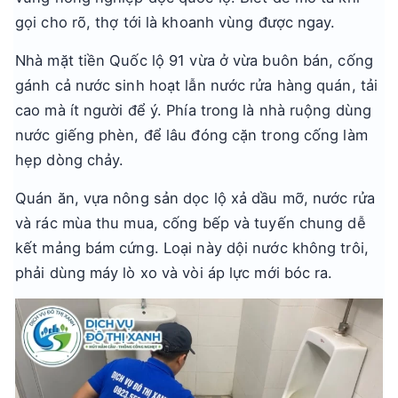
gọi cho rõ, thợ tới là khoanh vùng được ngay.
Nhà mặt tiền Quốc lộ 91 vừa ở vừa buôn bán, cống
gánh cả nước sinh hoạt lẫn nước rửa hàng quán, tải
cao mà ít người để ý. Phía trong là nhà ruộng dùng
nước giếng phèn, để lâu đóng cặn trong cống làm
hẹp dòng chảy.
Quán ăn, vựa nông sản dọc lộ xả dầu mỡ, nước rửa
và rác mùa thu mua, cống bếp và tuyến chung dễ
kết mảng bám cứng. Loại này dội nước không trôi,
phải dùng máy lò xo và vòi áp lực mới bóc ra.