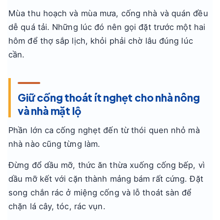
Mùa thu hoạch và mùa mưa, cống nhà và quán đều
dễ quá tải. Những lúc đó nên gọi đặt trước một hai
hôm để thợ sắp lịch, khỏi phải chờ lâu đúng lúc
cần.
Giữ cống thoát ít nghẹt cho nhà nông
và nhà mặt lộ
Phần lớn ca cống nghẹt đến từ thói quen nhỏ mà
nhà nào cũng từng làm.
Đừng đổ dầu mỡ, thức ăn thừa xuống cống bếp, vì
dầu mỡ kết với cặn thành mảng bám rất cứng. Đặt
song chắn rác ở miệng cống và lỗ thoát sàn để
chặn lá cây, tóc, rác vụn.