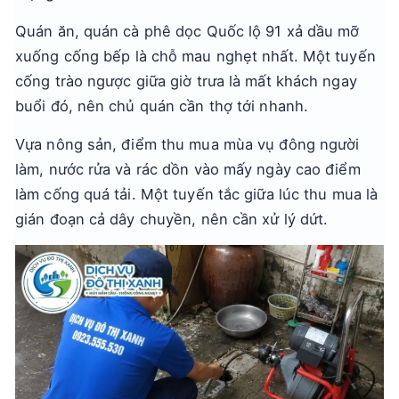
Quán ăn, quán cà phê dọc Quốc lộ 91 xả dầu mỡ
xuống cống bếp là chỗ mau nghẹt nhất. Một tuyến
cống trào ngược giữa giờ trưa là mất khách ngay
buổi đó, nên chủ quán cần thợ tới nhanh.
Vựa nông sản, điểm thu mua mùa vụ đông người
làm, nước rửa và rác dồn vào mấy ngày cao điểm
làm cống quá tải. Một tuyến tắc giữa lúc thu mua là
gián đoạn cả dây chuyền, nên cần xử lý dứt.