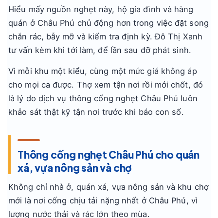
Hiểu mấy nguồn nghẹt này, hộ gia đình và hàng
quán ở Châu Phú chủ động hơn trong việc đặt song
chắn rác, bẫy mỡ và kiểm tra định kỳ. Đô Thị Xanh
tư vấn kèm khi tới làm, để lần sau đỡ phát sinh.
Vì mỗi khu một kiểu, cùng một mức giá không áp
cho mọi ca được. Thợ xem tận nơi rồi mới chốt, đó
là lý do dịch vụ thông cống nghẹt Châu Phú luôn
khảo sát thật kỹ tận nơi trước khi báo con số.
Thông cống nghẹt Châu Phú cho quán
xá, vựa nông sản và chợ
Không chỉ nhà ở, quán xá, vựa nông sản và khu chợ
mới là nơi cống chịu tải nặng nhất ở Châu Phú, vì
lượng nước thải và rác lớn theo mùa.