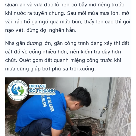
Quán ăn và vựa dọc lộ nên có bẫy mỡ riêng trước
khi nước ra tuyến chung. Sau mỗi mùa mưa lớn, mở
vài nắp hố ga ngó qua mức bùn, thấy lên cao thì gọi
nạo vét, đừng đợi nghẽn hẳn.
Nhà gần đường lớn, gần công trình đang xây thì đất
cát đổ về cống nhiều hơn, nên kiểm tra dày hơn
chút. Quét gom đất quanh miệng cống trước khi
mưa cũng giúp bớt phù sa trôi xuống.