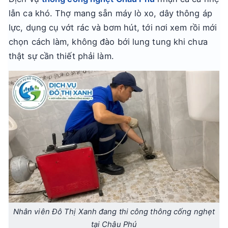
lẫn ca khó. Thợ mang sẵn máy lò xo, dây thông áp
lực, dụng cụ vớt rác và bơm hút, tới nơi xem rồi mới
chọn cách làm, không đào bới lung tung khi chưa
thật sự cần thiết phải làm.
Nhân viên Đô Thị Xanh đang thi công thông cống nghẹt
tại Châu Phú