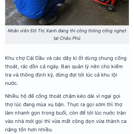
Nhân viên Đô Thị Xanh đang thi công thông cống nghẹt
tại Châu Phú
Khu chợ Cái Dầu và các dãy ki ốt dùng chung cống
thoát, rác dồn cả ngày. Ban quản lý nên cho kiểm
tra và thông định kỳ, đừng đợi tới lúc cả khu lội
nước.
Nhiều hộ để cống thoát chậm kéo dài vì ngại gọi
thợ lúc đang mùa vụ bận. Thực ra gọi sớm thì thợ
làm nhanh gọn trong buổi, còn để tới lúc nước tràn
vào nhà mới gọi thì vừa mất công dọn vừa thành ca
nặng tốn hơn nhiều.