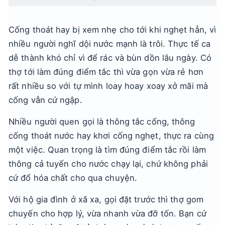
Cống thoát hay bị xem nhẹ cho tới khi nghẹt hẳn, vì
nhiều người nghĩ dội nước mạnh là trôi. Thực tế ca
dễ thành khó chỉ vì để rác và bùn dồn lâu ngày. Có
thợ tới làm đúng điểm tắc thì vừa gọn vừa rẻ hơn
rất nhiều so với tự mình loay hoay xoay xở mãi mà
cống vẫn cứ ngập.
Nhiều người quen gọi là thông tắc cống, thông
cống thoát nước hay khơi cống nghẹt, thực ra cùng
một việc. Quan trọng là tìm đúng điểm tắc rồi làm
thông cả tuyến cho nước chạy lại, chứ không phải
cứ đổ hóa chất cho qua chuyện.
Với hộ gia đình ở xã xa, gọi đặt trước thì thợ gom
chuyến cho hợp lý, vừa nhanh vừa đỡ tốn. Bạn cứ