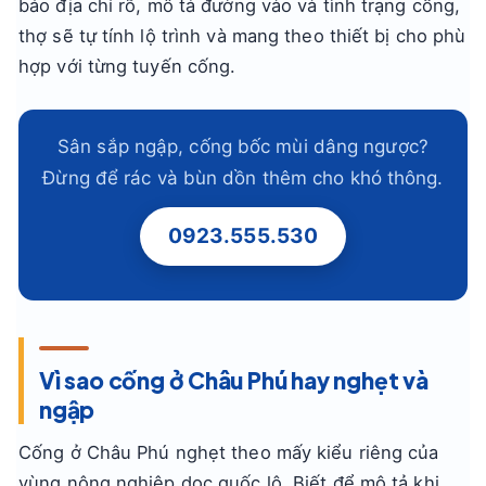
báo địa chỉ rõ, mô tả đường vào và tình trạng cống,
thợ sẽ tự tính lộ trình và mang theo thiết bị cho phù
hợp với từng tuyến cống.
Sân sắp ngập, cống bốc mùi dâng ngược?
Đừng để rác và bùn dồn thêm cho khó thông.
0923.555.530
Vì sao cống ở Châu Phú hay nghẹt và
ngập
Cống ở Châu Phú nghẹt theo mấy kiểu riêng của
vùng nông nghiệp dọc quốc lộ. Biết để mô tả khi