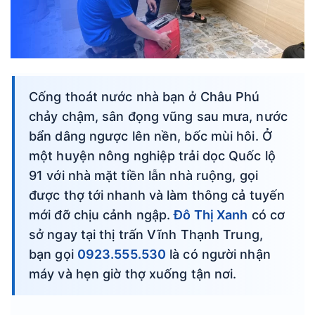
Cống thoát nước nhà bạn ở Châu Phú
chảy chậm, sân đọng vũng sau mưa, nước
bẩn dâng ngược lên nền, bốc mùi hôi. Ở
một huyện nông nghiệp trải dọc Quốc lộ
91 với nhà mặt tiền lẫn nhà ruộng, gọi
được thợ tới nhanh và làm thông cả tuyến
mới đỡ chịu cảnh ngập.
Đô Thị Xanh
có cơ
sở ngay tại thị trấn Vĩnh Thạnh Trung,
bạn gọi
0923.555.530
là có người nhận
máy và hẹn giờ thợ xuống tận nơi.