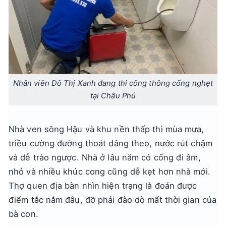
Nhân viên Đô Thị Xanh đang thi công thông cống nghẹt
tại Châu Phú
Nhà ven sông Hậu và khu nền thấp thì mùa mưa,
triều cường đường thoát dâng theo, nước rút chậm
và dễ trào ngược. Nhà ở lâu năm có cống đi âm,
nhỏ và nhiều khúc cong cũng dễ kẹt hơn nhà mới.
Thợ quen địa bàn nhìn hiện trạng là đoán được
điểm tắc nằm đâu, đỡ phải đào dò mất thời gian của
bà con.