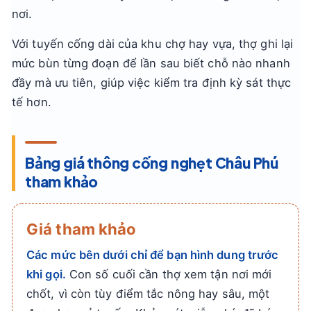
nơi.
Với tuyến cống dài của khu chợ hay vựa, thợ ghi lại
mức bùn từng đoạn để lần sau biết chỗ nào nhanh
đầy mà ưu tiên, giúp việc kiểm tra định kỳ sát thực
tế hơn.
Bảng giá thông cống nghẹt Châu Phú
tham khảo
Giá tham khảo
Các mức bên dưới chỉ để bạn hình dung trước
khi gọi.
Con số cuối cần thợ xem tận nơi mới
chốt, vì còn tùy điểm tắc nông hay sâu, một