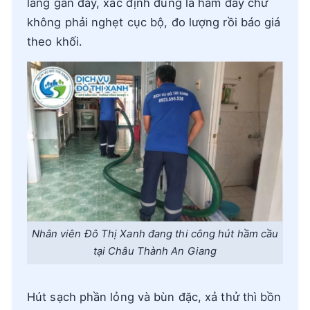
lắng gần đầy, xác định đúng là hầm đầy chứ
không phải nghẹt cục bộ, đo lượng rồi báo giá
theo khối.
Nhân viên Đô Thị Xanh đang thi công hút hầm cầu
tại Châu Thành An Giang
Hút sạch phần lỏng và bùn đặc, xả thử thì bồn