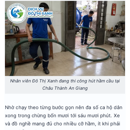
Nhân viên Đô Thị Xanh đang thi công hút hầm cầu tại
Châu Thành An Giang
Nhờ chạy theo từng bước gọn nên đa số ca hộ dân
xong trong chừng bốn mươi tới sáu mươi phút. Xe
và đồ nghề mang đủ cho nhiều cỡ hầm, ít khi phải