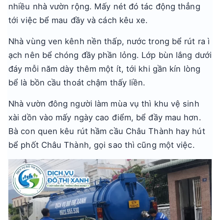
nhiều nhà vườn rộng. Mấy nét đó tác động thẳng
tới việc bể mau đầy và cách kêu xe.
Nhà vùng ven kênh nền thấp, nước trong bể rút ra ì
ạch nên bể chóng đầy phần lỏng. Lớp bùn lắng dưới
đáy mỗi năm dày thêm một ít, tới khi gần kín lòng
bể là bồn cầu thoát chậm thấy liền.
Nhà vườn đông người làm mùa vụ thì khu vệ sinh
xài dồn vào mấy ngày cao điểm, bể đầy mau hơn.
Bà con quen kêu rút hầm cầu Châu Thành hay hút
bể phốt Châu Thành, gọi sao thì cũng một việc.