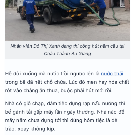
Nhân viên Đô Thị Xanh đang thi công hút hầm cầu tại
Châu Thành An Giang
Hễ dội xuống mà nước trồi ngược lên là
nước thải
trong bể đã hết chỗ chứa. Lúc đó men hay hóa chất
rót vào chẳng ăn thua, buộc phải hút mới rồi.
Nhà có giỗ chạp, đám tiệc dựng rạp nấu nướng thì
bể gánh tải gấp mấy lần ngày thường. Nhà nào để
mấy năm chưa đụng tới thì đúng hôm tiệc là dễ
trào, xoay không kịp.