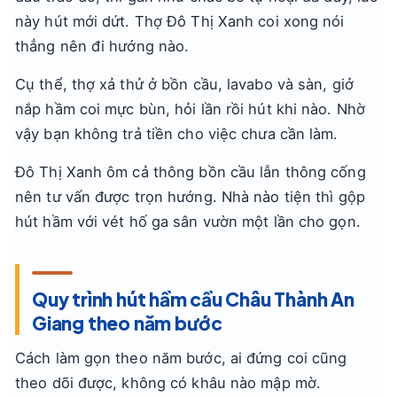
này hút mới dứt. Thợ Đô Thị Xanh coi xong nói
thẳng nên đi hướng nào.
Cụ thể, thợ xả thử ở bồn cầu, lavabo và sàn, giở
nắp hầm coi mực bùn, hỏi lần rồi hút khi nào. Nhờ
vậy bạn không trả tiền cho việc chưa cần làm.
Đô Thị Xanh ôm cả thông bồn cầu lẫn thông cống
nên tư vấn được trọn hướng. Nhà nào tiện thì gộp
hút hầm với vét hố ga sân vườn một lần cho gọn.
Quy trình hút hầm cầu Châu Thành An
Giang theo năm bước
Cách làm gọn theo năm bước, ai đứng coi cũng
theo dõi được, không có khâu nào mập mờ.