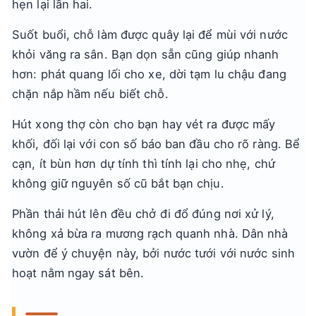
hẹn lại lần hai.
Suốt buổi, chỗ làm được quây lại để mùi với nước
khỏi văng ra sân. Bạn dọn sẵn cũng giúp nhanh
hơn: phát quang lối cho xe, dời tạm lu chậu đang
chặn nắp hầm nếu biết chỗ.
Hút xong thợ còn cho bạn hay vét ra được mấy
khối, đối lại với con số báo ban đầu cho rõ ràng. Bể
cạn, ít bùn hơn dự tính thì tính lại cho nhẹ, chứ
không giữ nguyên số cũ bắt bạn chịu.
Phần thải hút lên đều chở đi đổ đúng nơi xử lý,
không xả bừa ra mương rạch quanh nhà. Dân nhà
vườn để ý chuyện này, bởi nước tưới với nước sinh
hoạt nằm ngay sát bên.