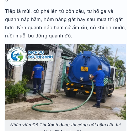
Tiếp là mùi, cứ phả lên từ bồn cầu, từ hố ga và
quanh nắp hầm, hôm nắng gắt hay sau mưa thì gắt
hơn. Nền quanh nắp hầm cứ ẩm xìu, có khi rịn nước,
ruồi muỗi bu đông quanh đó.
Nhân viên Đô Thị Xanh đang thi công hút hầm cầu tại