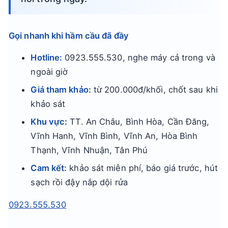
Gọi nhanh khi hầm cầu đã đầy
Hotline:
0923.555.530, nghe máy cả trong và
ngoài giờ
Giá tham khảo:
từ 200.000đ/khối, chốt sau khi
khảo sát
Khu vực:
TT. An Châu, Bình Hòa, Cần Đăng,
Vĩnh Hanh, Vĩnh Bình, Vĩnh An, Hòa Bình
Thạnh, Vĩnh Nhuận, Tân Phú
Cam kết:
khảo sát miễn phí, báo giá trước, hút
sạch rồi đậy nắp dội rửa
0923.555.530