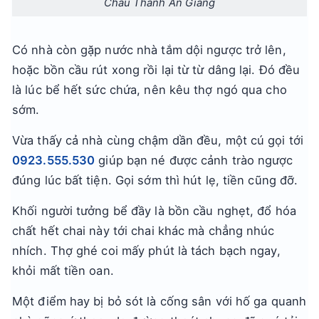
Châu Thành An Giang
Có nhà còn gặp nước nhà tắm dội ngược trở lên,
hoặc bồn cầu rút xong rồi lại từ từ dâng lại. Đó đều
là lúc bể hết sức chứa, nên kêu thợ ngó qua cho
sớm.
Vừa thấy cả nhà cùng chậm dần đều, một cú gọi tới
0923.555.530
giúp bạn né được cảnh trào ngược
đúng lúc bất tiện. Gọi sớm thì hút lẹ, tiền cũng đỡ.
Khối người tưởng bể đầy là bồn cầu nghẹt, đổ hóa
chất hết chai này tới chai khác mà chẳng nhúc
nhích. Thợ ghé coi mấy phút là tách bạch ngay,
khỏi mất tiền oan.
Một điểm hay bị bỏ sót là cống sân với hố ga quanh