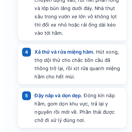
và lớp bùn lắng dưới đáy. Nhà thụt
sâu trong vườn xe lớn vô không lọt
thì đổi xe nhỏ hoặc rải ống dài kéo
vào tới hầm.
Xả thử và rửa miệng hầm.
Hút xong,
thợ dội thử cho chắc bồn cầu đã
thông trở lại, rồi xịt rửa quanh miệng
hầm cho hết mùi.
Đậy nắp và dọn dẹp.
Đóng kín nắp
hầm, gom dọn khu vực, trả lại y
nguyên rồi mới về. Phần thải được
chở đi xử lý đúng nơi.