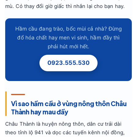
mù. Có thay đổi giờ giấc thì nhắn lại cho bạn hay.
Hầm cầu đang trào, bốc mùi cả nhà? Đừng
đổ hóa chất hay men vi sinh, hầm đầy thì
phải hút mới hết.
0923.555.530
Vì sao hầm cầu ở vùng nông thôn Châu
Thành hay mau đầy
Châu Thành là huyện nông thôn, dân cư trải dài
theo tỉnh lộ 941 và dọc các tuyến kênh nội đồng,