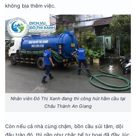
không bịa thêm việc.
Nhân viên Đô Thị Xanh đang thi công hút hầm cầu tại
Châu Thành An Giang
Còn nếu cả nhà cùng chậm, bồn cầu sủi tăm, dội
đâu trào đó, thì gần như chắc bể tự hoại đã đầy, lúc