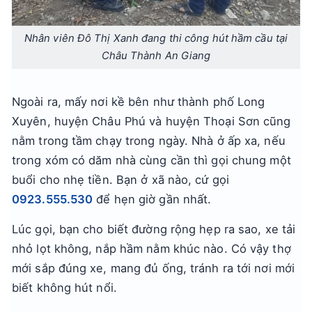
Nhân viên Đô Thị Xanh đang thi công hút hầm cầu tại
Châu Thành An Giang
Ngoài ra, mấy nơi kề bên như thành phố Long
Xuyên, huyện Châu Phú và huyện Thoại Sơn cũng
nằm trong tầm chạy trong ngày. Nhà ở ấp xa, nếu
trong xóm có dăm nhà cùng cần thì gọi chung một
buổi cho nhẹ tiền. Bạn ở xã nào, cứ gọi
0923.555.530
để hẹn giờ gần nhất.
Lúc gọi, bạn cho biết đường rộng hẹp ra sao, xe tải
nhỏ lọt không, nắp hầm nằm khúc nào. Có vậy thợ
mới sắp đúng xe, mang đủ ống, tránh ra tới nơi mới
biết không hút nổi.