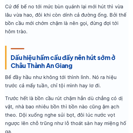
Cứ để bể no tới mức bùn quánh lại mới hút thì vừa
lâu vừa hao, đôi khi còn dính cả đường ống. Bởi thế
bồn cầu mới chớm chậm là nên gọi, đừng đợi tới
hôm trào.
Dấu hiệu hầm cầu đầy nên hút sớm ở
Châu Thành An Giang
Bể đầy hầu như không tới thình lình. Nó ra hiệu
trước cả mấy tuần, chỉ tội mình hay lơ đi.
Trước hết là bồn cầu rút chậm hẳn dù chẳng có dị
vật, nhà bao nhiêu bồn thì bồn nào cũng ậm ạch
theo. Dội xuống nghe sủi bọt, đôi lúc nước vọt
ngược lên chỗ trũng như lỗ thoát sàn hay miệng hố
ga.