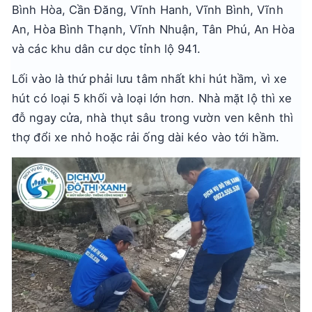
Bình Hòa, Cần Đăng, Vĩnh Hanh, Vĩnh Bình, Vĩnh
An, Hòa Bình Thạnh, Vĩnh Nhuận, Tân Phú, An Hòa
và các khu dân cư dọc tỉnh lộ 941.
Lối vào là thứ phải lưu tâm nhất khi hút hầm, vì xe
hút có loại 5 khối và loại lớn hơn. Nhà mặt lộ thì xe
đỗ ngay cửa, nhà thụt sâu trong vườn ven kênh thì
thợ đổi xe nhỏ hoặc rải ống dài kéo vào tới hầm.