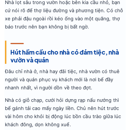
Nhà lọt sâu trong vườn hoặc bên kia cầu nhỏ, bạn
cứ nói rõ để thợ liệu đường và phương tiện. Có chỗ
xe phải đậu ngoài rồi kéo ống vào một quãng, thợ
báo trước nên bạn không bị bất ngờ.
Hút hầm cầu cho nhà có đám tiệc, nhà
vườn và quán
Đâu chỉ nhà ở, nhà hay đãi tiệc, nhà vườn có thuê
người và quán phục vụ khách mới là nơi bể đầy
nhanh nhất, vì người dồn về theo đợt.
Nhà có giỗ chạp, cưới hỏi dựng rạp nấu nướng thì
bể gánh tải cao mấy ngày liền. Chủ nên hút trước
vài hôm cho khỏi bị động lúc bồn cầu trào giữa lúc
khách đông, dọn không xuể.