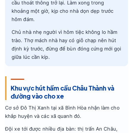
cầu thoát thông trở lại. Làm xong trong
khoảng một giờ, kịp cho nhà dọn dẹp trước
hôm đám.
Chủ nhà nhẹ người vì hôm tiệc không lo hầm
trào. Thợ mách nhà hay có giỗ chạp nên hút
định kỳ trước, đừng để bùn đóng cứng mới gọi
giữa lúc cần kíp.
Khu vực hút hầm cầu Châu Thành và
đường vào cho xe
Cơ sở Đô Thị Xanh tại xã Bình Hòa nhận làm cho
khắp huyện và các xã quanh đó.
Đội xe tới được nhiều địa bàn: thị trấn An Châu,