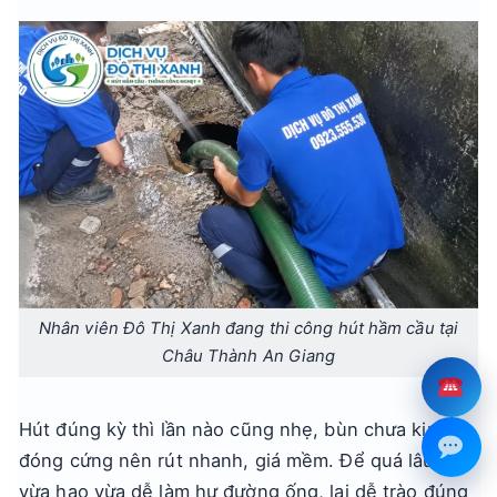
Nhân viên Đô Thị Xanh đang thi công hút hầm cầu tại
Châu Thành An Giang
Hút đúng kỳ thì lần nào cũng nhẹ, bùn chưa kịp
đóng cứng nên rút nhanh, giá mềm. Để quá lâu thì
vừa hao vừa dễ làm hư đường ống, lại dễ trào đúng