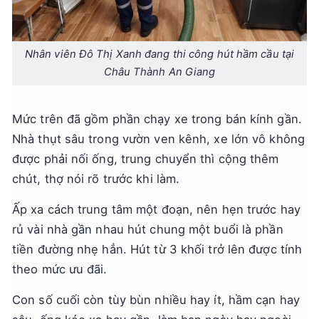
Nhân viên Đô Thị Xanh đang thi công hút hầm cầu tại
Châu Thành An Giang
Mức trên đã gồm phần chạy xe trong bán kính gần.
Nhà thụt sâu trong vườn ven kênh, xe lớn vô không
được phải nối ống, trung chuyển thì cộng thêm
chút, thợ nói rõ trước khi làm.
Ấp xa cách trung tâm một đoạn, nên hẹn trước hay
rủ vài nhà gần nhau hút chung một buổi là phần
tiền đường nhẹ hẳn. Hút từ 3 khối trở lên được tính
theo mức ưu đãi.
Con số cuối còn tùy bùn nhiều hay ít, hầm cạn hay