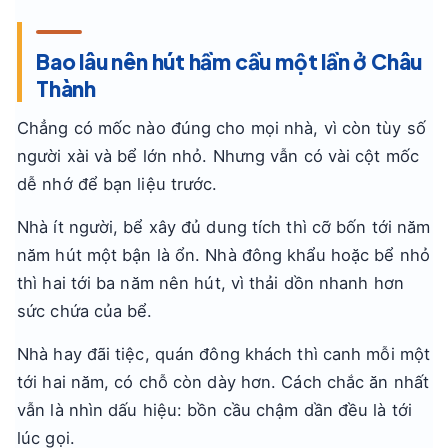
Bao lâu nên hút hầm cầu một lần ở Châu
Thành
Chẳng có mốc nào đúng cho mọi nhà, vì còn tùy số
người xài và bể lớn nhỏ. Nhưng vẫn có vài cột mốc
dễ nhớ để bạn liệu trước.
Nhà ít người, bể xây đủ dung tích thì cỡ bốn tới năm
năm hút một bận là ổn. Nhà đông khẩu hoặc bể nhỏ
thì hai tới ba năm nên hút, vì thải dồn nhanh hơn
sức chứa của bể.
Nhà hay đãi tiệc, quán đông khách thì canh mỗi một
tới hai năm, có chỗ còn dày hơn. Cách chắc ăn nhất
vẫn là nhìn dấu hiệu: bồn cầu chậm dần đều là tới
lúc gọi.