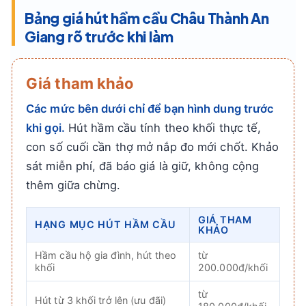
Bảng giá hút hầm cầu Châu Thành An
Giang rõ trước khi làm
Giá tham khảo
Các mức bên dưới chỉ để bạn hình dung trước
khi gọi.
Hút hầm cầu tính theo khối thực tế,
con số cuối cần thợ mở nắp đo mới chốt. Khảo
sát miễn phí, đã báo giá là giữ, không cộng
thêm giữa chừng.
GIÁ THAM
HẠNG MỤC HÚT HẦM CẦU
KHẢO
Hầm cầu hộ gia đình, hút theo
từ
khối
200.000đ/khối
từ
Hút từ 3 khối trở lên (ưu đãi)