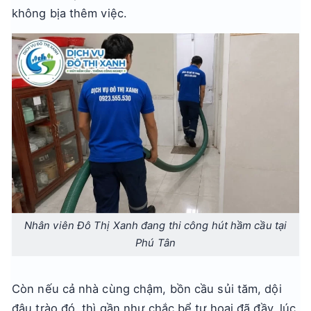
không bịa thêm việc.
Nhân viên Đô Thị Xanh đang thi công hút hầm cầu tại
Phú Tân
Còn nếu cả nhà cùng chậm, bồn cầu sủi tăm, dội
đâu trào đó, thì gần như chắc bể tự hoại đã đầy, lúc