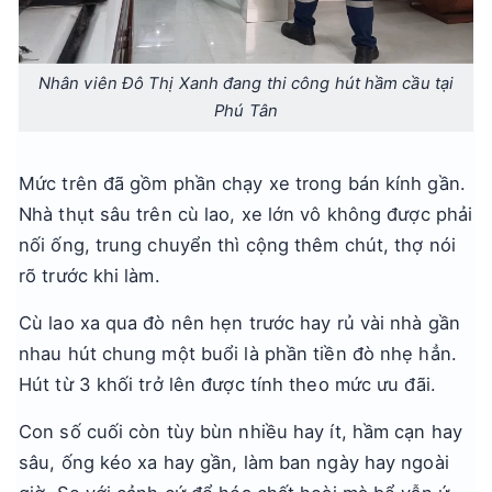
Nhân viên Đô Thị Xanh đang thi công hút hầm cầu tại
Phú Tân
Mức trên đã gồm phần chạy xe trong bán kính gần.
Nhà thụt sâu trên cù lao, xe lớn vô không được phải
nối ống, trung chuyển thì cộng thêm chút, thợ nói
rõ trước khi làm.
Cù lao xa qua đò nên hẹn trước hay rủ vài nhà gần
nhau hút chung một buổi là phần tiền đò nhẹ hẳn.
Hút từ 3 khối trở lên được tính theo mức ưu đãi.
Con số cuối còn tùy bùn nhiều hay ít, hầm cạn hay
sâu, ống kéo xa hay gần, làm ban ngày hay ngoài