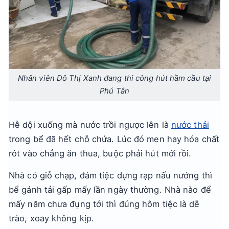
Nhân viên Đô Thị Xanh đang thi công hút hầm cầu tại
Phú Tân
Hễ dội xuống mà nước trồi ngược lên là
nước thải
trong bể đã hết chỗ chứa. Lúc đó men hay hóa chất
rót vào chẳng ăn thua, buộc phải hút mới rồi.
Nhà có giỗ chạp, đám tiệc dựng rạp nấu nướng thì
bể gánh tải gấp mấy lần ngày thường. Nhà nào để
mấy năm chưa đụng tới thì đúng hôm tiệc là dễ
trào, xoay không kịp.