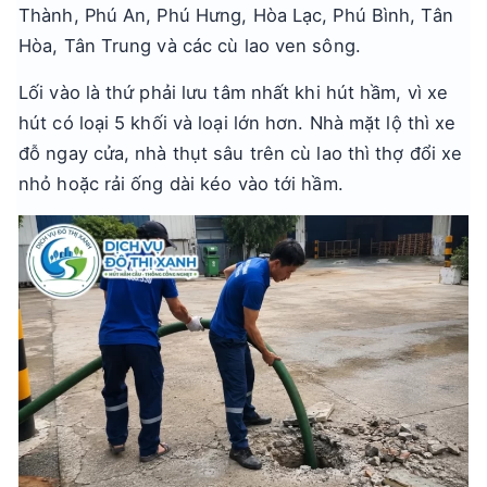
Thành, Phú An, Phú Hưng, Hòa Lạc, Phú Bình, Tân
Hòa, Tân Trung và các cù lao ven sông.
Lối vào là thứ phải lưu tâm nhất khi hút hầm, vì xe
hút có loại 5 khối và loại lớn hơn. Nhà mặt lộ thì xe
đỗ ngay cửa, nhà thụt sâu trên cù lao thì thợ đổi xe
nhỏ hoặc rải ống dài kéo vào tới hầm.