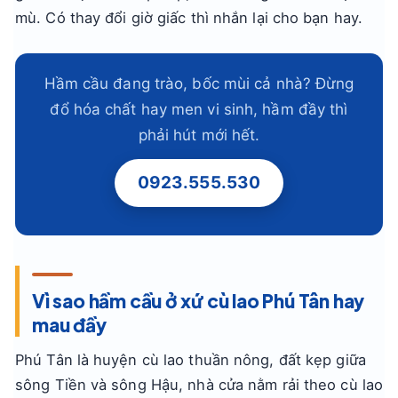
mù. Có thay đổi giờ giấc thì nhắn lại cho bạn hay.
Hầm cầu đang trào, bốc mùi cả nhà? Đừng
đổ hóa chất hay men vi sinh, hầm đầy thì
phải hút mới hết.
0923.555.530
Vì sao hầm cầu ở xứ cù lao Phú Tân hay
mau đầy
Phú Tân là huyện cù lao thuần nông, đất kẹp giữa
sông Tiền và sông Hậu, nhà cửa nằm rải theo cù lao