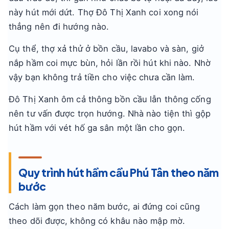
này hút mới dứt. Thợ Đô Thị Xanh coi xong nói
thẳng nên đi hướng nào.
Cụ thể, thợ xả thử ở bồn cầu, lavabo và sàn, giở
nắp hầm coi mực bùn, hỏi lần rồi hút khi nào. Nhờ
vậy bạn không trả tiền cho việc chưa cần làm.
Đô Thị Xanh ôm cả thông bồn cầu lẫn thông cống
nên tư vấn được trọn hướng. Nhà nào tiện thì gộp
hút hầm với vét hố ga sân một lần cho gọn.
Quy trình hút hầm cầu Phú Tân theo năm
bước
Cách làm gọn theo năm bước, ai đứng coi cũng
theo dõi được, không có khâu nào mập mờ.