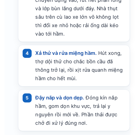
và lớp bùn lắng dưới đáy. Nhà thụt
sâu trên cù lao xe lớn vô không lọt
thì đổi xe nhỏ hoặc rải ống dài kéo
vào tới hầm.
Xả thử và rửa miệng hầm.
Hút xong,
thợ dội thử cho chắc bồn cầu đã
thông trở lại, rồi xịt rửa quanh miệng
hầm cho hết mùi.
Đậy nắp và dọn dẹp.
Đóng kín nắp
hầm, gom dọn khu vực, trả lại y
nguyên rồi mới về. Phần thải được
chở đi xử lý đúng nơi.