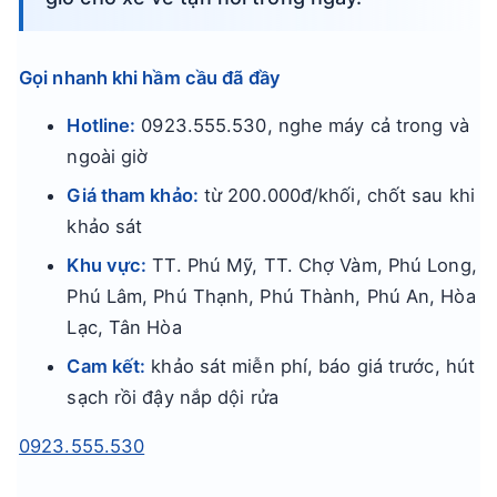
Gọi nhanh khi hầm cầu đã đầy
Hotline:
0923.555.530, nghe máy cả trong và
ngoài giờ
Giá tham khảo:
từ 200.000đ/khối, chốt sau khi
khảo sát
Khu vực:
TT. Phú Mỹ, TT. Chợ Vàm, Phú Long,
Phú Lâm, Phú Thạnh, Phú Thành, Phú An, Hòa
Lạc, Tân Hòa
Cam kết:
khảo sát miễn phí, báo giá trước, hút
sạch rồi đậy nắp dội rửa
0923.555.530