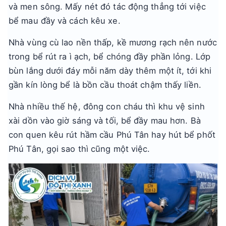
và men sông. Mấy nét đó tác động thẳng tới việc
bể mau đầy và cách kêu xe.
Nhà vùng cù lao nền thấp, kề mương rạch nên nước
trong bể rút ra ì ạch, bể chóng đầy phần lỏng. Lớp
bùn lắng dưới đáy mỗi năm dày thêm một ít, tới khi
gần kín lòng bể là bồn cầu thoát chậm thấy liền.
Nhà nhiều thế hệ, đông con cháu thì khu vệ sinh
xài dồn vào giờ sáng và tối, bể đầy mau hơn. Bà
con quen kêu rút hầm cầu Phú Tân hay hút bể phốt
Phú Tân, gọi sao thì cũng một việc.