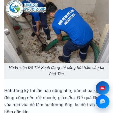
Nhân viên Đô Thị Xanh đang thi công hút hầm cầu tại
Phú Tân
Hút đúng kỳ thì lần nào cũng nhẹ, bùn chưa kịp
đóng cứng nên rút nhanh, giá mềm. Để quá lâu thì
vừa hao vừa dễ làm hư đường ống, lại dễ trào đúng
hôm cần kíp.