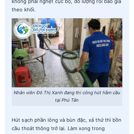
không phải nghẹt cục bộ, đo lượng rồi báo giá
theo khối.
Nhân viên Đô Thị Xanh đang thi công hút hầm cầu
tại Phú Tân
Hút sạch phần lỏng và bùn đặc, xả thử thì bồn
cầu thoát thông trở lại. Làm xong trong