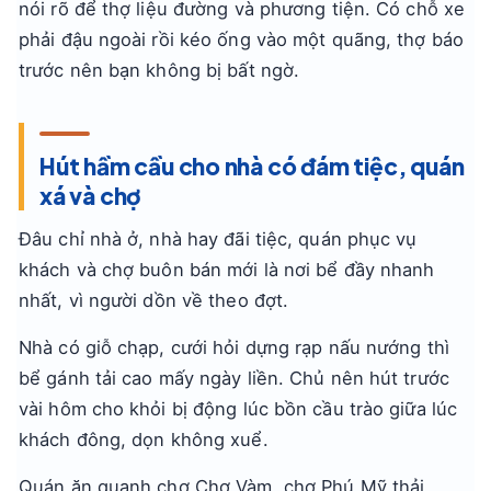
nói rõ để thợ liệu đường và phương tiện. Có chỗ xe
phải đậu ngoài rồi kéo ống vào một quãng, thợ báo
trước nên bạn không bị bất ngờ.
Hút hầm cầu cho nhà có đám tiệc, quán
xá và chợ
Đâu chỉ nhà ở, nhà hay đãi tiệc, quán phục vụ
khách và chợ buôn bán mới là nơi bể đầy nhanh
nhất, vì người dồn về theo đợt.
Nhà có giỗ chạp, cưới hỏi dựng rạp nấu nướng thì
bể gánh tải cao mấy ngày liền. Chủ nên hút trước
vài hôm cho khỏi bị động lúc bồn cầu trào giữa lúc
khách đông, dọn không xuể.
Quán ăn quanh chợ Chợ Vàm, chợ Phú Mỹ thải