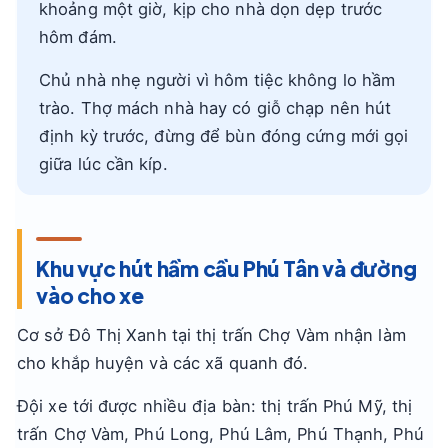
khoảng một giờ, kịp cho nhà dọn dẹp trước
hôm đám.
Chủ nhà nhẹ người vì hôm tiệc không lo hầm
trào. Thợ mách nhà hay có giỗ chạp nên hút
định kỳ trước, đừng để bùn đóng cứng mới gọi
giữa lúc cần kíp.
Khu vực hút hầm cầu Phú Tân và đường
vào cho xe
Cơ sở Đô Thị Xanh tại thị trấn Chợ Vàm nhận làm
cho khắp huyện và các xã quanh đó.
Đội xe tới được nhiều địa bàn: thị trấn Phú Mỹ, thị
trấn Chợ Vàm, Phú Long, Phú Lâm, Phú Thạnh, Phú