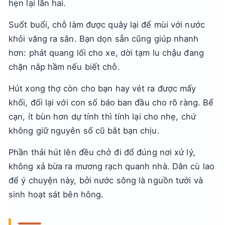
hẹn lại lần hai.
Suốt buổi, chỗ làm được quây lại để mùi với nước
khỏi văng ra sân. Bạn dọn sẵn cũng giúp nhanh
hơn: phát quang lối cho xe, dời tạm lu chậu đang
chặn nắp hầm nếu biết chỗ.
Hút xong thợ còn cho bạn hay vét ra được mấy
khối, đối lại với con số báo ban đầu cho rõ ràng. Bể
cạn, ít bùn hơn dự tính thì tính lại cho nhẹ, chứ
không giữ nguyên số cũ bắt bạn chịu.
Phần thải hút lên đều chở đi đổ đúng nơi xử lý,
không xả bừa ra mương rạch quanh nhà. Dân cù lao
để ý chuyện này, bởi nước sông là nguồn tưới và
sinh hoạt sát bên hông.