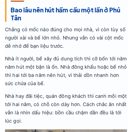
Bao lâu nên hút hầm cầu một lần ở Phú
Tân
Chẳng có mốc nào đúng cho mọi nhà, vì còn tùy số
người xài và bể lớn nhỏ. Nhưng vẫn có vài cột mốc
dễ nhớ để bạn liệu trước.
Nhà ít người, bể xây đủ dung tích thì cỡ bốn tới năm
năm hút một bận là ổn. Nhà đông khẩu hoặc bể nhỏ
thì hai tới ba năm nên hút, vì thải dồn nhanh hơn
sức chứa của bể.
Nhà hay đãi tiệc, quán đông khách thì canh mỗi một
tới hai năm, có chỗ còn dày hơn. Cách chắc ăn nhất
vẫn là nhìn dấu hiệu: bồn cầu chậm dần đều là tới
lúc gọi.