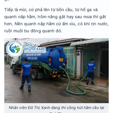
Tiếp là mùi, cứ phả lên từ bồn cầu, từ hố ga và
quanh nắp hầm, hôm nắng gắt hay sau mưa thì gắt
hơn. Nền quanh nắp hầm cứ ẩm xìu, có khi rịn nước,
ruồi muỗi bu đông quanh đó.
Nhân viên Đô Thị Xanh đang thi công hút hầm cầu tại