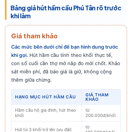
Bảng giá hút hầm cầu Phú Tân rõ trước
khi làm
Giá tham khảo
Các mức bên dưới chỉ để bạn hình dung trước
khi gọi.
Hút hầm cầu tính theo khối thực tế,
con số cuối cần thợ mở nắp đo mới chốt. Khảo
sát miễn phí, đã báo giá là giữ, không cộng
thêm giữa chừng.
GIÁ THAM
HẠNG MỤC HÚT HẦM CẦU
KHẢO
Hầm cầu hộ gia đình, hút theo
từ
khối
200.000đ/khối
từ
Hút từ 3 khối trở lên (ưu đãi)