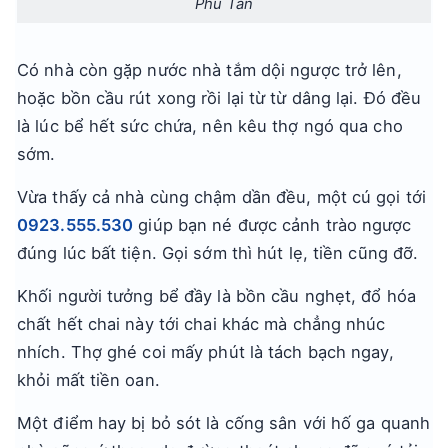
Phú Tân
Có nhà còn gặp nước nhà tắm dội ngược trở lên,
hoặc bồn cầu rút xong rồi lại từ từ dâng lại. Đó đều
là lúc bể hết sức chứa, nên kêu thợ ngó qua cho
sớm.
Vừa thấy cả nhà cùng chậm dần đều, một cú gọi tới
0923.555.530
giúp bạn né được cảnh trào ngược
đúng lúc bất tiện. Gọi sớm thì hút lẹ, tiền cũng đỡ.
Khối người tưởng bể đầy là bồn cầu nghẹt, đổ hóa
chất hết chai này tới chai khác mà chẳng nhúc
nhích. Thợ ghé coi mấy phút là tách bạch ngay,
khỏi mất tiền oan.
Một điểm hay bị bỏ sót là cống sân với hố ga quanh