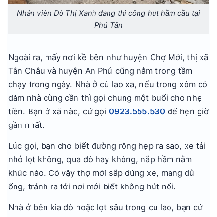
Nhân viên Đô Thị Xanh đang thi công hút hầm cầu tại
Phú Tân
Ngoài ra, mấy nơi kề bên như huyện Chợ Mới, thị xã
Tân Châu và huyện An Phú cũng nằm trong tầm
chạy trong ngày. Nhà ở cù lao xa, nếu trong xóm có
dăm nhà cùng cần thì gọi chung một buổi cho nhẹ
tiền. Bạn ở xã nào, cứ gọi
0923.555.530
để hẹn giờ
gần nhất.
Lúc gọi, bạn cho biết đường rộng hẹp ra sao, xe tải
nhỏ lọt không, qua đò hay không, nắp hầm nằm
khúc nào. Có vậy thợ mới sắp đúng xe, mang đủ
ống, tránh ra tới nơi mới biết không hút nổi.
Nhà ở bên kia đò hoặc lọt sâu trong cù lao, bạn cứ