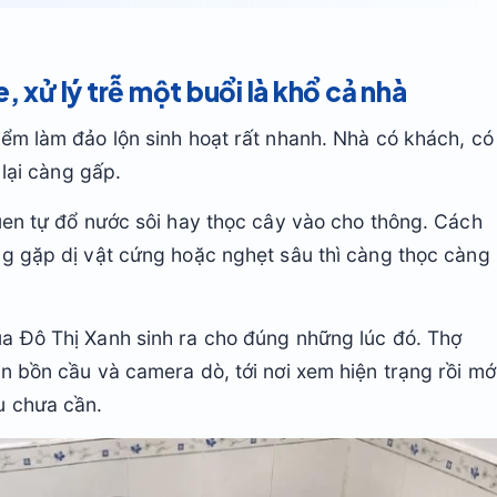
, xử lý trễ một buổi là khổ cả nhà
ểm làm đảo lộn sinh hoạt rất nhanh. Nhà có khách, có
 lại càng gấp.
uen tự đổ nước sôi hay thọc cây vào cho thông. Cách
ng gặp dị vật cứng hoặc nghẹt sâu thì càng thọc càng
a Đô Thị Xanh sinh ra cho đúng những lúc đó. Thợ
n bồn cầu và camera dò, tới nơi xem hiện trạng rồi mớ
u chưa cần.