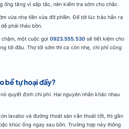
ng ống tăng vì sắp tắc, nên kiểm tra sớm cho chắc.
ớm vừa nhẹ tiền vừa đỡ phiền. Để tới lúc trào hẳn ra
 dễ phải tháo bồn.
át chậm, một cuộc gọi
0923.555.530
sẽ tiết kiệm cho
g tới đâu. Thợ tới sớm thì ca còn nhẹ, chi phí cũng
o bể tự hoại đầy?
 nó quyết định chi phí. Hai nguyên nhân khác nhau
òn lavabo và đường thoát sàn vẫn thoát tốt, thì gần
hoặc khúc ống ngay sau bồn. Trường hợp này thông