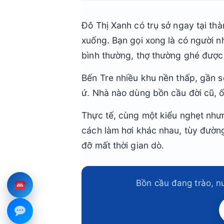
Đô Thị Xanh có trụ sở ngay tại th
xuống. Bạn gọi xong là có người n
bình thường, thợ thường ghé được
Bến Tre nhiều khu nền thấp, gần 
ứ. Nhà nào dùng bồn cầu đời cũ, ố
Thực tế, cùng một kiểu nghẹt như
cách làm hơi khác nhau, tùy đường
đỡ mất thời gian dò.
Bồn cầu đang trào, n