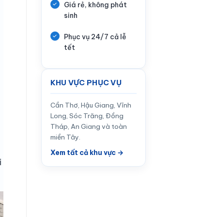
Giá rẻ, không phát
sinh
Phục vụ 24/7 cả lễ
tết
KHU VỰC PHỤC VỤ
Cần Thơ, Hậu Giang, Vĩnh
Long, Sóc Trăng, Đồng
Tháp, An Giang và toàn
miền Tây.
Xem tất cả khu vực →
i