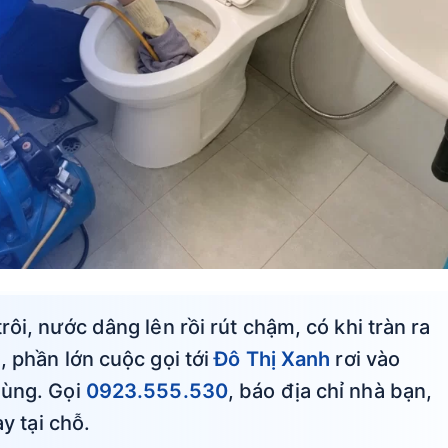
ôi, nước dâng lên rồi rút chậm, có khi tràn ra
, phần lớn cuộc gọi tới
Đô Thị Xanh
rơi vào
dùng. Gọi
0923.555.530
, báo địa chỉ nhà bạn,
ay tại chỗ.