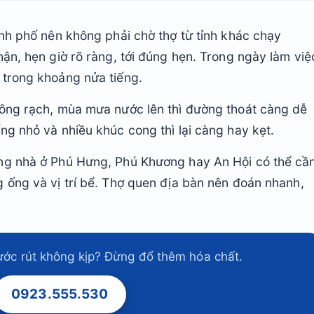
ành phố nên không phải chờ thợ từ tỉnh khác chạy
hận, hẹn giờ rõ ràng, tới đúng hẹn. Trong ngày làm việ
 trong khoảng nửa tiếng.
sông rạch, mùa mưa nước lên thì đường thoát càng dễ
ng nhỏ và nhiều khúc cong thì lại càng hay kẹt.
ng nhà ở Phú Hưng, Phú Khương hay An Hội có thể cầ
 ống và vị trí bể. Thợ quen địa bàn nên đoán nhanh,
ước rút không kịp? Đừng đổ thêm hóa chất.
0923.555.530