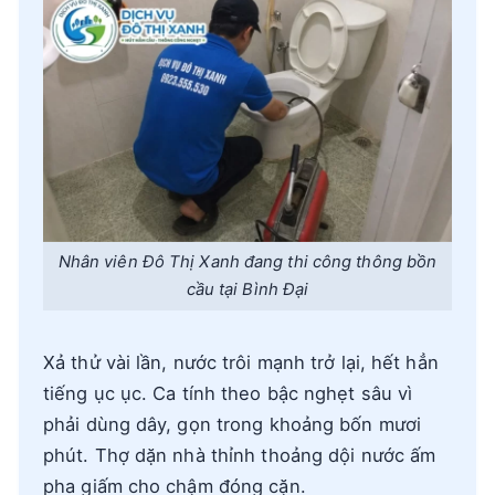
Nhân viên Đô Thị Xanh đang thi công thông bồn
cầu tại Bình Đại
Xả thử vài lần, nước trôi mạnh trở lại, hết hẳn
tiếng ục ục. Ca tính theo bậc nghẹt sâu vì
phải dùng dây, gọn trong khoảng bốn mươi
phút. Thợ dặn nhà thỉnh thoảng dội nước ấm
pha giấm cho chậm đóng cặn.