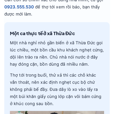
0923.555.530
để thợ tới xem rồi báo, bạn thấy
được mới làm.
Một ca thực tế ở xã Thừa Đức
Một nhà nghỉ nhỏ gần biển ở xã Thừa Đức gọi
lúc chiều, một bồn cầu khu khách nghẹt cứng,
dội lên trào ra nền. Chủ nhà nói nước ở đây
hay đóng cặn, bồn dùng đã nhiều năm.
Thợ tới trong buổi, thử xả thì các chỗ khác
vẫn thoát, nên xác định nghẹt cục bộ chứ
không phải bể đầy. Đưa dây lò xo vào lấy ra
một búi khăn giấy cùng lớp cặn vôi bám cứng
ở khúc cong sau bồn.