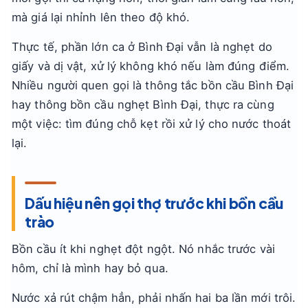
mà giá lại nhỉnh lên theo độ khó.
Thực tế, phần lớn ca ở Bình Đại vẫn là nghẹt do
giấy và dị vật, xử lý không khó nếu làm đúng điểm.
Nhiều người quen gọi là thông tắc bồn cầu Bình Đại
hay thông bồn cầu nghẹt Bình Đại, thực ra cùng
một việc: tìm đúng chỗ kẹt rồi xử lý cho nước thoát
lại.
Dấu hiệu nên gọi thợ trước khi bồn cầu
trào
Bồn cầu ít khi nghẹt đột ngột. Nó nhắc trước vài
hôm, chỉ là mình hay bỏ qua.
Nước xả rút chậm hẳn, phải nhấn hai ba lần mới trôi.