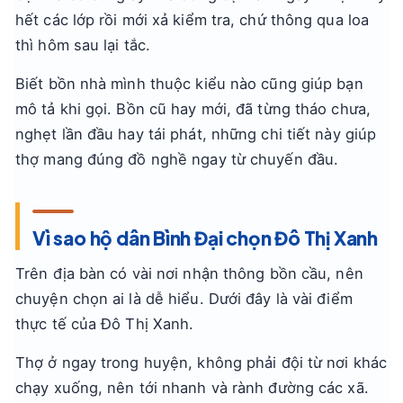
hết các lớp rồi mới xả kiểm tra, chứ thông qua loa
thì hôm sau lại tắc.
Biết bồn nhà mình thuộc kiểu nào cũng giúp bạn
mô tả khi gọi. Bồn cũ hay mới, đã từng tháo chưa,
nghẹt lần đầu hay tái phát, những chi tiết này giúp
thợ mang đúng đồ nghề ngay từ chuyến đầu.
Vì sao hộ dân Bình Đại chọn Đô Thị Xanh
Trên địa bàn có vài nơi nhận thông bồn cầu, nên
chuyện chọn ai là dễ hiểu. Dưới đây là vài điểm
thực tế của Đô Thị Xanh.
Thợ ở ngay trong huyện, không phải đội từ nơi khác
chạy xuống, nên tới nhanh và rành đường các xã.