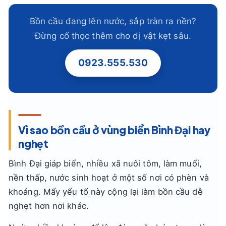
Bồn cầu đang lên nước, sắp tràn ra nền?
Đừng cố thọc thêm cho dị vật kẹt sâu.
0923.555.530
Vì sao bồn cầu ở vùng biển Bình Đại hay
nghẹt
Bình Đại giáp biển, nhiều xã nuôi tôm, làm muối,
nền thấp, nước sinh hoạt ở một số nơi có phèn và
khoáng. Mấy yếu tố này cộng lại làm bồn cầu dễ
nghẹt hơn nơi khác.