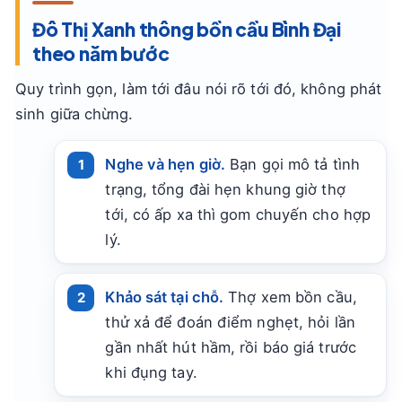
Đô Thị Xanh thông bồn cầu Bình Đại
theo năm bước
Quy trình gọn, làm tới đâu nói rõ tới đó, không phát
sinh giữa chừng.
Nghe và hẹn giờ.
Bạn gọi mô tả tình
trạng, tổng đài hẹn khung giờ thợ
tới, có ấp xa thì gom chuyến cho hợp
lý.
Khảo sát tại chỗ.
Thợ xem bồn cầu,
thử xả để đoán điểm nghẹt, hỏi lần
gần nhất hút hầm, rồi báo giá trước
khi đụng tay.