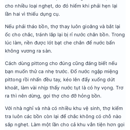
cho nhiều loại nghẹt, do đó hiếm khi phải hẹn lại
lần hai vì thiếu dụng cụ.
Nếu phải tháo bồn, thợ thay luôn gioăng và bắt lại
ốc cho chắc, tránh lắp lại bị rỉ nước chân bồn. Trong
lúc làm, nền được lót bạt che chắn để nước bẩn
không vương ra sàn.
Cách dùng pittong cho đúng cũng đáng biết nếu
bạn muốn thử ca nhẹ trước. Đổ nước ngập miệng
pittong rồi nhấn đều tay, kéo lên đẩy xuống dứt
khoát, làm vài nhịp thấy nước tụt là có hy vọng. Trơ
ra thì nên dừng, gọi thợ cho đỡ hỏng bồn.
Với nhà nghỉ và nhà có nhiều khu vệ sinh, thợ kiểm
tra luôn các bồn còn lại để chắc không có chỗ nào
sắp nghẹt. Làm một lần cho cả khu vẫn tiện hơn gọi