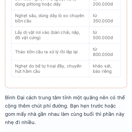
dùng pittong hoặc dây
200.000đ
Nghẹt sâu, dùng dây lò xo chuyên
từ
bồn cầu
350.000đ
Lấy dị vật rơi vào (bàn chải, nắp,
từ
đồ vật cứng)
500.000đ
từ
Tháo bồn cầu ra xử lý rồi lắp lại
800.000đ
Nghẹt do bể tự hoại đầy, chuyển
khảo sát,
hút hầm cầu
báo riêng
Bình Đại cách trung tâm tỉnh một quãng nên có thể
cộng thêm chút phí đường. Bạn hẹn trước hoặc
gom mấy nhà gần nhau làm cùng buổi thì phần này
nhẹ đi nhiều.