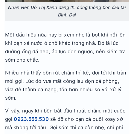
Nhân viên Đô Thị Xanh đang thi công thông bồn cầu tại
Bình Đại
Một dấu hiệu nữa hay bị xem nhẹ là bọt khí nổi lên
khi bạn xả nước ở chỗ khác trong nhà. Đó là lúc
đường ống đã hẹp, áp lực dồn ngược, nên kiểm tra
sớm cho chắc.
Nhiều nhà thấy bồn rút chậm thì kệ, đợi tới khi tràn
mới gọi. Lúc đó vừa mất công lau dọn cả phòng,
vừa dễ thành ca nặng, tốn hơn nhiều so với xử lý
sớm.
Vì vậy, ngay khi bồn bắt đầu thoát chậm, một cuộc
gọi
0923.555.530
sẽ đỡ cho bạn cả buổi xoay xở
mà không tới đâu. Gọi sớm thì ca còn nhẹ, chi phí