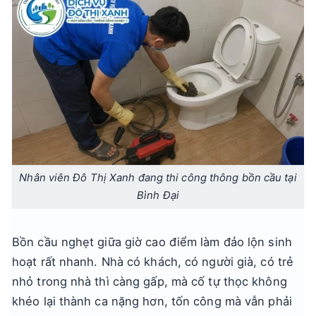
Nhân viên Đô Thị Xanh đang thi công thông bồn cầu tại
Bình Đại
Bồn cầu nghẹt giữa giờ cao điểm làm đảo lộn sinh
hoạt rất nhanh. Nhà có khách, có người già, có trẻ
nhỏ trong nhà thì càng gấp, mà cố tự thọc không
khéo lại thành ca nặng hơn, tốn công mà vẫn phải