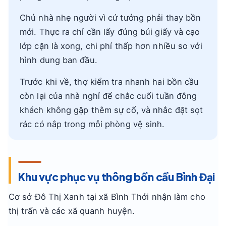
Chủ nhà nhẹ người vì cứ tưởng phải thay bồn
mới. Thực ra chỉ cần lấy đúng búi giấy và cạo
lớp cặn là xong, chi phí thấp hơn nhiều so với
hình dung ban đầu.
Trước khi về, thợ kiểm tra nhanh hai bồn cầu
còn lại của nhà nghỉ để chắc cuối tuần đông
khách không gặp thêm sự cố, và nhắc đặt sọt
rác có nắp trong mỗi phòng vệ sinh.
Khu vực phục vụ thông bồn cầu Bình Đại
Cơ sở Đô Thị Xanh tại xã Bình Thới nhận làm cho
thị trấn và các xã quanh huyện.