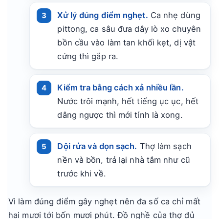
Xử lý đúng điểm nghẹt.
Ca nhẹ dùng
pittong, ca sâu đưa dây lò xo chuyên
bồn cầu vào làm tan khối kẹt, dị vật
cứng thì gắp ra.
Kiểm tra bằng cách xả nhiều lần.
Nước trôi mạnh, hết tiếng ục ục, hết
dâng ngược thì mới tính là xong.
Dội rửa và dọn sạch.
Thợ làm sạch
nền và bồn, trả lại nhà tắm như cũ
trước khi về.
Vì làm đúng điểm gây nghẹt nên đa số ca chỉ mất
hai mươi tới bốn mươi phút. Đồ nghề của thợ đủ