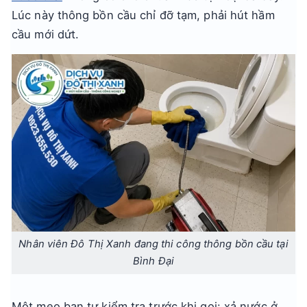
Lúc này thông bồn cầu chỉ đỡ tạm, phải hút hầm
cầu mới dứt.
Nhân viên Đô Thị Xanh đang thi công thông bồn cầu tại
Bình Đại
Một mẹo bạn tự kiểm tra trước khi gọi: xả nước ở