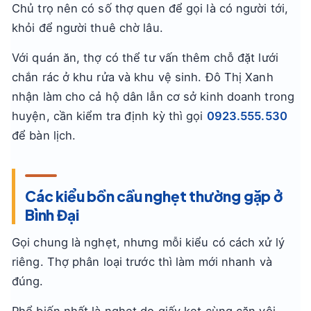
Chủ trọ nên có số thợ quen để gọi là có người tới,
khỏi để người thuê chờ lâu.
Với quán ăn, thợ có thể tư vấn thêm chỗ đặt lưới
chắn rác ở khu rửa và khu vệ sinh. Đô Thị Xanh
nhận làm cho cả hộ dân lẫn cơ sở kinh doanh trong
huyện, cần kiểm tra định kỳ thì gọi
0923.555.530
để bàn lịch.
Các kiểu bồn cầu nghẹt thường gặp ở
Bình Đại
Gọi chung là nghẹt, nhưng mỗi kiểu có cách xử lý
riêng. Thợ phân loại trước thì làm mới nhanh và
đúng.