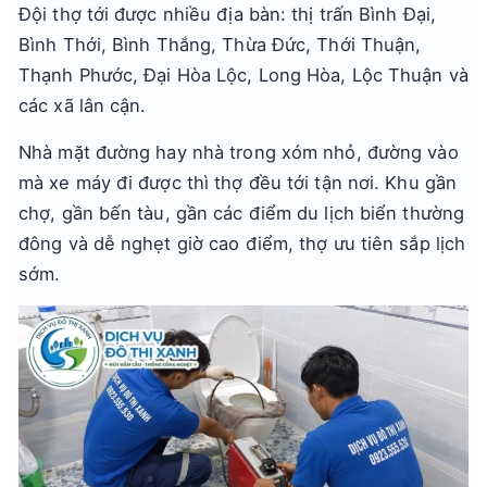
Đội thợ tới được nhiều địa bàn: thị trấn Bình Đại,
Bình Thới, Bình Thắng, Thừa Đức, Thới Thuận,
Thạnh Phước, Đại Hòa Lộc, Long Hòa, Lộc Thuận và
các xã lân cận.
Nhà mặt đường hay nhà trong xóm nhỏ, đường vào
mà xe máy đi được thì thợ đều tới tận nơi. Khu gần
chợ, gần bến tàu, gần các điểm du lịch biển thường
đông và dễ nghẹt giờ cao điểm, thợ ưu tiên sắp lịch
sớm.