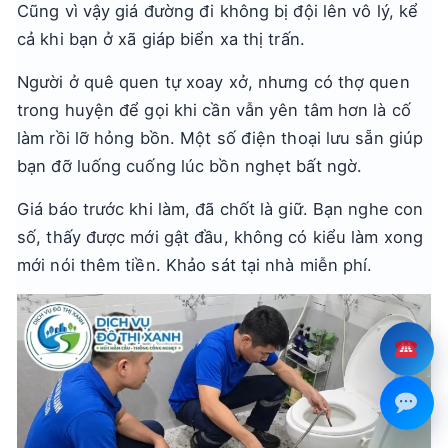
Cũng vì vậy giá đường đi không bị đội lên vô lý, kể
cả khi bạn ở xã giáp biển xa thị trấn.
Người ở quê quen tự xoay xở, nhưng có thợ quen
trong huyện để gọi khi cần vẫn yên tâm hơn là cố
làm rồi lỡ hỏng bồn. Một số điện thoại lưu sẵn giúp
bạn đỡ luống cuống lúc bồn nghẹt bất ngờ.
Giá báo trước khi làm, đã chốt là giữ. Bạn nghe con
số, thấy được mới gật đầu, không có kiểu làm xong
mới nói thêm tiền. Khảo sát tại nhà miễn phí.