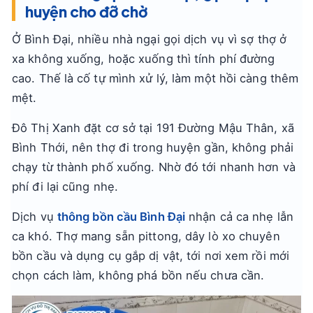
huyện cho đỡ chờ
Ở Bình Đại, nhiều nhà ngại gọi dịch vụ vì sợ thợ ở
xa không xuống, hoặc xuống thì tính phí đường
cao. Thế là cố tự mình xử lý, làm một hồi càng thêm
mệt.
Đô Thị Xanh đặt cơ sở tại 191 Đường Mậu Thân, xã
Bình Thới, nên thợ đi trong huyện gần, không phải
chạy từ thành phố xuống. Nhờ đó tới nhanh hơn và
phí đi lại cũng nhẹ.
Dịch vụ
thông bồn cầu Bình Đại
nhận cả ca nhẹ lẫn
ca khó. Thợ mang sẵn pittong, dây lò xo chuyên
bồn cầu và dụng cụ gắp dị vật, tới nơi xem rồi mới
chọn cách làm, không phá bồn nếu chưa cần.