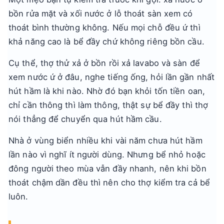
bồn rửa mặt và xối nước ở lỗ thoát sàn xem có
thoát bình thường không. Nếu mọi chỗ đều ứ thì
khả năng cao là bể đầy chứ không riêng bồn cầu.
Cụ thể, thợ thử xả ở bồn rồi xả lavabo và sàn để
xem nước ứ ở đâu, nghe tiếng ống, hỏi lần gần nhất
hút hầm là khi nào. Nhờ đó bạn khỏi tốn tiền oan,
chỉ cần thông thì làm thông, thật sự bể đầy thì thợ
nói thẳng để chuyển qua hút hầm cầu.
Nhà ở vùng biển nhiều khi vài năm chưa hút hầm
lần nào vì nghĩ ít người dùng. Nhưng bể nhỏ hoặc
đông người theo mùa vẫn đầy nhanh, nên khi bồn
thoát chậm dần đều thì nên cho thợ kiểm tra cả bể
luôn.