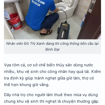
Nhân viên Đô Thị Xanh đang thi công thông bồn cầu tại
Bình Đại
Vựa tôm cá, cơ sở chế biến thủy sản dùng nước
nhiều, khu vệ sinh cho công nhân hay quá tải. Kiểm
tra định kỳ giúp tránh nghẹt giữa giờ làm, thợ có
thể hẹn khung giờ vắng.
Dãy nhà trọ cho người làm thuê theo mùa vụ dùng
chung khu vệ sinh thì nghẹt là chuyện thường gặp.