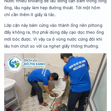
Nước nhiều khoáng để lâu đóng cặn bám trong lòng
ống, lâu ngày làm hẹp đường thoát. Tới một hôm
chỉ cần thêm ít giấy là tắc.
Lớp cặn này bám cứng vào thành ống nên pittong
đẩy không ra, thợ phải dùng dây cạo dọc theo ống
mới bóc được. Vì vậy ca ở vùng nước cứng đôi khi
lâu hơn chút so với ca nghẹt giấy thông thường.