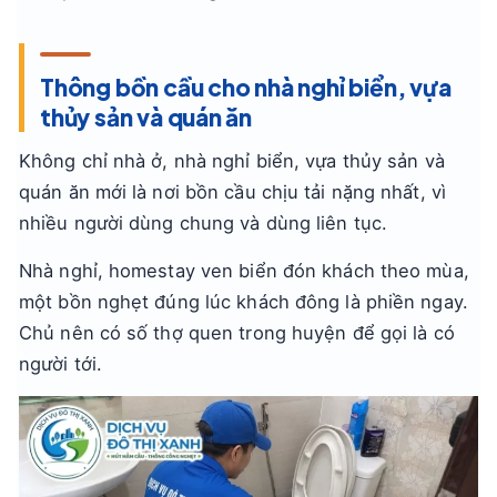
Thông bồn cầu cho nhà nghỉ biển, vựa
thủy sản và quán ăn
Không chỉ nhà ở, nhà nghỉ biển, vựa thủy sản và
quán ăn mới là nơi bồn cầu chịu tải nặng nhất, vì
nhiều người dùng chung và dùng liên tục.
Nhà nghỉ, homestay ven biển đón khách theo mùa,
một bồn nghẹt đúng lúc khách đông là phiền ngay.
Chủ nên có số thợ quen trong huyện để gọi là có
người tới.