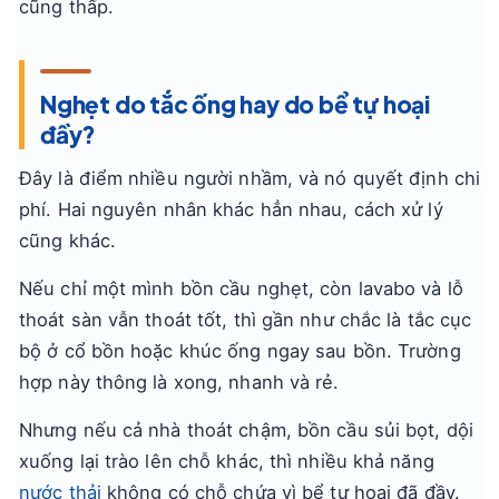
cũng thấp.
Nghẹt do tắc ống hay do bể tự hoại
đầy?
Đây là điểm nhiều người nhầm, và nó quyết định chi
phí. Hai nguyên nhân khác hẳn nhau, cách xử lý
cũng khác.
Nếu chỉ một mình bồn cầu nghẹt, còn lavabo và lỗ
thoát sàn vẫn thoát tốt, thì gần như chắc là tắc cục
bộ ở cổ bồn hoặc khúc ống ngay sau bồn. Trường
hợp này thông là xong, nhanh và rẻ.
Nhưng nếu cả nhà thoát chậm, bồn cầu sủi bọt, dội
xuống lại trào lên chỗ khác, thì nhiều khả năng
nước thải
không có chỗ chứa vì bể tự hoại đã đầy.