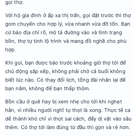
gọi thợ.
Với hộ gia đình ở ấp xa thị trấn, gọi đặt trước thì thợ
gom chuyến cho hợp lý, vừa nhanh vừa đỡ tốn. Bạn
cứ báo địa chỉ rõ, mô tả đường vào và tình trạng
bồn, thợ tự tính lộ trình và mang đồ nghề cho phù
hợp.
Khi gọi, bạn được báo trước khoảng giờ thợ tới để
chủ động sắp xếp, không phải chờ cả buổi không
biết lúc nào. Có thay đổi lịch, tổng đài nhắn lại để
bạn nắm, không để bạn thấp thỏm.
Bồn cầu ở quê hay bị xem nhẹ cho tới khi nghẹt
hẳn, vì nhiều người nghĩ tự thọt là xong. Thực tế ca
dễ thành khó chỉ vì thọt sai cách, đẩy dị vật vào sâu
thêm. Có thợ tới làm đúng từ đầu thì gọn và rẻ hơn.