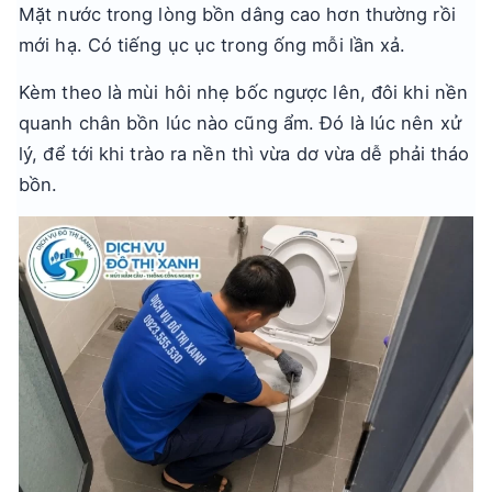
Mặt nước trong lòng bồn dâng cao hơn thường rồi
mới hạ. Có tiếng ục ục trong ống mỗi lần xả.
Kèm theo là mùi hôi nhẹ bốc ngược lên, đôi khi nền
quanh chân bồn lúc nào cũng ẩm. Đó là lúc nên xử
lý, để tới khi trào ra nền thì vừa dơ vừa dễ phải tháo
bồn.