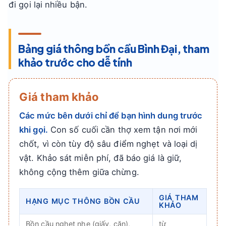
đi gọi lại nhiều bận.
Bảng giá thông bồn cầu Bình Đại, tham
khảo trước cho dễ tính
Giá tham khảo
Các mức bên dưới chỉ để bạn hình dung trước
khi gọi.
Con số cuối cần thợ xem tận nơi mới
chốt, vì còn tùy độ sâu điểm nghẹt và loại dị
vật. Khảo sát miễn phí, đã báo giá là giữ,
không cộng thêm giữa chừng.
GIÁ THAM
HẠNG MỤC THÔNG BỒN CẦU
KHẢO
Bồn cầu nghẹt nhẹ (giấy, cặn),
từ