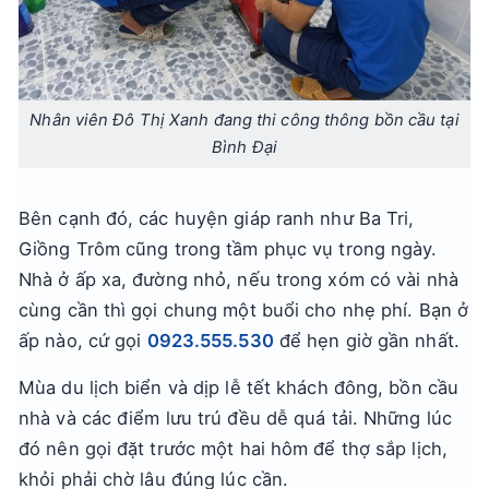
Nhân viên Đô Thị Xanh đang thi công thông bồn cầu tại
Bình Đại
Bên cạnh đó, các huyện giáp ranh như Ba Tri,
Giồng Trôm cũng trong tầm phục vụ trong ngày.
Nhà ở ấp xa, đường nhỏ, nếu trong xóm có vài nhà
cùng cần thì gọi chung một buổi cho nhẹ phí. Bạn ở
ấp nào, cứ gọi
0923.555.530
để hẹn giờ gần nhất.
Mùa du lịch biển và dịp lễ tết khách đông, bồn cầu
nhà và các điểm lưu trú đều dễ quá tải. Những lúc
đó nên gọi đặt trước một hai hôm để thợ sắp lịch,
khỏi phải chờ lâu đúng lúc cần.