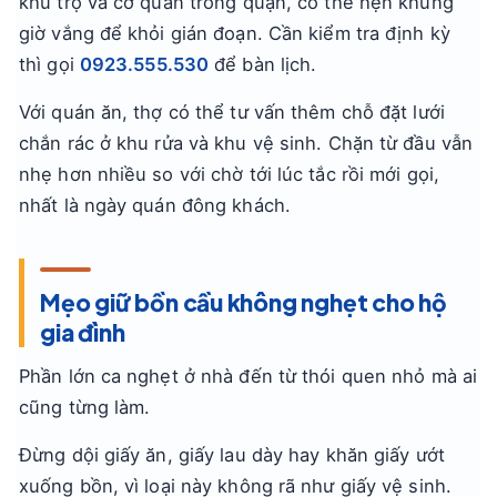
khu trọ và cơ quan trong quận, có thể hẹn khung
giờ vắng để khỏi gián đoạn. Cần kiểm tra định kỳ
thì gọi
0923.555.530
để bàn lịch.
Với quán ăn, thợ có thể tư vấn thêm chỗ đặt lưới
chắn rác ở khu rửa và khu vệ sinh. Chặn từ đầu vẫn
nhẹ hơn nhiều so với chờ tới lúc tắc rồi mới gọi,
nhất là ngày quán đông khách.
Mẹo giữ bồn cầu không nghẹt cho hộ
gia đình
Phần lớn ca nghẹt ở nhà đến từ thói quen nhỏ mà ai
cũng từng làm.
Đừng dội giấy ăn, giấy lau dày hay khăn giấy ướt
xuống bồn, vì loại này không rã như giấy vệ sinh.