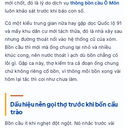
mới chốt, đó là lý do dịch vụ
thông bồn cầu Ô Môn
luôn khảo sát trước khi báo con số.
Có một kiểu trung gian nữa hay gặp dọc Quốc lộ 91
và mấy khu dân cư mới tách thửa, đó là nhà xây sau
nhưng đường thoát nối vào hệ thống cũ của xóm.
Bồn cầu thì mới mà ống chung lại nhỏ và nhiều
khúc cong, nên nước thoát ì ạch dù bồn chẳng có
lỗi gì. Gặp ca này, thợ kiểm tra cả đoạn ống chung
chứ không riêng cổ bồn, vì thông mỗi bồn xong vài
hôm lại tắc thì coi như chưa làm.
Dấu hiệu nên gọi thợ trước khi bồn cầu
trào
Bồn cầu ít khi nghẹt đột ngột. Nó nhắc trước vài