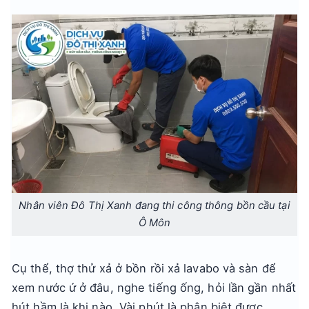
Nhân viên Đô Thị Xanh đang thi công thông bồn cầu tại
Ô Môn
Cụ thể, thợ thử xả ở bồn rồi xả lavabo và sàn để
xem nước ứ ở đâu, nghe tiếng ống, hỏi lần gần nhất
hút hầm là khi nào. Vài phút là phân biệt được.