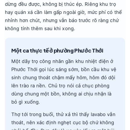
dừng đều được, không bị thúc ép. Riêng khu trọ
hay quán xá cần làm gấp ngoài giờ, mức phí có thể
nhỉnh hơn chút, nhưng vẫn báo trước rõ ràng chứ
không tính thêm sau khi xong.
Một ca thực tế ở phường Phước Thới
Một dãy trọ công nhân gần khu nhiệt điện ở
Phước Thới gọi lúc sáng sớm, bồn cầu khu vệ
sinh chung thoát chậm mấy hôm, hôm đó dội
lên trào ra nền. Chủ trọ nói cả chục phòng
dùng chung một bồn, không ai chịu nhận là
bỏ gì xuống.
Thợ tới trong buổi, thử xả thì thấy lavabo vẫn
thoát, nên xác định nghẹt cục bộ chứ không