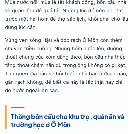
Mùa nước nổi, mùa lễ tết khách đông, bồn cầu nhà
và quán đều dễ quá tải. Những lúc đó nên gọi đặt
trước một hai hôm để thợ sắp lịch, khỏi phải chờ lâu
đúng lúc cần.
Vùng ven sông Hậu và dọc rạch Ô Môn còn thêm
chuyện triều cường. Những hôm nước lên, đường
thoát chung của xóm dâng theo, bồn cầu nhà thấp
tầng thoát chậm hẳn dù trong ống không có gì kẹt.
Thợ quen địa bàn sẽ hỏi trước nhà bạn ở đoạn nào,
gần rạch không, để biết ca này là tắc thật hay chỉ
do nước ngoài lên cao.
Thông bồn cầu cho khu trọ, quán ăn và
trường học ở Ô Môn