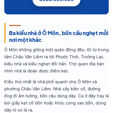
Ba kiểu nhà ở Ô Môn, bồn cầu nghẹt mỗi
nơi một khác
Ô Môn không giống một quận đồng đều. Đi từ trung
tâm Châu Văn Liêm ra tới Phước Thới, Trường Lạc,
kiểu nhà và kiểu nghẹt đổi hẳn. Thợ quen địa bàn
nhìn nhà là đoán được điểm kẹt.
Kiểu thứ nhất là nhà phố quanh chợ Ô Môn và
phường Châu Văn Liêm. Nhà xây kiên cố, đường
ống đi âm tường, bồn cầu dùng dày. Ca ở đây hay là
búi giấy kẹt cổ bồn hoặc khúc cong sau bồn, dùng
dây lò xo là ra.