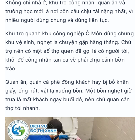
Không chỉ nhà ở, khu trọ công nhân, quán ăn và
trường học mới là nơi bồn cầu chịu tải nặng nhất, vì
nhiều người dùng chung và dùng liên tục.
Khu trọ quanh khu công nghiệp Ô Môn dùng chung
khu vệ sinh, nghẹt là chuyện gặp hằng tháng. Chủ
trọ nên có một số thợ quen để gọi là có người tới,
khỏi để công nhân tan ca về phải chịu cảnh bồn
trào.
Quán ăn, quán cà phê đông khách hay bị bỏ khăn
giấy, ống hút, vật lạ xuống bồn. Một bồn nghẹt giờ
trưa là mất khách ngay buổi đó, nên chủ quán cần
thợ tới nhanh.