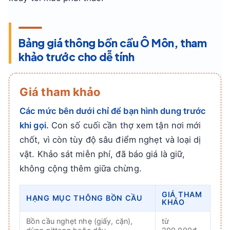
Bảng giá thông bồn cầu Ô Môn, tham
khảo trước cho dễ tính
Giá tham khảo
Các mức bên dưới chỉ để bạn hình dung trước
khi gọi.
Con số cuối cần thợ xem tận nơi mới
chốt, vì còn tùy độ sâu điểm nghẹt và loại dị
vật. Khảo sát miễn phí, đã báo giá là giữ,
không cộng thêm giữa chừng.
GIÁ THAM
HẠNG MỤC THÔNG BỒN CẦU
KHẢO
Bồn cầu nghẹt nhẹ (giấy, cặn),
từ