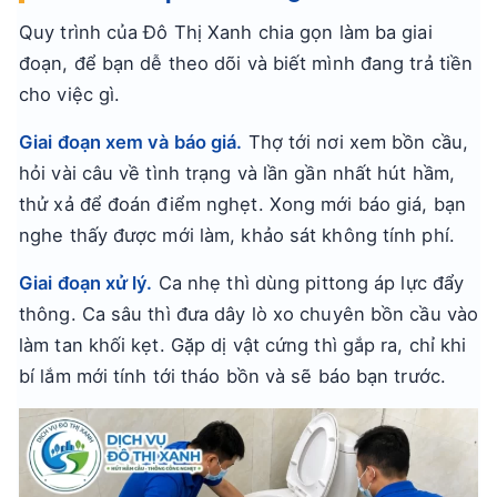
Quy trình của Đô Thị Xanh chia gọn làm ba giai
đoạn, để bạn dễ theo dõi và biết mình đang trả tiền
cho việc gì.
Giai đoạn xem và báo giá.
Thợ tới nơi xem bồn cầu,
hỏi vài câu về tình trạng và lần gần nhất hút hầm,
thử xả để đoán điểm nghẹt. Xong mới báo giá, bạn
nghe thấy được mới làm, khảo sát không tính phí.
Giai đoạn xử lý.
Ca nhẹ thì dùng pittong áp lực đẩy
thông. Ca sâu thì đưa dây lò xo chuyên bồn cầu vào
làm tan khối kẹt. Gặp dị vật cứng thì gắp ra, chỉ khi
bí lắm mới tính tới tháo bồn và sẽ báo bạn trước.