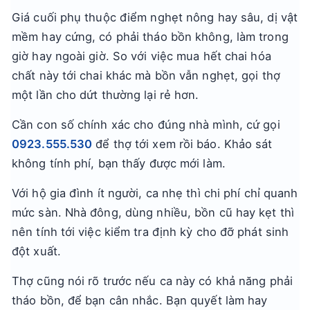
Giá cuối phụ thuộc điểm nghẹt nông hay sâu, dị vật
mềm hay cứng, có phải tháo bồn không, làm trong
giờ hay ngoài giờ. So với việc mua hết chai hóa
chất này tới chai khác mà bồn vẫn nghẹt, gọi thợ
một lần cho dứt thường lại rẻ hơn.
Cần con số chính xác cho đúng nhà mình, cứ gọi
0923.555.530
để thợ tới xem rồi báo. Khảo sát
không tính phí, bạn thấy được mới làm.
Với hộ gia đình ít người, ca nhẹ thì chi phí chỉ quanh
mức sàn. Nhà đông, dùng nhiều, bồn cũ hay kẹt thì
nên tính tới việc kiểm tra định kỳ cho đỡ phát sinh
đột xuất.
Thợ cũng nói rõ trước nếu ca này có khả năng phải
tháo bồn, để bạn cân nhắc. Bạn quyết làm hay