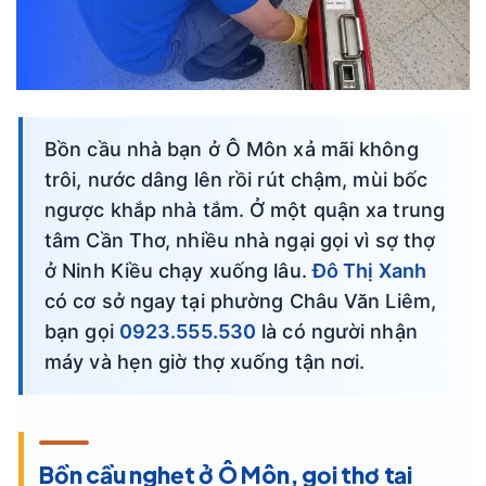
Bồn cầu nhà bạn ở Ô Môn xả mãi không
trôi, nước dâng lên rồi rút chậm, mùi bốc
ngược khắp nhà tắm. Ở một quận xa trung
tâm Cần Thơ, nhiều nhà ngại gọi vì sợ thợ
ở Ninh Kiều chạy xuống lâu.
Đô Thị Xanh
có cơ sở ngay tại phường Châu Văn Liêm,
bạn gọi
0923.555.530
là có người nhận
máy và hẹn giờ thợ xuống tận nơi.
Bồn cầu nghẹt ở Ô Môn, gọi thợ tại