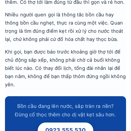
thêm. Có thợ tới làm đúng từ đầu thì gọn và rẻ hơn.
Nhiều người quen gọi là thông tắc bồn cầu hay
thông bồn cầu nghẹt, thực ra cùng một việc. Quan
trọng là tìm đúng điểm kẹt rồi xử lý cho nước thoát
lại, chứ không phải cứ đổ hóa chất hay thọc bừa.
Khi gọi, bạn được báo trước khoảng giờ thợ tới để
chủ động sắp xếp, không phải chờ cả buổi không
biết lúc nào. Có thay đổi lịch, tổng đài nhắn lại để
bạn nắm, không để bạn thấp thỏm đứng ngồi không
yên.
Bồn cầu đang lên nước, sắp tràn ra nền?
Đừng cố thọc thêm cho dị vật kẹt sâu hơn.
0923.555.530