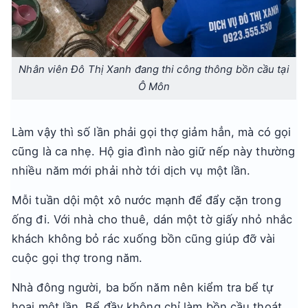
Nhân viên Đô Thị Xanh đang thi công thông bồn cầu tại
Ô Môn
Làm vậy thì số lần phải gọi thợ giảm hẳn, mà có gọi
cũng là ca nhẹ. Hộ gia đình nào giữ nếp này thường
nhiều năm mới phải nhờ tới dịch vụ một lần.
Mỗi tuần dội một xô nước mạnh để đẩy cặn trong
ống đi. Với nhà cho thuê, dán một tờ giấy nhỏ nhắc
khách không bỏ rác xuống bồn cũng giúp đỡ vài
cuộc gọi thợ trong năm.
Nhà đông người, ba bốn năm nên kiểm tra bể tự
hoại một lần. Bể đầy không chỉ làm bồn cầu thoát