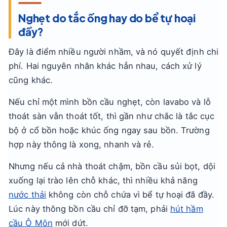
Nghẹt do tắc ống hay do bể tự hoại
đầy?
Đây là điểm nhiều người nhầm, và nó quyết định chi
phí. Hai nguyên nhân khác hẳn nhau, cách xử lý
cũng khác.
Nếu chỉ một mình bồn cầu nghẹt, còn lavabo và lỗ
thoát sàn vẫn thoát tốt, thì gần như chắc là tắc cục
bộ ở cổ bồn hoặc khúc ống ngay sau bồn. Trường
hợp này thông là xong, nhanh và rẻ.
Nhưng nếu cả nhà thoát chậm, bồn cầu sủi bọt, dội
xuống lại trào lên chỗ khác, thì nhiều khả năng
nước thải
không còn chỗ chứa vì bể tự hoại đã đầy.
Lúc này thông bồn cầu chỉ đỡ tạm, phải
hút hầm
cầu Ô Môn
mới dứt.