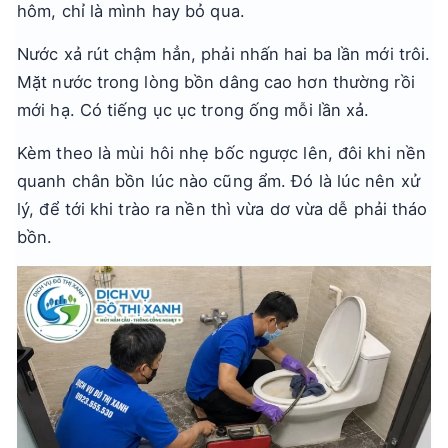
hôm, chỉ là mình hay bỏ qua.
Nước xả rút chậm hẳn, phải nhấn hai ba lần mới trôi.
Mặt nước trong lòng bồn dâng cao hơn thường rồi
mới hạ. Có tiếng ục ục trong ống mỗi lần xả.
Kèm theo là mùi hôi nhẹ bốc ngược lên, đôi khi nền
quanh chân bồn lúc nào cũng ẩm. Đó là lúc nên xử
lý, để tới khi trào ra nền thì vừa dơ vừa dễ phải tháo
bồn.