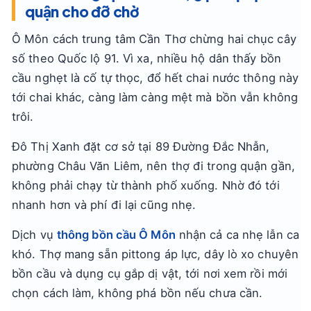
quận cho đỡ chờ
Ô Môn cách trung tâm Cần Thơ chừng hai chục cây
số theo Quốc lộ 91. Vì xa, nhiều hộ dân thấy bồn
cầu nghẹt là cố tự thọc, đổ hết chai nước thông này
tới chai khác, càng làm càng mệt mà bồn vẫn không
trôi.
Đô Thị Xanh đặt cơ sở tại 89 Đường Đắc Nhẫn,
phường Châu Văn Liêm, nên thợ đi trong quận gần,
không phải chạy từ thành phố xuống. Nhờ đó tới
nhanh hơn và phí đi lại cũng nhẹ.
Dịch vụ
thông bồn cầu Ô Môn
nhận cả ca nhẹ lẫn ca
khó. Thợ mang sẵn pittong áp lực, dây lò xo chuyên
bồn cầu và dụng cụ gắp dị vật, tới nơi xem rồi mới
chọn cách làm, không phá bồn nếu chưa cần.