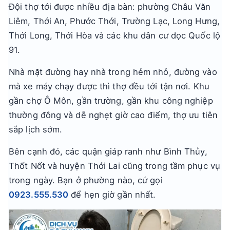
Đội thợ tới được nhiều địa bàn: phường Châu Văn
Liêm, Thới An, Phước Thới, Trường Lạc, Long Hưng,
Thới Long, Thới Hòa và các khu dân cư dọc Quốc lộ
91.
Nhà mặt đường hay nhà trong hẻm nhỏ, đường vào
mà xe máy chạy được thì thợ đều tới tận nơi. Khu
gần chợ Ô Môn, gần trường, gần khu công nghiệp
thường đông và dễ nghẹt giờ cao điểm, thợ ưu tiên
sắp lịch sớm.
Bên cạnh đó, các quận giáp ranh như Bình Thủy,
Thốt Nốt và huyện Thới Lai cũng trong tầm phục vụ
trong ngày. Bạn ở phường nào, cứ gọi
0923.555.530
để hẹn giờ gần nhất.