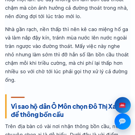
chậm mà còn ảnh hưởng cả đường thoát trong nhà,
nên đừng đợi tới lúc trào mới lo.
Nhà gần rạch, nền thấp thì nên kê cao miệng hố ga
và làm nắp đậy kín, tránh mùa nước lên nước ngoài
tràn ngược vào đường thoát. Mấy việc này nghe
nhỏ nhưng làm sớm thì đỡ hẳn số lần bồn cầu thoát
chậm mỗi khi triều cường, mà chi phí lại thấp hơn
nhiều so với chờ tới lúc phải gọi thợ xử lý cả đường
ống.
Vì sao hộ dân Ô Môn chọn Đô Thị Xanh
để thông bồn cầu
Trên địa bàn có vài nơi nhận thông bồn cầu, nên
chuyện chọn ai là dễ hiểu. Dưới đây là vài điểm