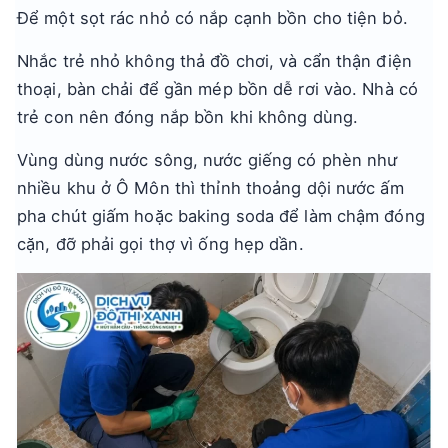
Để một sọt rác nhỏ có nắp cạnh bồn cho tiện bỏ.
Nhắc trẻ nhỏ không thả đồ chơi, và cẩn thận điện
thoại, bàn chải để gần mép bồn dễ rơi vào. Nhà có
trẻ con nên đóng nắp bồn khi không dùng.
Vùng dùng nước sông, nước giếng có phèn như
nhiều khu ở Ô Môn thì thỉnh thoảng dội nước ấm
pha chút giấm hoặc baking soda để làm chậm đóng
cặn, đỡ phải gọi thợ vì ống hẹp dần.