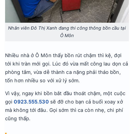
Nhân viên Đô Thị Xanh đang thi công thông bồn cầu tại
Ô Môn
Nhiều nhà ở Ô Môn thấy bồn rút chậm thì kệ, đợi
tới khi tràn mới gọi. Lúc đó vừa mất công lau dọn cả
phòng tắm, vừa dễ thành ca nặng phải tháo bồn,
tốn hơn nhiều so với xử lý sớm.
Vì vậy, ngay khi bồn bắt đầu thoát chậm, một cuộc
gọi
0923.555.530
sẽ đỡ cho bạn cả buổi xoay xở
mà không tới đâu. Gọi sớm thì ca còn nhẹ, chi phí
cũng thấp.