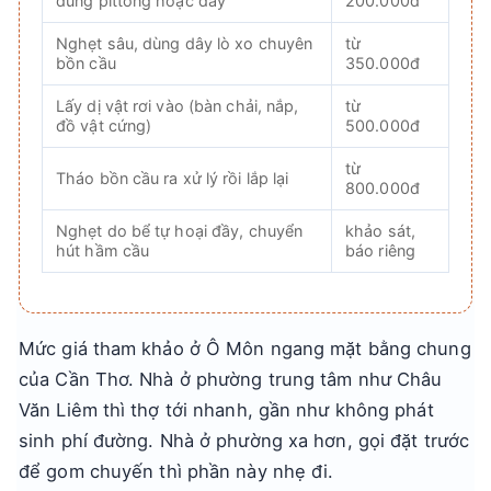
dùng pittong hoặc dây
200.000đ
Nghẹt sâu, dùng dây lò xo chuyên
từ
bồn cầu
350.000đ
Lấy dị vật rơi vào (bàn chải, nắp,
từ
đồ vật cứng)
500.000đ
từ
Tháo bồn cầu ra xử lý rồi lắp lại
800.000đ
Nghẹt do bể tự hoại đầy, chuyển
khảo sát,
hút hầm cầu
báo riêng
Mức giá tham khảo ở Ô Môn ngang mặt bằng chung
của Cần Thơ. Nhà ở phường trung tâm như Châu
Văn Liêm thì thợ tới nhanh, gần như không phát
sinh phí đường. Nhà ở phường xa hơn, gọi đặt trước
để gom chuyến thì phần này nhẹ đi.