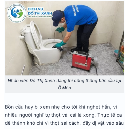
Nhân viên Đô Thị Xanh đang thi công thông bồn cầu tại
Ô Môn
Bồn cầu hay bị xem nhẹ cho tới khi nghẹt hẳn, vì
nhiều người nghĩ tự thọt vài cái là xong. Thực tế ca
dễ thành khó chỉ vì thọt sai cách, đẩy dị vật vào sâu