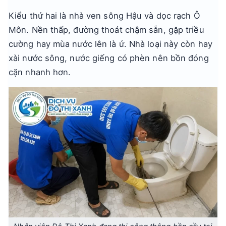
Kiểu thứ hai là nhà ven sông Hậu và dọc rạch Ô
Môn. Nền thấp, đường thoát chậm sẵn, gặp triều
cường hay mùa nước lên là ứ. Nhà loại này còn hay
xài nước sông, nước giếng có phèn nên bồn đóng
cặn nhanh hơn.