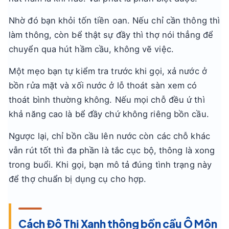
Nhờ đó bạn khỏi tốn tiền oan. Nếu chỉ cần thông thì
làm thông, còn bể thật sự đầy thì thợ nói thẳng để
chuyển qua hút hầm cầu, không vẽ việc.
Một mẹo bạn tự kiểm tra trước khi gọi, xả nước ở
bồn rửa mặt và xối nước ở lỗ thoát sàn xem có
thoát bình thường không. Nếu mọi chỗ đều ứ thì
khả năng cao là bể đầy chứ không riêng bồn cầu.
Ngược lại, chỉ bồn cầu lên nước còn các chỗ khác
vẫn rút tốt thì đa phần là tắc cục bộ, thông là xong
trong buổi. Khi gọi, bạn mô tả đúng tình trạng này
để thợ chuẩn bị dụng cụ cho hợp.
Cách Đô Thị Xanh thông bồn cầu Ô Môn