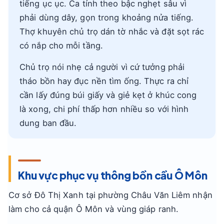
tiếng ục ục. Ca tính theo bậc nghẹt sâu vì
phải dùng dây, gọn trong khoảng nửa tiếng.
Thợ khuyên chủ trọ dán tờ nhắc và đặt sọt rác
có nắp cho mỗi tầng.
Chủ trọ nói nhẹ cả người vì cứ tưởng phải
tháo bồn hay đục nền tìm ống. Thực ra chỉ
cần lấy đúng búi giấy và giẻ kẹt ở khúc cong
là xong, chi phí thấp hơn nhiều so với hình
dung ban đầu.
Khu vực phục vụ thông bồn cầu Ô Môn
Cơ sở Đô Thị Xanh tại phường Châu Văn Liêm nhận
làm cho cả quận Ô Môn và vùng giáp ranh.