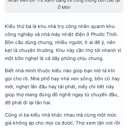
Nhân viên Đô Thị Xanh đang thi công thông bồn cầu tại
Ô Môn
Kiểu thứ ba là khu nhà trọ công nhân quanh khu
công nghiệp và nhà máy nhiệt điện ở Phước Thới.
Bồn cầu dùng chung, nhiều người, ít ai để ý, nên
kẹt là chuyện thường. Khu này cần thợ tới nhanh vì
một bồn nghẹt là cả dãy phòng chịu chung.
Biết nhà mình thuộc kiểu nào giúp bạn mô tả khi
gọi cho rõ. Nhà phố hay nhà ven sông, bồn cũ hay
mới, nghẹt lần đầu hay tái phát, mấy chi tiết này
giúp thợ mang đúng đồ nghề ngay từ chuyến đầu,
đỡ phải đi lại lần hai.
Cũng vì ba kiểu nhà khác nhau mà cùng một mức
giá không áp cho mọi ca được. Thợ xem tận nơi rồi