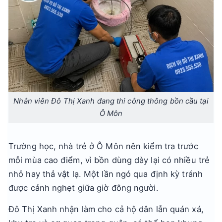
Nhân viên Đô Thị Xanh đang thi công thông bồn cầu tại
Ô Môn
Trường học, nhà trẻ ở Ô Môn nên kiểm tra trước
mỗi mùa cao điểm, vì bồn dùng dày lại có nhiều trẻ
nhỏ hay thả vật lạ. Một lần ngó qua định kỳ tránh
được cảnh nghẹt giữa giờ đông người.
Đô Thị Xanh nhận làm cho cả hộ dân lẫn quán xá,