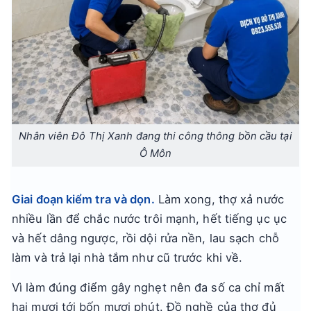
Nhân viên Đô Thị Xanh đang thi công thông bồn cầu tại
Ô Môn
Giai đoạn kiểm tra và dọn.
Làm xong, thợ xả nước
nhiều lần để chắc nước trôi mạnh, hết tiếng ục ục
và hết dâng ngược, rồi dội rửa nền, lau sạch chỗ
làm và trả lại nhà tắm như cũ trước khi về.
Vì làm đúng điểm gây nghẹt nên đa số ca chỉ mất
hai mươi tới bốn mươi phút. Đồ nghề của thợ đủ