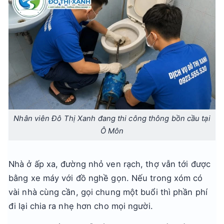
Nhân viên Đô Thị Xanh đang thi công thông bồn cầu tại
Ô Môn
Nhà ở ấp xa, đường nhỏ ven rạch, thợ vẫn tới được
bằng xe máy với đồ nghề gọn. Nếu trong xóm có
vài nhà cùng cần, gọi chung một buổi thì phần phí
đi lại chia ra nhẹ hơn cho mọi người.